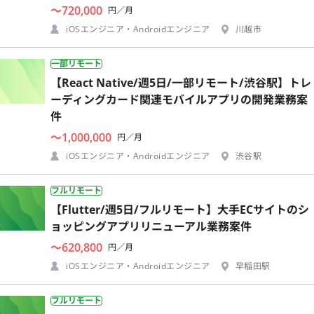
〜720,000
円／月
iOSエンジニア・Androidエンジニア
川越市
一部リモート
【React Native/週5日/一部リモート/渋谷駅】トレ
ーディングカード関連モバイルアプリの開発業務案
件
〜1,000,000
円／月
iOSエンジニア・Androidエンジニア
渋谷駅
フルリモート
【Flutter/週5日/フルリモート】大手ECサイトのシ
ョッピングアプリリニューアル業務案件
〜620,800
円／月
iOSエンジニア・Androidエンジニア
早稲田駅
フルリモート