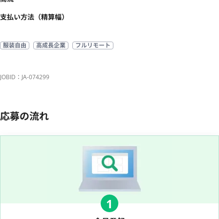
支払い方法（精算幅）
服装自由
高成長企業
フルリモート
JOBID：JA-074299
応募の流れ
1