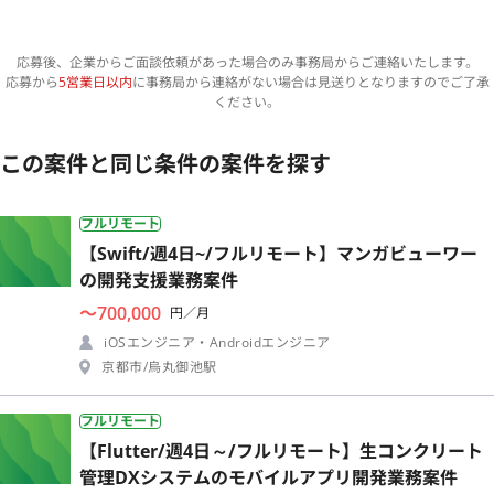
応募後、企業からご面談依頼があった場合のみ事務局からご連絡いたします。
応募から
5営業日以内
に事務局から連絡がない場合は見送りとなりますのでご了承
ください。
この案件と同じ条件の案件を探す
フルリモート
【Swift/週4日~/フルリモート】マンガビューワー
の開発支援業務案件
〜700,000
円／月
iOSエンジニア・Androidエンジニア
京都市/烏丸御池駅
フルリモート
【Flutter/週4日～/フルリモート】生コンクリート
管理DXシステムのモバイルアプリ開発業務案件