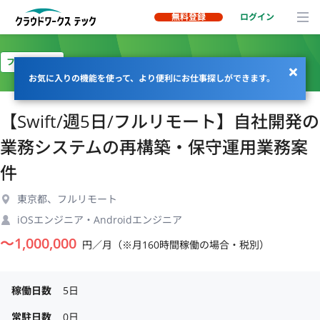
無料登録
ログイン
フルリモート
お気に入りの機能を使って、より便利にお仕事探しができます。
【Swift/週5日/フルリモート】自社開発の
業務システムの再構築・保守運用業務案
件
東京都、フルリモート
iOSエンジニア・Androidエンジニア
〜
1,000,000
円／月（※月160時間稼働の場合・税別）
稼働日数
5日
常駐日数
0日