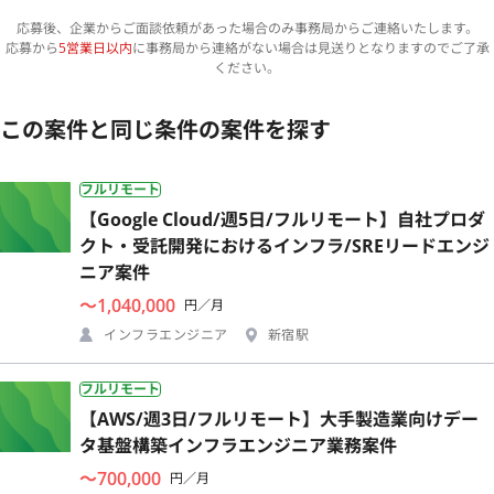
応募後、企業からご面談依頼があった場合のみ事務局からご連絡いたします。
応募から
5営業日以内
に事務局から連絡がない場合は見送りとなりますのでご了承
ください。
この案件と同じ条件の案件を探す
フルリモート
【Google Cloud/週5日/フルリモート】自社プロダ
クト・受託開発におけるインフラ/SREリードエンジ
ニア案件
〜1,040,000
円／月
インフラエンジニア
新宿駅
フルリモート
【AWS/週3日/フルリモート】大手製造業向けデー
タ基盤構築インフラエンジニア業務案件
〜700,000
円／月