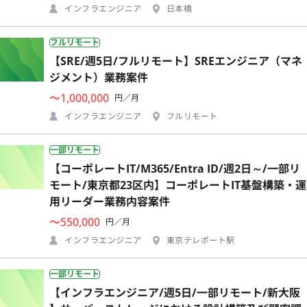
インフラエンジニア
日本橋
フルリモート
【SRE/週5日/フルリモート】SREエンジニア（マネ
ジメント）業務案件
〜1,000,000
円／月
インフラエンジニア
フルリモート
一部リモート
【コーポレートIT/M365/Entra ID/週2日～/一部リ
モート/東京都23区内】コーポレートIT基盤構築・運
用リーダー業務内容案件
〜550,000
円／月
インフラエンジニア
東京テレポート駅
一部リモート
【インフラエンジニア/週5日/一部リモート/新大阪