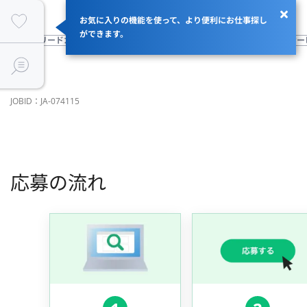
お気に入りの機能を使って、より便利にお仕事探し
ができます。
業界のリードカンパニー
自社サービスがある
フルリモート
BtoBサ
JOBID：JA-074115
応募の流れ