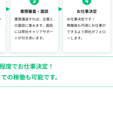
3
4
書類審査・面談
お仕事決定
中
書類通過すれば、企業と
お仕事決定です！
事
の面談に進みます。面談
稼働後も円滑にお仕事が
には弊社キャリアサポー
できるよう弊社がフォロ
トが付き添います。
ーします。
月程度でお仕事決定！
日での稼働も
可能です。