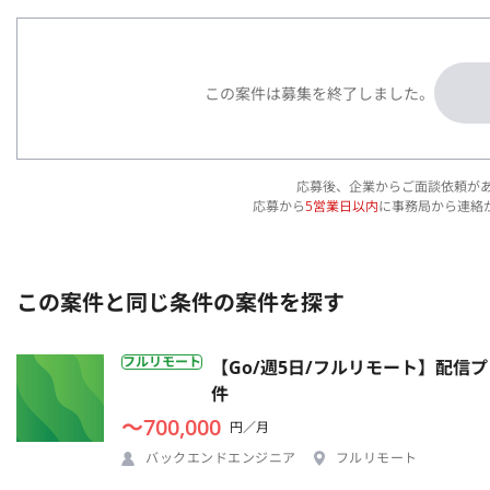
この案件は募集を終了しました。
応募後、企業からご面談依頼が
応募から
5営業日以内
に事務局から連絡
この案件と同じ条件の案件を探す
フルリモート
【Go/週5日/フルリモート】配
件
〜700,000
円／月
バックエンドエンジニア
フルリモート