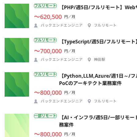
フルリモート
【PHP/週5日/フルリモート】W
〜620,500
円／月
バックエンドエンジニア
フルリモート
フルリモート
【TypeScript/週5日/フルリ
〜700,000
円／月
バックエンドエンジニア
神田駅
フルリモート
【Python,LLM,Azure/週
PoCのアーキテクト業務案件
〜800,000
円／月
バックエンドエンジニア
フルリモート
一部リモート
【AI・インフラ/週5日/一部リモ
務案件
〜800,000
円／月