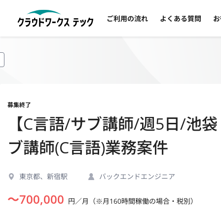
ご利用の流れ
よくある質問
お
募集終了
【C言語/サブ講師/週5日/
ブ講師(C言語)業務案件
東京都、新宿駅
バックエンドエンジニア
〜
700,000
円／月（※月160時間稼働の場合・税別）