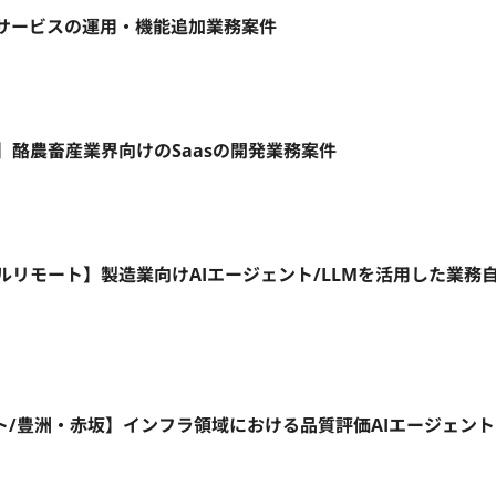
ebサービスの運用・機能追加業務案件
モート】酪農畜産業界向けのSaasの開発業務案件
1日～/フルリモート】製造業向けAIエージェント/LLMを活用した業務
ート/豊洲・赤坂】インフラ領域における品質評価AIエージェン