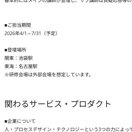
基本的にはメインの講師が登壇し、サブ講師は質疑応答等の
■ご担当期間

2026年4/1～7/31（予定）

■登壇場所

関東：池袋駅

東海：名古屋駅

※研修会場は外部会場を想定しています。
関わるサービス・プロダクト
■企業について

人・プロセスデザイン・テクノロジーという3つの力によっ