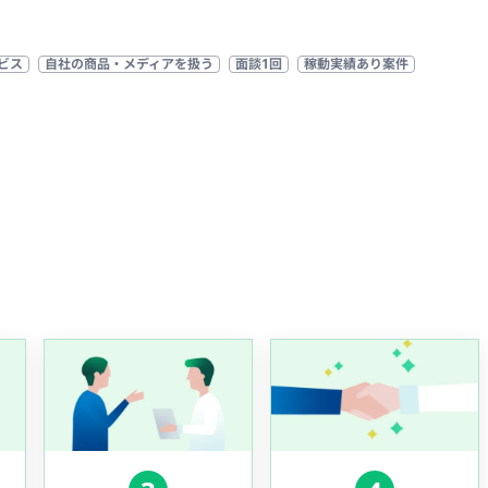
ービス
自社の商品・メディアを扱う
面談1回
稼動実績あり案件