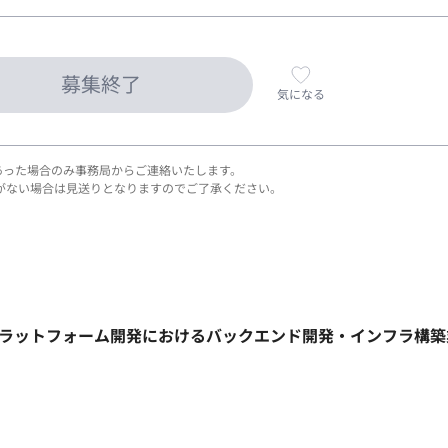
募集終了
気になる
あった場合のみ事務局からご連絡いたします。
がない場合は見送りとなりますのでご了承ください。
信プラットフォーム開発におけるバックエンド開発・インフラ構