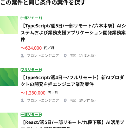
この案件と同じ条件の案件を探す
一部リモート
【TypeScript/週5日/一部リモート/六本木駅】AIシ
ステムおよび業務支援アプリケーション開発業務案
件
〜624,000
円／月
フロントエンジニア
港区（六本木駅）
フルリモート
【TypeScript/週4日〜/フルリモート】新AIプロダ
クトの開発を担エンジニア業務案件
〜1,360,000
円／月
フロントエンジニア
港区（虎ノ門駅）
一部リモート
【React/週5日/一部リモート/九段下駅】AI活用プ