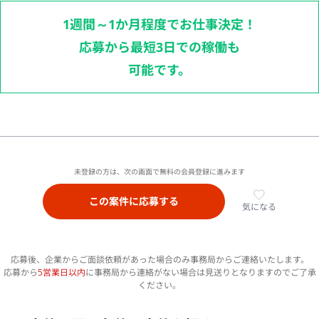
1週間～1か月程度でお仕事決定！
応募から最短3日での稼働も
可能です。
未登録の方は、次の画面で無料の会員登録に進みます
この案件に応募する
気になる
応募後、企業からご面談依頼があった場合のみ事務局からご連絡いたします。
応募から
5営業日以内
に事務局から連絡がない場合は見送りとなりますのでご了承
ください。