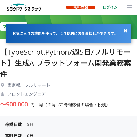
無料登録
ログイン
フルリモート
お気に入りの機能を使って、より便利にお仕事探しができます。
【TypeScript,Python/週5日/フルリモー
ト】生成AIプラットフォーム開発業務案
件
東京都、フルリモート
フロントエンジニア
〜
900,000
円／月（※月160時間稼働の場合・税別）
稼働日数
5日
常駐日数
0日