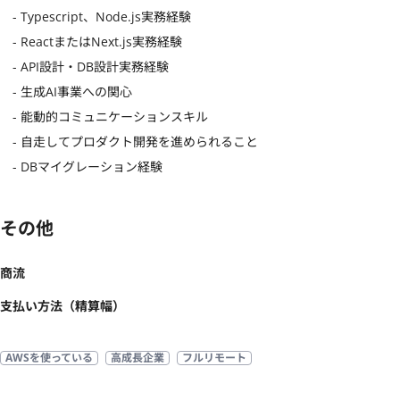
　- Typescript、Node.js実務経験

　- ReactまたはNext.js実務経験

　- API設計・DB設計実務経験

　- 生成AI事業への関心

　- 能動的コミュニケーションスキル

　- 自走してプロダクト開発を進められること

　- DBマイグレーション経験
その他
商流
支払い方法（精算幅）
AWSを使っている
高成長企業
フルリモート