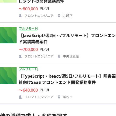
ロダクトの開発業務案件
〜800,000
円／月
フロントエンジニア
九段下
フルリモート
【JavaScript/週2日～/フルリモート】フロントエン
ド実装業務案件
〜700,000
円／月
フロントエンジニア
中央区銀座
フルリモート
【TypeScript・React/週5日/フルリモート】障害福
祉向けSaaS フロントエンド開発業務案件
〜640,000
円／月
フロントエンジニア
越谷市
他の職種で求人・案件を探す