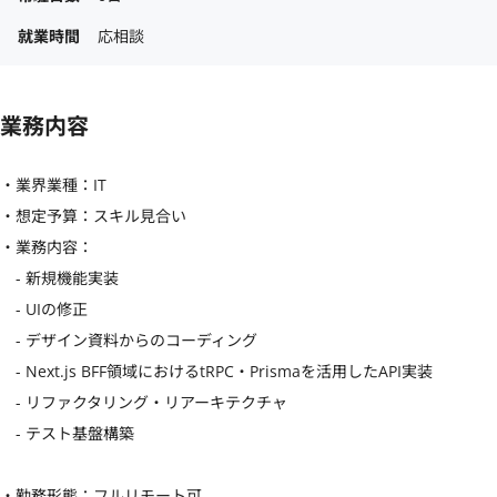
就業時間
応相談
業務内容
・業界業種：IT

・想定予算：スキル見合い

・業務内容：

　- 新規機能実装

　- UIの修正

　- デザイン資料からのコーディング

　- Next.js BFF領域におけるtRPC・Prismaを活用したAPI実装

　- リファクタリング・リアーキテクチャ

　- テスト基盤構築

・勤務形態：フルリモート可
