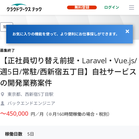
無料登録
ログイン
常駐
お気に入りの機能を使って、より便利にお仕事探しができます。
募集終了
【正社員切り替え前提・Laravel・Vue.js/
週5日/常駐/西新宿五丁目】自社サービス
の開発業務案件
東京都、西新宿5丁目駅
バックエンドエンジニア
〜
450,000
円／月（※月160時間稼働の場合・税別）
稼働日数
5日