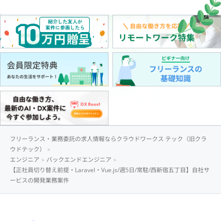
フリーランス・業務委託の求人情報ならクラウドワークス テック（旧クラ
ウドテック）
エンジニア
バックエンドエンジニア
【正社員切り替え前提・Laravel・Vue.js/週5日/常駐/西新宿五丁目】自社サ
ービスの開発業務案件