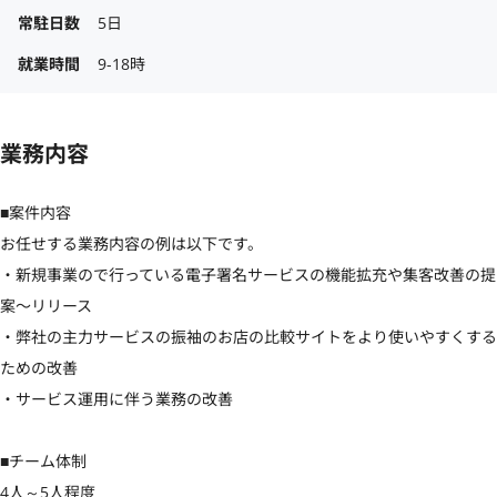
常駐日数
5日
就業時間
9-18時
業務内容
■案件内容

お任せする業務内容の例は以下です。

・新規事業ので行っている電子署名サービスの機能拡充や集客改善の提
案〜リリース

・弊社の主力サービスの振袖のお店の比較サイトをより使いやすくする
ための改善

・サービス運用に伴う業務の改善

■チーム体制

4人～5人程度
