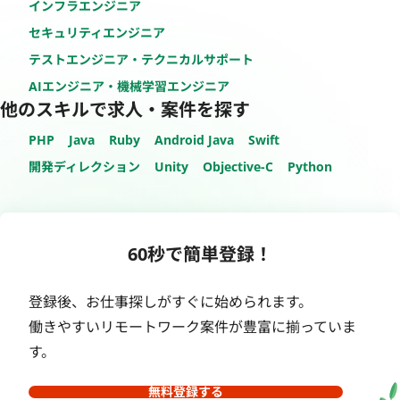
インフラエンジニア
セキュリティエンジニア
テストエンジニア・テクニカルサポート
AIエンジニア・機械学習エンジニア
他のスキルで求人・案件を探す
PHP
Java
Ruby
Android Java
Swift
開発ディレクション
Unity
Objective-C
Python
60秒で簡単登録！
登録後、お仕事探しがすぐに始められます。
働きやすいリモートワーク案件が豊富に揃っていま
す。
無料登録する