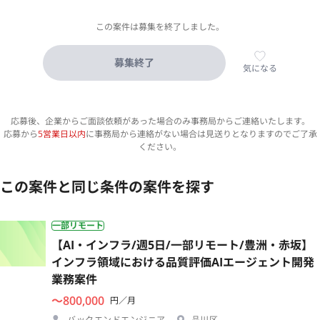
この案件は募集を終了しました。
募集終了
気になる
応募後、企業からご面談依頼があった場合のみ事務局からご連絡いたします。
応募から
5営業日以内
に事務局から連絡がない場合は見送りとなりますのでご了承
ください。
この案件と同じ条件の案件を探す
一部リモート
【AI・インフラ/週5日/一部リモート/豊洲・赤坂】
インフラ領域における品質評価AIエージェント開発
業務案件
〜800,000
円／月
バックエンドエンジニア
品川区