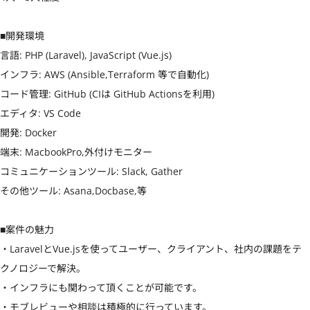
■開発環境

言語: PHP (Laravel), JavaScript (Vue.js)

インフラ: AWS (Ansible,Terraform 等で自動化)

コード管理: GitHub (CIは GitHub Actionsを利用)

エディタ: VS Code

開発: Docker

端末: MacbookPro,外付けモニター

コミュニケーションツール: Slack, Gather

その他ツール: Asana,Docbase,等

■案件の魅力

・LaravelとVue.jsを使ってユーザー、クライアント、社内の課題をテ
クノロジーで解決。

・インフラにも関わって頂くことが可能です。

・モブレビューや相談は積極的に行っています。
