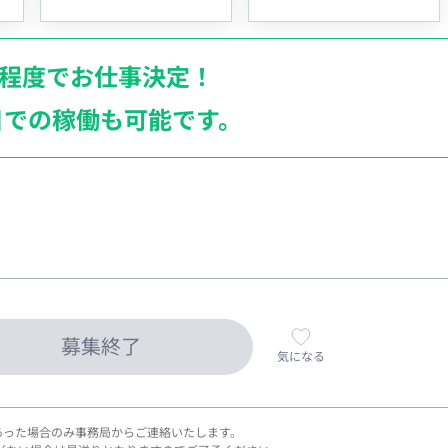
月程度でお仕事決定！
日での稼働も
可能です。
募集終了
気になる
あった場合のみ事務局からご連絡いたします。