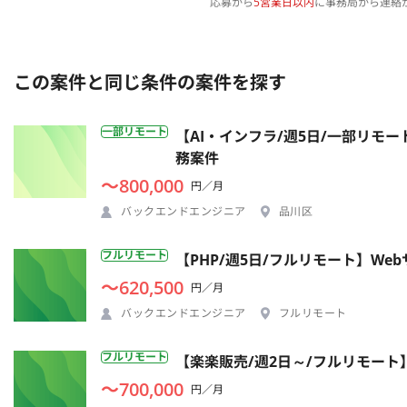
応募から
5営業日以内
に事務局から連絡
この案件と同じ条件の案件を探す
一部リモート
【AI・インフラ/週5日/一部リモ
務案件
〜800,000
円／月
バックエンドエンジニア
品川区
フルリモート
【PHP/週5日/フルリモート】W
〜620,500
円／月
バックエンドエンジニア
フルリモート
フルリモート
【楽楽販売/週2日～/フルリモー
〜700,000
円／月