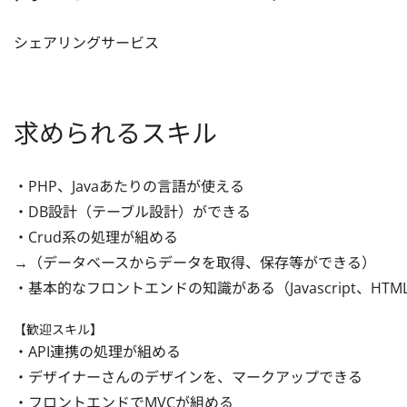
シェアリングサービス
求められるスキル
・PHP、Javaあたりの言語が使える

・DB設計（テーブル設計）ができる

・Crud系の処理が組める

→（データベースからデータを取得、保存等ができる）

・基本的なフロントエンドの知識がある（Javascript、HTML
【歓迎スキル】
・API連携の処理が組める

・デザイナーさんのデザインを、マークアップできる

・フロントエンドでMVCが組める
