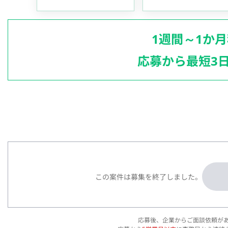
1週間～1か
応募から最短3
この案件は募集を終了しました。
応募後、企業からご面談依頼が