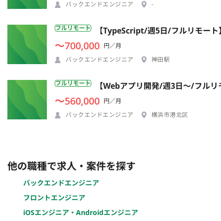
バックエンドエンジニア
-
フルリモート
【TypeScript/週5日/フルリ
〜700,000
円／月
バックエンドエンジニア
神田駅
フルリモート
【Webアプリ開発/週3日〜/フル
〜560,000
円／月
バックエンドエンジニア
横浜市港北区
他の職種で求人・案件を探す
バックエンドエンジニア
フロントエンジニア
iOSエンジニア・Androidエンジニア