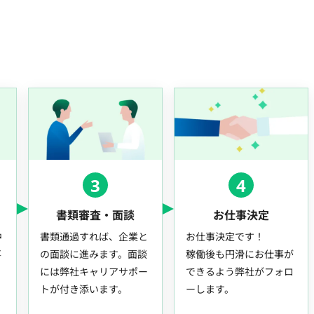
3
4
書類審査・面談
お仕事決定
中
書類通過すれば、企業と
お仕事決定です！
事
の面談に進みます。面談
稼働後も円滑にお仕事が
には弊社キャリアサポー
できるよう弊社がフォロ
トが付き添います。
ーします。