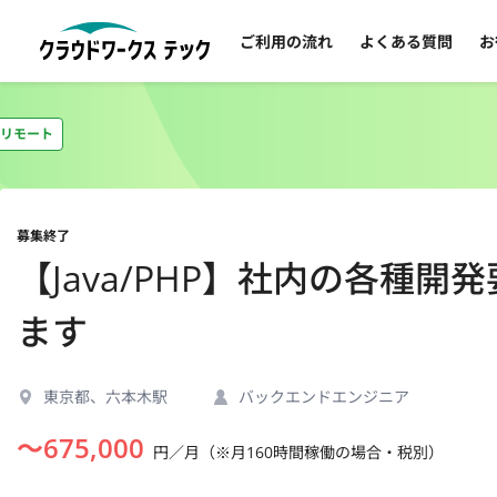
ご利用の流れ
よくある質問
お
リモート
募集終了
【Java/PHP】社内の各種
ます
東京都、六本木駅
バックエンドエンジニア
〜
675,000
円／月（※月160時間稼働の場合・税別）