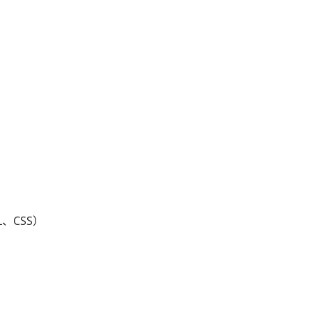
、CSS）