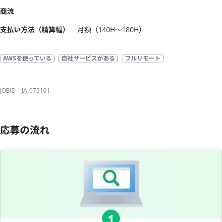
商流
支払い方法（精算幅）
月額（140H〜180H）
AWSを使っている
自社サービスがある
フルリモート
JOBID：JA-075101
応募の流れ
1