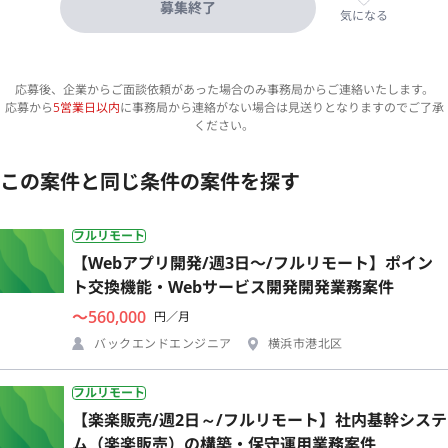
募集終了
気になる
応募後、企業からご面談依頼があった場合のみ事務局からご連絡いたします。
応募から
5営業日以内
に事務局から連絡がない場合は見送りとなりますのでご了承
ください。
この案件と同じ条件の案件を探す
フルリモート
【Webアプリ開発/週3日〜/フルリモート】ポイン
ト交換機能・Webサービス開発開発業務案件
〜560,000
円／月
バックエンドエンジニア
横浜市港北区
フルリモート
【楽楽販売/週2日～/フルリモート】社内基幹システ
ム（楽楽販売）の構築・保守運用業務案件