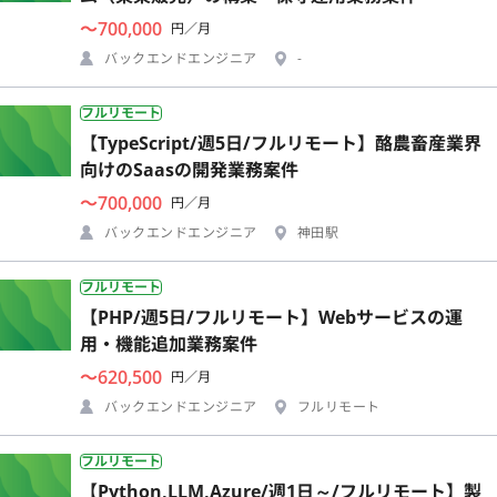
〜700,000
円／月
バックエンドエンジニア
-
フルリモート
【TypeScript/週5日/フルリモート】酪農畜産業界
向けのSaasの開発業務案件
〜700,000
円／月
バックエンドエンジニア
神田駅
フルリモート
【PHP/週5日/フルリモート】Webサービスの運
用・機能追加業務案件
〜620,500
円／月
バックエンドエンジニア
フルリモート
フルリモート
【Python,LLM,Azure/週1日～/フルリモート】製