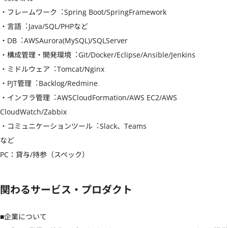
・フレームワーク︓Spring Boot/SpringFramework

・言語︓Java/SQL/PHPなど

・DB︓AWSAurora(MySQL)/SQLServer

・構成管理・開発環境︓Git/Docker/Eclipse/Ansible/Jenkins

・ミドルウェア︓Tomcat/Nginx

・PJT管理︓Backlog/Redmine

・インフラ管理︓AWSCloudFormation/AWS EC2/AWS 
CloudWatch/Zabbix

・コミュニケーションツール︓Slack、Teams

など

PC：貸与/持参（スペック）
関わるサービス・プロダクト
■企業について
