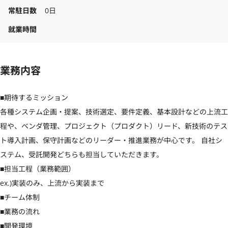
常駐日数
0日
就業時間
業務内容
■期待するミッション

各種システム企画・提案、技術選定、要件定義、基本設計などの上流工
程や、ベンダ管理、プロジェクト（プロダクト）リード、新技術のテス
ト導入計画、保守計画などのリーダー・推進業務が中心です。 自社シ
ステム、受託開発どちらも担当していただきます。

■担当工程（業務範囲）

ex.)実装のみ、上流から実装まで

■チーム体制

■業務の流れ

■開発環境
