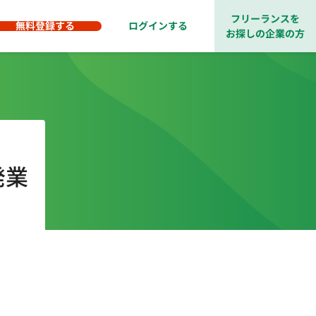
フリーランスを
無料登録する
ログインする
お探しの企業の方
発業