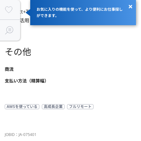
お気に入りの機能を使って、より便利にお仕事探し
・React+TypeScriptでの実装ができる方

ができます。
・AIを活用した開発に興味がある方
その他
商流
支払い方法（精算幅）
AWSを使っている
高成長企業
フルリモート
JOBID：JA-075401