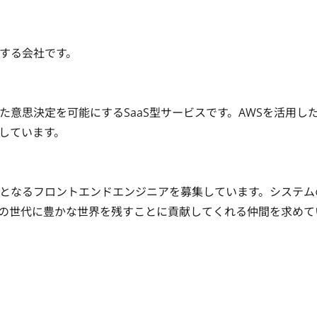
会社です。

意思決定を可能にするSaaS型サービスです。AWSを活用し
います。

となるフロントエンドエンジニアを募集しています。システム
来の世代に豊かな世界を残すことに貢献してくれる仲間を求めて