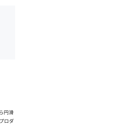
ら円滑
プロダ