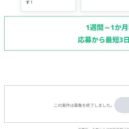
す！
1週間～1か
応募から最短3
この案件は募集を終了しました。