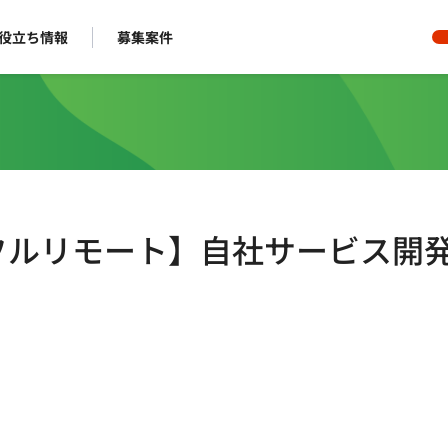
役立ち情報
募集案件
/週5日/フルリモート】自社サービス開