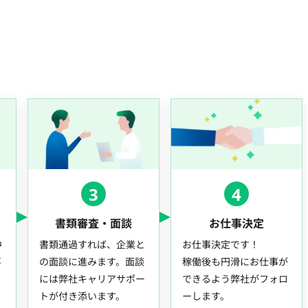
3
4
書類審査・面談
お仕事決定
中
書類通過すれば、企業と
お仕事決定です！
事
の面談に進みます。面談
稼働後も円滑にお仕事が
には弊社キャリアサポー
できるよう弊社がフォロ
トが付き添います。
ーします。