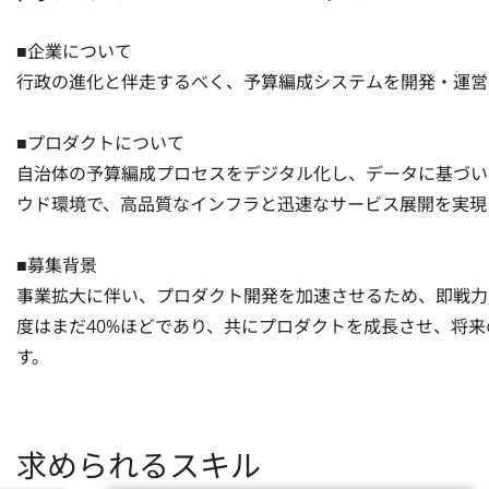
■企業について

行政の進化と伴走するべく、予算編成システムを開発・運営する
■プロダクトについて

自治体の予算編成プロセスをデジタル化し、データに基づいた
ウド環境で、高品質なインフラと迅速なサービス展開を実現して
■募集背景

事業拡大に伴い、プロダクト開発を加速させるため、即戦力
度はまだ40%ほどであり、共にプロダクトを成長させ、将
す。
求められるスキル