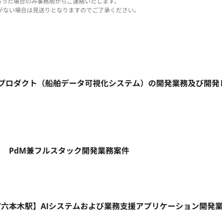
あった場合のみ事務局からご連絡いたします。
がない場合は見送りとなりますのでご了承ください。
治】自社プロダクト（船舶データ可視化システム）の開発業務及び開
ト】 PdM兼フルスタック開発業務案件
リモート/六本木駅】AIシステムおよび業務支援アプリケーション開発