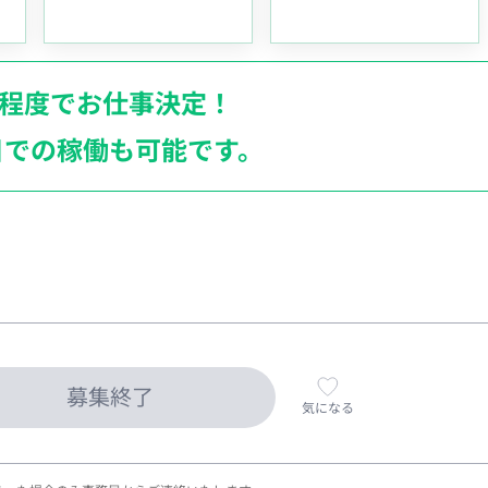
月程度でお仕事決定！
日での稼働も
可能です。
募集終了
気になる