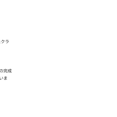
たクラ
の完成
いま