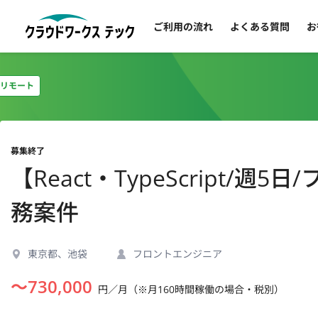
ご利用の流れ
よくある質問
お
リモート
募集終了
【React・TypeScript
務案件
東京都、池袋
フロントエンジニア
〜
730,000
円／月（※月160時間稼働の場合・税別）