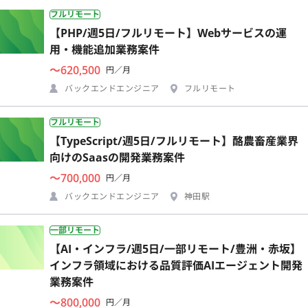
フルリモート
【PHP/週5日/フルリモート】Webサービスの運
用・機能追加業務案件
〜620,500
円／月
バックエンドエンジニア
フルリモート
フルリモート
【TypeScript/週5日/フルリモート】酪農畜産業界
向けのSaasの開発業務案件
〜700,000
円／月
バックエンドエンジニア
神田駅
一部リモート
【AI・インフラ/週5日/一部リモート/豊洲・赤坂】
インフラ領域における品質評価AIエージェント開発
業務案件
〜800,000
円／月