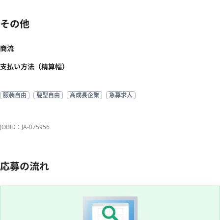
その他
商流
支払い方法（精算幅）
服装自由
髪型自由
高成長企業
急募求人
JOBID：JA-075956
応募の流れ