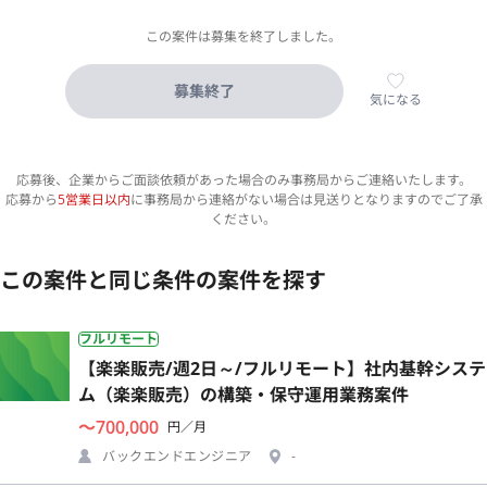
この案件は募集を終了しました。
募集終了
気になる
応募後、企業からご面談依頼があった場合のみ事務局からご連絡いたします。
応募から
5営業日以内
に事務局から連絡がない場合は見送りとなりますのでご了承
ください。
この案件と同じ条件の案件を探す
フルリモート
【楽楽販売/週2日～/フルリモート】社内基幹システ
ム（楽楽販売）の構築・保守運用業務案件
〜700,000
円／月
バックエンドエンジニア
-