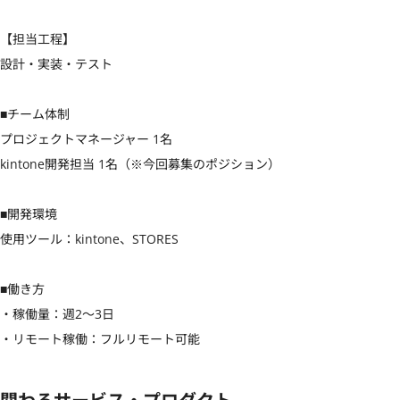
【担当工程】

設計・実装・テスト

■チーム体制

プロジェクトマネージャー 1名

kintone開発担当 1名（※今回募集のポジション）

■開発環境

使用ツール：kintone、STORES

■働き方

・稼働量：週2〜3日

・リモート稼働：フルリモート可能