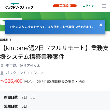
無料登録
ログイン
フルリモート
お気に入りの機能を使って、より便利にお仕事探しができます。
募集終了
【kintone/週2日~/フルリモート】業務支
援システム構築業務案件
東京都、渋谷区代々木
バックエンドエンジニア
〜
326,400
円／月（※月160時間稼働の場合・税別）
稼働日数
2日、3日
常駐日数
0日