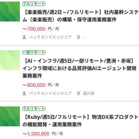
フルリモート
【楽楽販売/週2日～/フルリモート】社内基幹システ
ム（楽楽販売）の構築・保守運用業務案件
〜700,000
円／月
バックエンドエンジニア
-
一部リモート
【AI・インフラ/週5日/一部リモート/豊洲・赤坂】
インフラ領域における品質評価AIエージェント開発
業務案件
〜800,000
円／月
バックエンドエンジニア
品川区
フルリモート
【Ruby/週5日/フルリモート】物流DX系プロダクト
の機能開発・運用業務案件
〜1,000,000
円／月