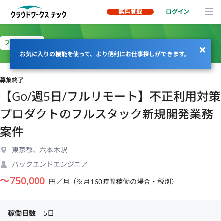
無料登録
ログイン
フルリモート
お気に入りの機能を使って、より便利にお仕事探しができます。
募集終了
【Go/週5日/フルリモート】不正利用対策
プロダクトのフルスタック新規開発業務
案件
東京都、六本木駅
バックエンドエンジニア
〜
750,000
円／月（※月160時間稼働の場合・税別）
稼働日数
5日