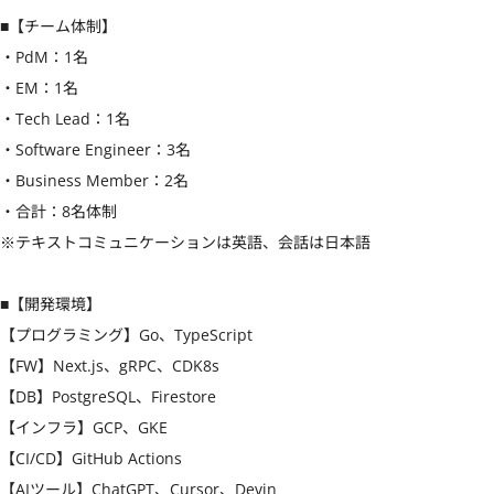
■【チーム体制】

・PdM：1名

・EM：1名

・Tech Lead：1名

・Software Engineer：3名

・Business Member：2名

・合計：8名体制

※テキストコミュニケーションは英語、会話は日本語

■【開発環境】

【プログラミング】Go、TypeScript

【FW】Next.js、gRPC、CDK8s

【DB】PostgreSQL、Firestore

【インフラ】GCP、GKE

【CI/CD】GitHub Actions

【AIツール】ChatGPT、Cursor、Devin
