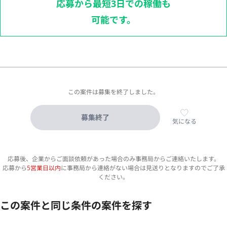
応募から最短3日での稼働も
可能です。
この案件は募集を終了しました。
募集終了
気になる
応募後、企業からご面談依頼があった場合のみ事務局からご連絡いたします。
応募から
5営業日以内
に事務局から連絡がない場合は見送りとなりますのでご了承
ください。
この案件と同じ条件の案件を探す