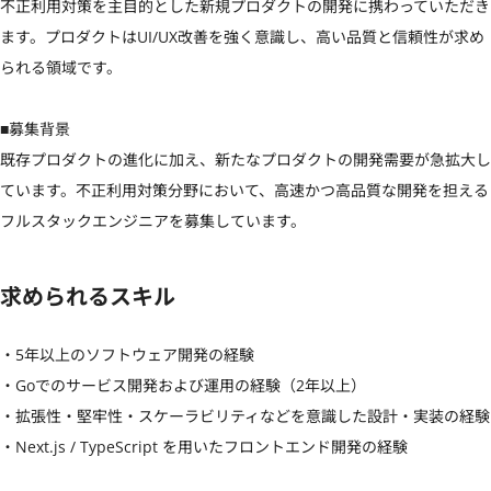
不正利用対策を主目的とした新規プロダクトの開発に携わっていただき
ます。プロダクトはUI/UX改善を強く意識し、高い品質と信頼性が求め
られる領域です。

■募集背景

既存プロダクトの進化に加え、新たなプロダクトの開発需要が急拡大し
ています。不正利用対策分野において、高速かつ高品質な開発を担える
フルスタックエンジニアを募集しています。
求められるスキル
・5年以上のソフトウェア開発の経験

・Goでのサービス開発および運用の経験（2年以上）

・拡張性・堅牢性・スケーラビリティなどを意識した設計・実装の経験

・Next.js / TypeScript を用いたフロントエンド開発の経験