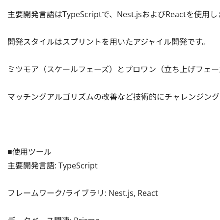
主要開発言語はTypeScriptで、Nest.jsおよびReactを使用します
開発スタイルはスプリントを用いたアジャイル開発です。

ミツモア（スケールフェーズ）とプロワン（立ち上げフェーズ
マッチングアルゴリズムの改善など技術的にチャレンジングな
■使用ツール

主要開発言語: TypeScript

フレームワーク/ライブラリ: Nest.js, React
