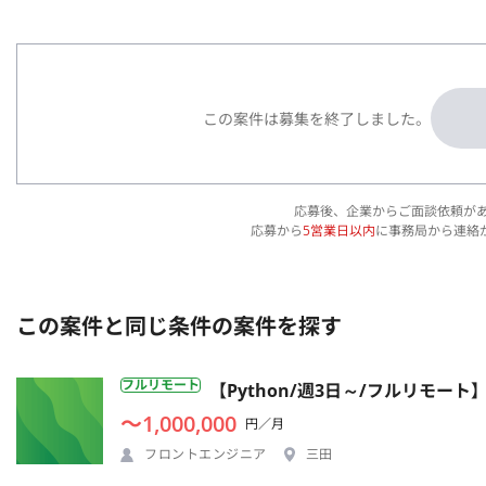
この案件は募集を終了しました。
応募後、企業からご面談依頼が
応募から
5営業日以内
に事務局から連絡
この案件と同じ条件の案件を探す
フルリモート
【Python/週3日～/フルリモー
〜1,000,000
円／月
フロントエンジニア
三田