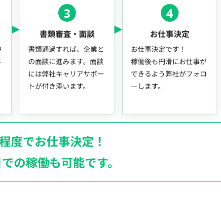
3
4
書類審査・面談
お仕事決定
中
書類通過すれば、企業と
お仕事決定です！
事
の面談に進みます。面談
稼働後も円滑にお仕事が
には弊社キャリアサポー
できるよう弊社がフォロ
トが付き添います。
ーします。
月程度でお仕事決定！
日での稼働も
可能です。