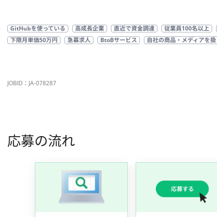
GitHubを使っている
高成長企業
直近で資金調達
従業員100名以上
下限月単価50万円
急募求人
BtoBサービス
自社の商品・メディアを扱
JOBID：JA-078287
応募の流れ