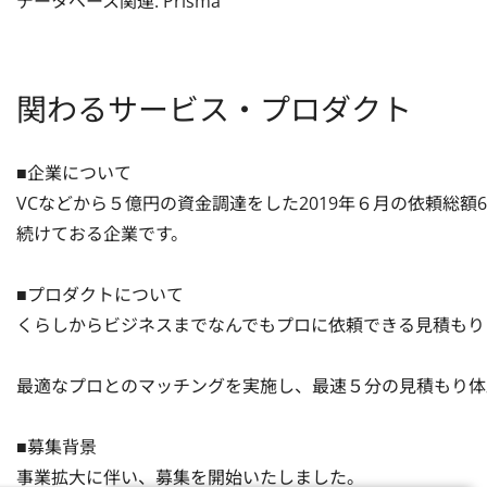
データベース関連: Prisma
関わるサービス・プロダクト
■企業について

VCなどから５億円の資金調達をした2019年６月の依頼総額6
続けておる企業です。

■プロダクトについて

くらしからビジネスまでなんでもプロに依頼できる見積もり
最適なプロとのマッチングを実施し、最速５分の見積もり体
■募集背景

事業拡大に伴い、募集を開始いたしました。