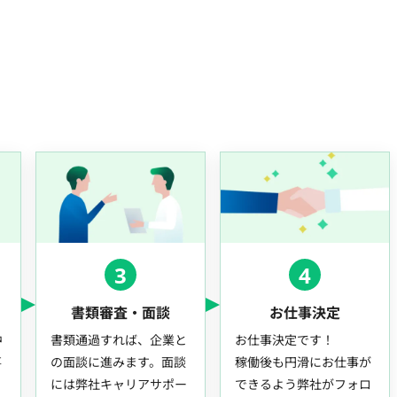
3
4
書類審査・面談
お仕事決定
中
書類通過すれば、企業と
お仕事決定です！
事
の面談に進みます。面談
稼働後も円滑にお仕事が
には弊社キャリアサポー
できるよう弊社がフォロ