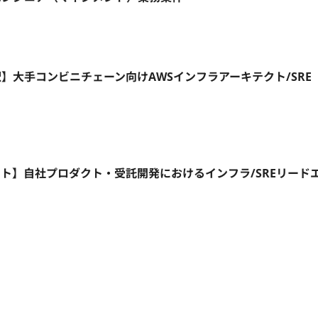
町駅】大手コンビニチェーン向けAWSインフラアーキテクト/SRE
フルリモート】自社プロダクト・受託開発におけるインフラ/SREリード