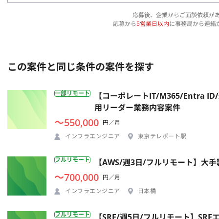
応募後、企業からご面談依頼が
応募から
5営業日以内
に事務局から連絡
この案件と同じ条件の案件を探す
一部リモート
【コーポレートIT/M365/Entr
用リーダー業務内容案件
〜550,000
円／月
インフラエンジニア
東京テレポート駅
フルリモート
【AWS/週3日/フルリモート】
〜700,000
円／月
インフラエンジニア
日本橋
フルリモート
【SRE/週5日/フルリモート】S