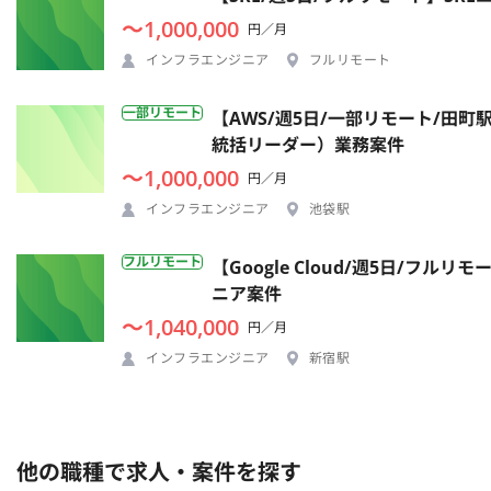
〜1,000,000
円／月
インフラエンジニア
フルリモート
一部リモート
【AWS/週5日/一部リモート/田
統括リーダー）業務案件
〜1,000,000
円／月
インフラエンジニア
池袋駅
フルリモート
【Google Cloud/週5日/
ニア案件
〜1,040,000
円／月
インフラエンジニア
新宿駅
他の職種で求人・案件を探す