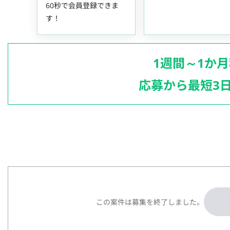
60秒で会員登録できま
す！
1週間～1か
応募から最短3
この案件は募集を終了しました。