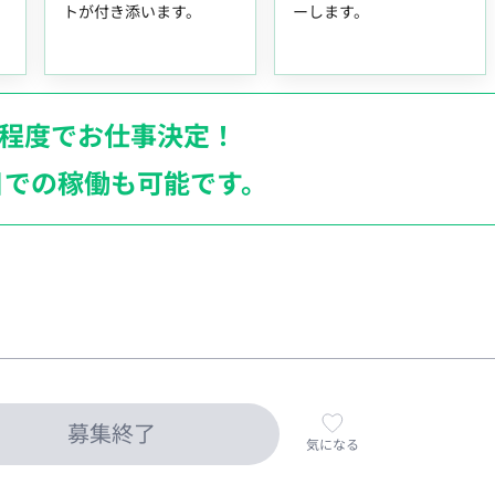
トが付き添います。
ーします。
月程度でお仕事決定！
日での稼働も
可能です。
募集終了
気になる