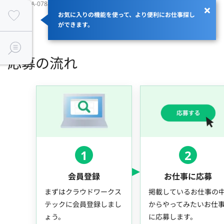
JOBID：JA-078856
お気に入りの機能を使って、より便利にお仕事探し
ができます。
応募の流れ
1
2
会員登録
お仕事に応募
まずはクラウドワークス
掲載しているお仕事の
テックに会員登録しまし
からやってみたいお仕
ょう。
に応募します。