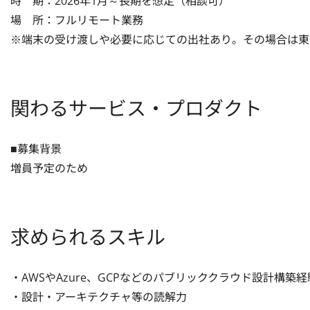
時　期：2026年1月～長期を想定（相談可）

場　所：フルリモート業務

※端末の受け渡しや必要に応じての出社あり。その場合は東
関わるサービス・プロダクト
■募集背景

増員予定のため
求められるスキル
・AWSやAzure、GCPなどのパブリッククラウド設計構築経験
・設計・アーキテクチャ等の読解力
