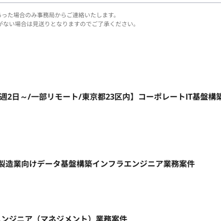
あった場合のみ事務局からご連絡いたします。
がない場合は見送りとなりますのでご了承ください。
a ID/週2日～/一部リモート/東京都23区内】コーポレートIT基盤構
大手製造業向けデータ基盤構築インフラエンジニア業務案件
REエンジニア（マネジメント）業務案件