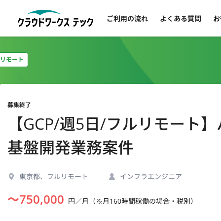
ご利用の流れ
よくある質問
お
リモート
募集終了
【GCP/週5日/フルリモート
基盤開発業務案件
東京都、フルリモート
インフラエンジニア
〜
750,000
円／月（※月160時間稼働の場合・税別）