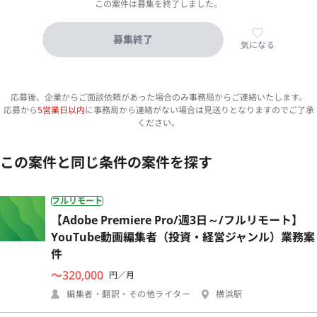
この案件は募集を終了しました。
募集終了
気になる
応募後、企業からご面談依頼があった場合のみ事務局からご連絡いたします。
応募から
5営業日以内
に事務局から連絡がない場合は見送りとなりますのでご了承
ください。
この案件と同じ条件の案件を探す
フルリモート
【Adobe Premiere Pro/週3日～/フルリモート】
YouTube動画編集者（投資・経営ジャンル）業務案
件
〜320,000
円／月
編集者・翻訳・その他ライター
横浜駅