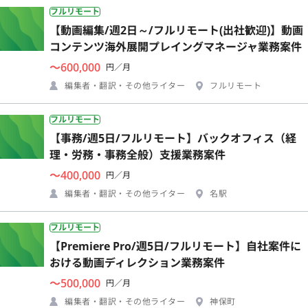
フルリモート
【動画編集/週2日～/フルリモート(出社歓迎)】動画
コンテンツ海外展開プレイングマネージャ業務案件
〜600,000
円／月
編集者・翻訳・その他ライター
フルリモート
フルリモート
【事務/週5日/フルリモート】バックオフィス（経
理・労務・事務全般）支援業務案件
〜400,000
円／月
編集者・翻訳・その他ライター
名駅
フルリモート
【Premiere Pro/週5日/フルリモート】自社案件に
おける動画ディレクション業務案件
〜500,000
円／月
編集者・翻訳・その他ライター
神保町