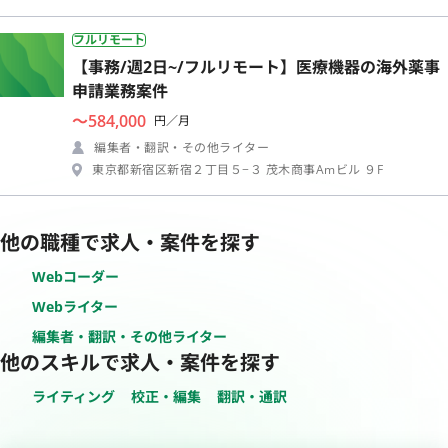
フルリモート
【事務/週2日~/フルリモート】医療機器の海外薬事
申請業務案件
〜584,000
円／月
編集者・翻訳・その他ライター
東京都新宿区新宿２丁目５−３ 茂木商事Amビル ９F
他の職種で求人・案件を探す
Webコーダー
Webライター
編集者・翻訳・その他ライター
他のスキルで求人・案件を探す
ライティング
校正・編集
翻訳・通訳