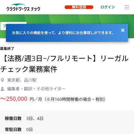
無料登録
ログイン
フルリモート
お気に入りの機能を使って、より便利にお仕事探しができます。
募集終了
【法務/週3日~/フルリモート】リーガル
チェック業務案件
東京都、品川駅
編集者・翻訳・その他ライター
〜
250,000
円／月（※月160時間稼働の場合・税別）
稼働日数
3日、4日
常駐日数
0日