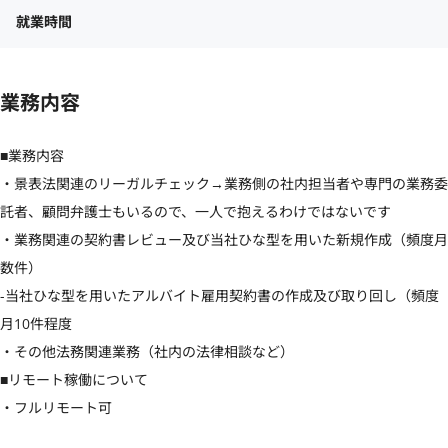
就業時間
業務内容
■業務内容

・景表法関連のリーガルチェック→業務側の社内担当者や専門の業務委
託者、顧問弁護士もいるので、一人で抱えるわけではないです 

・業務関連の契約書レビュー及び当社ひな型を用いた新規作成（頻度月
数件） 

-当社ひな型を用いたアルバイト雇用契約書の作成及び取り回し（頻度
月10件程度

・その他法務関連業務（社内の法律相談など）

■リモート稼働について

・フルリモート可