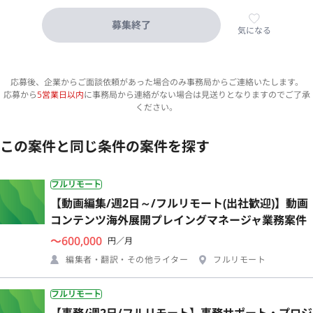
募集終了
気になる
応募後、企業からご面談依頼があった場合のみ事務局からご連絡いたします。
応募から
5営業日以内
に事務局から連絡がない場合は見送りとなりますのでご了承
ください。
この案件と同じ条件の案件を探す
フルリモート
【動画編集/週2日～/フルリモート(出社歓迎)】動画
コンテンツ海外展開プレイングマネージャ業務案件
〜600,000
円／月
編集者・翻訳・その他ライター
フルリモート
フルリモート
【事務/週2日/フルリモート】事務サポート・プロジ