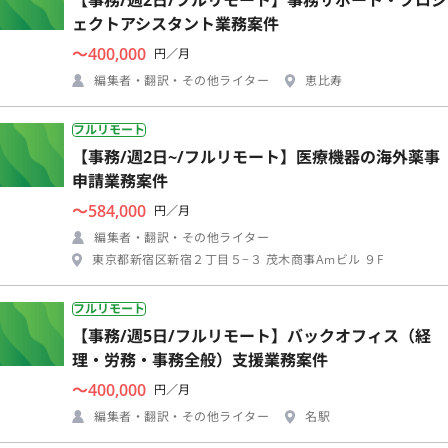
ェクトアシスタント業務案件
〜400,000
円／月
編集者・翻訳・その他ライター
恵比寿
フルリモート
【事務/週2日~/フルリモート】医療機器の海外薬事
申請業務案件
〜584,000
円／月
編集者・翻訳・その他ライター
東京都新宿区新宿２丁目５−３ 茂木商事Amビル ９F
フルリモート
【事務/週5日/フルリモート】バックオフィス（経
理・労務・事務全般）支援業務案件
〜400,000
円／月
編集者・翻訳・その他ライター
名駅