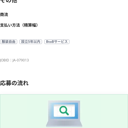
その他
商流
支払い方法（精算幅）
服装自由
設立5年以内
BtoBサービス
JOBID：JA-079013
応募の流れ