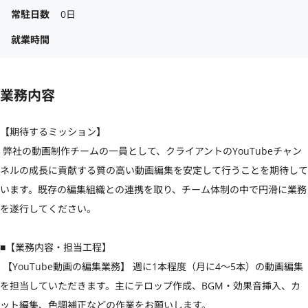
常駐日数
0日
就業時間
業務内容
【期待するミッション】

 弊社の動画制作チームの一員として、クライアントのYouTubeチャン
ネルの成長に貢献する質の高い動画編集を安定して行うことを期待して
います。既存の編集組織との連携を取り、チーム体制の中で円滑に業務
を遂行してください。

■【業務内容・担当工程】

 【YouTube動画の編集業務】 週に1本程度（月に4〜5本）の動画編集
を担当していただきます。主にテロップ作成、BGM・効果音挿入、カ
ット編集、色調補正などの作業をお願いします。
