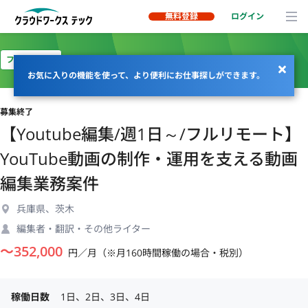
無料登録
ログイン
フルリモート
お気に入りの機能を使って、より便利にお仕事探しができます。
募集終了
【Youtube編集/週1日～/フルリモート】
YouTube動画の制作・運用を支える動画
編集業務案件
兵庫県、茨木
編集者・翻訳・その他ライター
〜
352,000
円／月（※月160時間稼働の場合・税別）
稼働日数
1日、2日、3日、4日