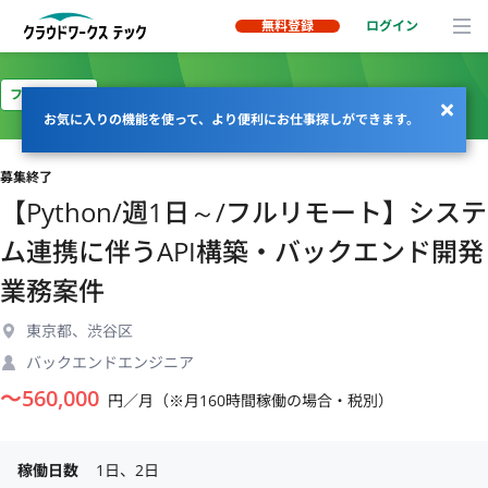
無料登録
ログイン
フルリモート
お気に入りの機能を使って、より便利にお仕事探しができます。
募集終了
【Python/週1日～/フルリモート】システ
ム連携に伴うAPI構築・バックエンド開発
業務案件
東京都、渋谷区
バックエンドエンジニア
〜
560,000
円／月（※月160時間稼働の場合・税別）
稼働日数
1日、2日