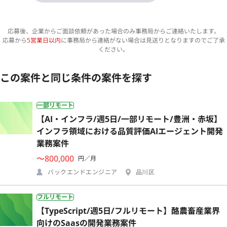
応募後、企業からご面談依頼があった場合のみ事務局からご連絡いたします。
応募から
5営業日以内
に事務局から連絡がない場合は見送りとなりますのでご了承
ください。
この案件と同じ条件の案件を探す
一部リモート
【AI・インフラ/週5日/一部リモート/豊洲・赤坂】
インフラ領域における品質評価AIエージェント開発
業務案件
〜800,000
円／月
バックエンドエンジニア
品川区
フルリモート
【TypeScript/週5日/フルリモート】酪農畜産業界
向けのSaasの開発業務案件