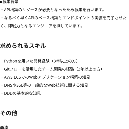
■募集背景

・API構築のリソースが必要となったため募集を行います。

・なるべく早くAPIのベース構築とエンドポイントの実装を完了させた
く、即戦力となるエンジニアを探しています。
求められるスキル
・Pythonを用いた開発経験（3年以上の方）

・Gitフローを活用したチーム開発の経験（3年以上の方）

・AWS ECSでのWebアプリケーション構築の知見

・DNSやSSL等の一般的なWeb技術に関する知見

・DDDの基本的な知見
その他
商流