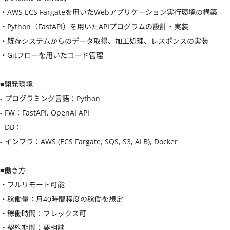
・AWS ECS Fargateを用いたWebアプリケーション実行環境の構築

・Python（FastAPI）を用いたAPIプログラムの設計・実装

・既存システムからのデータ取得、加工処理、レスポンスの実装

・Gitフローを用いたコード管理

■開発環境

- プログラミング言語：Python

- FW：FastAPI, OpenAI API

- DB：

- インフラ：AWS (ECS Fargate, SQS, S3, ALB), Docker

■働き方

・フルリモート可能

・稼働量：月40時間程度の稼働を想定

・稼働時間：フレックス可

・契約期間：要相談
