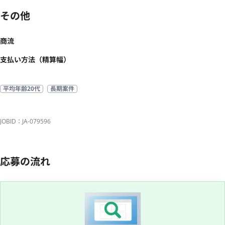
その他
商流
支払い方法（精算幅）
平均年齢20代
長期案件
JOBID：JA-079596
応募の流れ