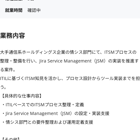
就業時間
確認中
業務内容
大手通信系ホールディングス企業の情シス部門にて、ITSMプロセスの
整理・整備を行い、Jira Service Management（JSM）の実装を推進す
る案件。

ITILに基づくITSM知見を活かし、プロセス設計からツール実装までを担
う。

【具体的な仕事内容】

 ・ITILベースでのITSMプロセス整理・定義

 ・Jira Service Management（JSM）の設定・実装支援

 ・情シス部門との要件整理および運用定着支援

【その他】
