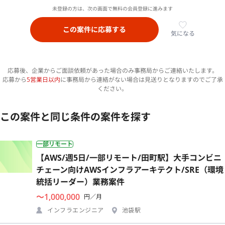
未登録の方は、次の画面で無料の会員登録に進みます
この案件に応募する
気になる
応募後、企業からご面談依頼があった場合のみ事務局からご連絡いたします。
応募から
5営業日以内
に事務局から連絡がない場合は見送りとなりますのでご了承
ください。
この案件と同じ条件の案件を探す
一部リモート
【AWS/週5日/一部リモート/田町駅】大手コンビニ
チェーン向けAWSインフラアーキテクト/SRE（環境
統括リーダー）業務案件
〜1,000,000
円／月
インフラエンジニア
池袋駅