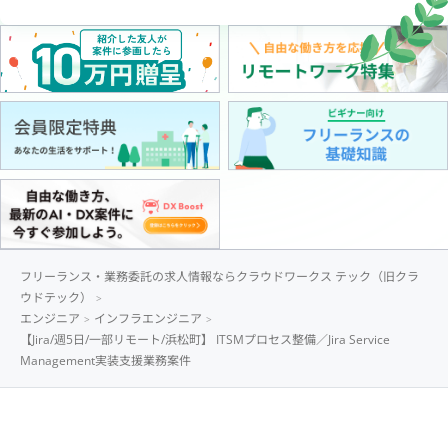
フリーランス・業務委託の求人情報ならクラウドワークス テック（旧クラ
ウドテック）
エンジニア
インフラエンジニア
【Jira/週5日/一部リモート/浜松町】 ITSMプロセス整備／Jira Service
Management実装支援業務案件