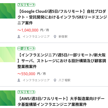
フルリモート
【Google Cloud/週5日/フルリモート】自社プロダ
クト・受託開発におけるインフラ/SREリードエンジ
ニア案件
〜1,040,000
円／月
インフラエンジニア
新宿駅
一部リモート
【インフラエンジニア/週5日/一部リモート/新大阪
】サーバ、ストレージにおける設計構築及び顧客調
整業務案件
〜550,000
円／月
インフラエンジニア
八丁堀駅
フルリモート
【AWS/週3日/フルリモート】大手製造業向けデー
タ基盤構築インフラエンジニア業務案件