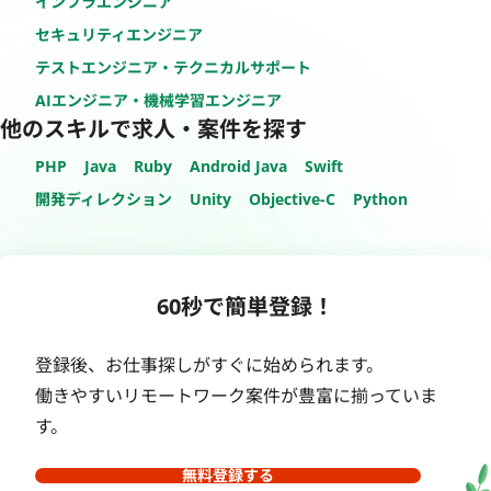
インフラエンジニア
セキュリティエンジニア
テストエンジニア・テクニカルサポート
AIエンジニア・機械学習エンジニア
他のスキルで求人・案件を探す
PHP
Java
Ruby
Android Java
Swift
開発ディレクション
Unity
Objective-C
Python
60秒で簡単登録！
登録後、お仕事探しがすぐに始められます。
働きやすいリモートワーク案件が豊富に揃っていま
す。
無料登録する