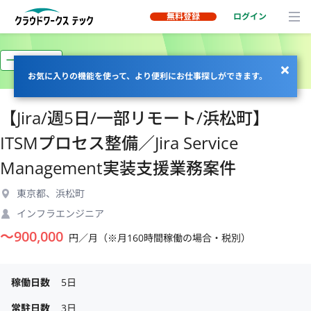
無料登録
ログイン
一部リモート
お気に入りの機能を使って、より便利にお仕事探しができます。
【Jira/週5日/一部リモート/浜松町】
ITSMプロセス整備／Jira Service
Management実装支援業務案件
東京都、浜松町
インフラエンジニア
〜
900,000
円／月（※月160時間稼働の場合・税別）
稼働日数
5日
常駐日数
3日