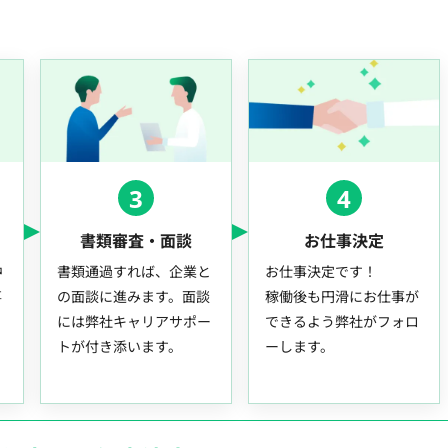
3
4
書類審査・面談
お仕事決定
中
書類通過すれば、企業と
お仕事決定です！
事
の面談に進みます。面談
稼働後も円滑にお仕事が
には弊社キャリアサポー
できるよう弊社がフォロ
トが付き添います。
ーします。