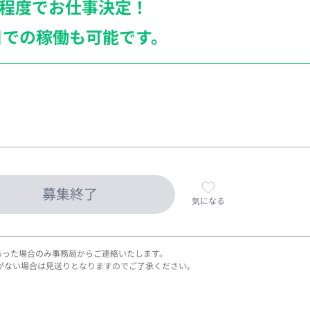
月程度でお仕事決定！
日での稼働も
可能です。
募集終了
気になる
あった場合のみ事務局からご連絡いたします。
がない場合は見送りとなりますのでご了承ください。