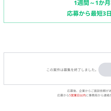
1週間～1か
応募から最短3
この案件は募集を終了しました。
応募後、企業からご面談依頼が
応募から
5営業日以内
に事務局から連絡