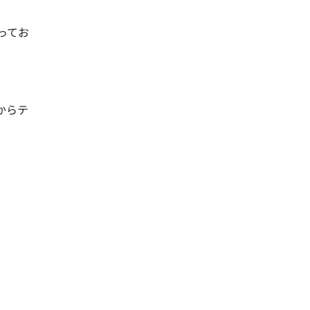
ってお
からテ