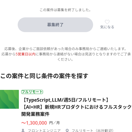
この案件は募集を終了しました。
募集終了
気になる
応募後、企業からご面談依頼があった場合のみ事務局からご連絡いたします。
応募から
5営業日以内
に事務局から連絡がない場合は見送りとなりますのでご了承
ください。
この案件と同じ条件の案件を探す
フルリモート
【TypeScript,LLM/週5日/フルリモート】
【AI×HR】新規HRプロダクトにおけるフルスタック
開発業務案件
〜1,300,000
円／月
フロントエンジニア
フルリモート（出社歓迎）