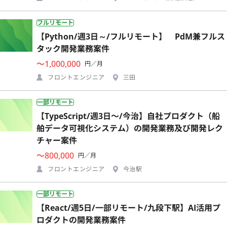
フルリモート
【Python/週3日～/フルリモート】 PdM兼フルス
タック開発業務案件
〜1,000,000
円／月
フロントエンジニア
三田
一部リモート
【TypeScript/週3日〜/今治】自社プロダクト（船
舶データ可視化システム）の開発業務及び開発レク
チャー案件
〜800,000
円／月
フロントエンジニア
今治駅
一部リモート
【React/週5日/一部リモート/九段下駅】AI活用プ
ロダクトの開発業務案件