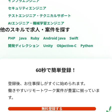
インフラエンジニア
セキュリティエンジニア
テストエンジニア・テクニカルサポート
AIエンジニア・機械学習エンジニア
他のスキルで求人・案件を探す
PHP
Java
Ruby
Android Java
Swift
開発ディレクション
Unity
Objective-C
Python
60秒で簡単登録！
登録後、お仕事探しがすぐに始められます。
働きやすいリモートワーク案件が豊富に揃っていま
す。
無料登録する