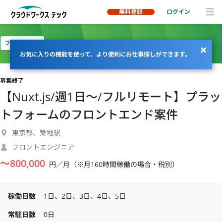
無料登録
ログイン
フルリモート
お気に入りの機能を使って、より便利にお仕事探しができます。
募集終了
【Nuxt.js/週1日〜/フルリモート】プラッ
トフォームのフロントエンド案件
東京都、築地駅
フロントエンジニア
〜
800,000
円／月（※月160時間稼働の場合・税別）
稼働日数
1日、2日、3日、4日、5日
常駐日数
0日