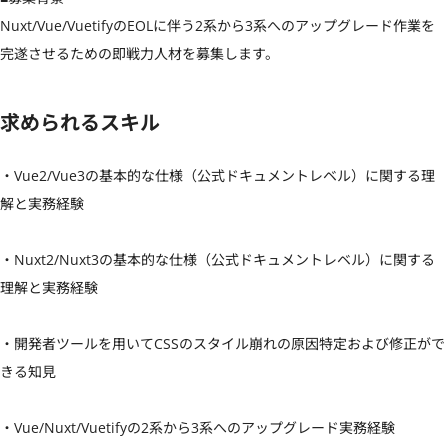
Nuxt/Vue/VuetifyのEOLに伴う2系から3系へのアップグレード作業を
完遂させるための即戦力人材を募集します。
求められるスキル
・Vue2/Vue3の基本的な仕様（公式ドキュメントレベル）に関する理
解と実務経験

・Nuxt2/Nuxt3の基本的な仕様（公式ドキュメントレベル）に関する
理解と実務経験

・開発者ツールを用いてCSSのスタイル崩れの原因特定および修正がで
きる知見

・Vue/Nuxt/Vuetifyの2系から3系へのアップグレード実務経験