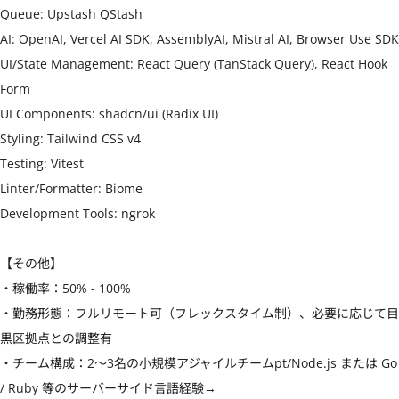
Queue: Upstash QStash

AI: OpenAI, Vercel AI SDK, AssemblyAI, Mistral AI, Browser Use SDK

UI/State Management: React Query (TanStack Query), React Hook 
Form

UI Components: shadcn/ui (Radix UI)

Styling: Tailwind CSS v4

Testing: Vitest

Linter/Formatter: Biome

Development Tools: ngrok

【その他】

・稼働率：50% - 100%

・勤務形態：フルリモート可（フレックスタイム制）、必要に応じて目
黒区拠点との調整有

・チーム構成：2〜3名の小規模アジャイルチームpt/Node.js または Go 
/ Ruby 等のサーバーサイド言語経験→
