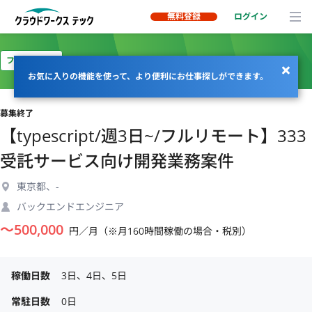
無料登録
ログイン
フルリモート
お気に入りの機能を使って、より便利にお仕事探しができます。
募集終了
【typescript/週3日~/フルリモート】333
受託サービス向け開発業務案件
東京都、-
バックエンドエンジニア
〜
500,000
円／月（※月160時間稼働の場合・税別）
稼働日数
3日、4日、5日
常駐日数
0日