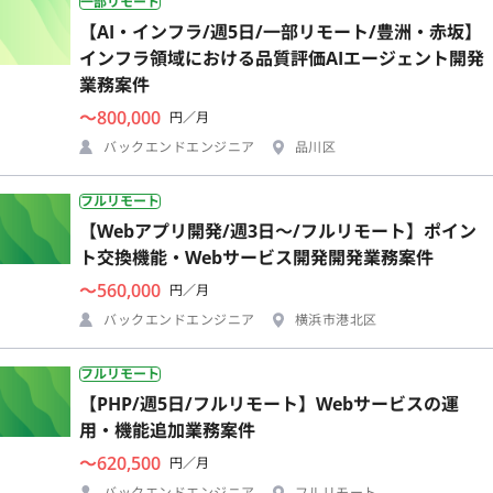
一部リモート
【AI・インフラ/週5日/一部リモート/豊洲・赤坂】
インフラ領域における品質評価AIエージェント開発
業務案件
〜800,000
円／月
バックエンドエンジニア
品川区
フルリモート
【Webアプリ開発/週3日〜/フルリモート】ポイン
ト交換機能・Webサービス開発開発業務案件
〜560,000
円／月
バックエンドエンジニア
横浜市港北区
フルリモート
【PHP/週5日/フルリモート】Webサービスの運
用・機能追加業務案件
〜620,500
円／月
バックエンドエンジニア
フルリモート