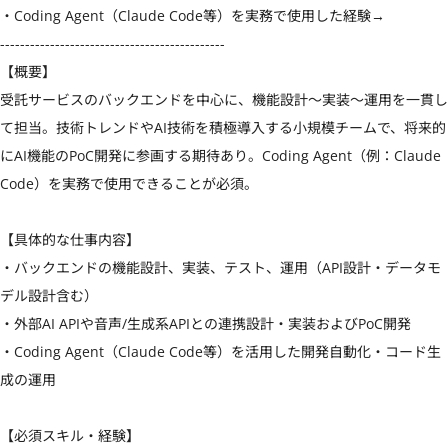
・Coding Agent（Claude Code等）を実務で使用した経験→

---------------------------------------------

【概要】

受託サービスのバックエンドを中心に、機能設計〜実装〜運用を一貫し
て担当。技術トレンドやAI技術を積極導入する小規模チームで、将来的
にAI機能のPoC開発に参画する期待あり。Coding Agent（例：Claude 
Code）を実務で使用できることが必須。

【具体的な仕事内容】

・バックエンドの機能設計、実装、テスト、運用（API設計・データモ
デル設計含む）

・外部AI APIや音声/生成系APIとの連携設計・実装およびPoC開発

・Coding Agent（Claude Code等）を活用した開発自動化・コード生
成の運用

【必須スキル・経験】
