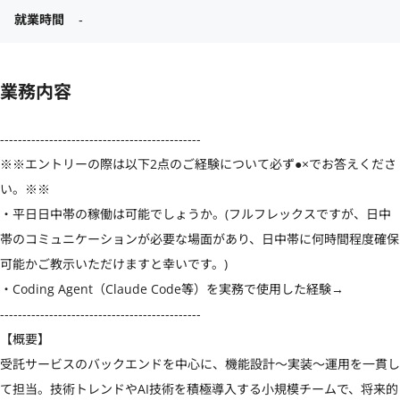
就業時間
‐
業務内容
---------------------------------------------

※※エントリーの際は以下2点のご経験について必ず●×でお答えくださ
い。※※

・平日日中帯の稼働は可能でしょうか。(フルフレックスですが、日中
帯のコミュニケーションが必要な場面があり、日中帯に何時間程度確保
可能かご教示いただけますと幸いです。)

・Coding Agent（Claude Code等）を実務で使用した経験→

---------------------------------------------

【概要】

受託サービスのバックエンドを中心に、機能設計〜実装〜運用を一貫し
て担当。技術トレンドやAI技術を積極導入する小規模チームで、将来的