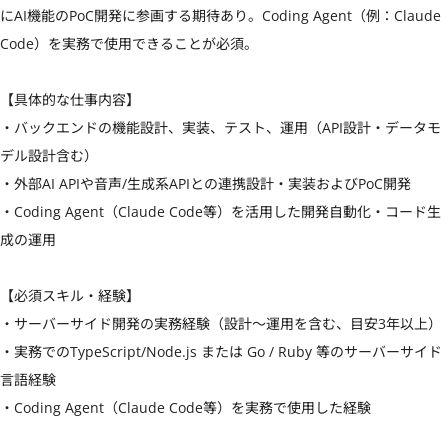
にAI機能のPoC開発に参画する期待あり。Coding Agent（例：Claude 
Code）を実務で使用できることが必須。

【具体的な仕事内容】

・バックエンドの機能設計、実装、テスト、運用（API設計・データモ
デル設計含む）

・外部AI APIや音声/生成系APIとの連携設計・実装およびPoC開発

・Coding Agent（Claude Code等）を活用した開発自動化・コード生
成の運用

【必須スキル・経験】

・サーバーサイド開発の実務経験（設計〜運用を含む、目安3年以上）

・実務でのTypeScript/Node.js または Go / Ruby 等のサーバーサイド
言語経験

・Coding Agent（Claude Code等）を実務で使用した経験
