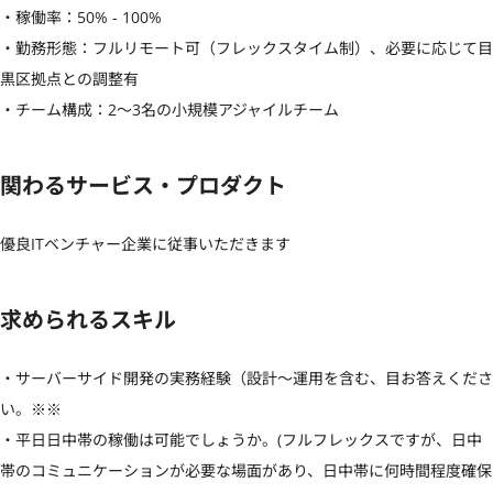
・稼働率：50% - 100%

・勤務形態：フルリモート可（フレックスタイム制）、必要に応じて目
黒区拠点との調整有

・チーム構成：2〜3名の小規模アジャイルチーム
関わるサービス・プロダクト
優良ITベンチャー企業に従事いただきます
求められるスキル
・サーバーサイド開発の実務経験（設計〜運用を含む、目お答えくださ
い。※※

・平日日中帯の稼働は可能でしょうか。(フルフレックスですが、日中
帯のコミュニケーションが必要な場面があり、日中帯に何時間程度確保