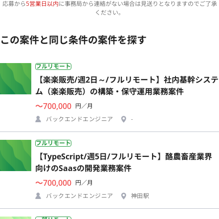
応募から
5営業日以内
に事務局から連絡がない場合は見送りとなりますのでご了承
ください。
この案件と同じ条件の案件を探す
フルリモート
【楽楽販売/週2日～/フルリモート】社内基幹システ
ム（楽楽販売）の構築・保守運用業務案件
〜700,000
円／月
バックエンドエンジニア
-
フルリモート
【TypeScript/週5日/フルリモート】酪農畜産業界
向けのSaasの開発業務案件
〜700,000
円／月
バックエンドエンジニア
神田駅