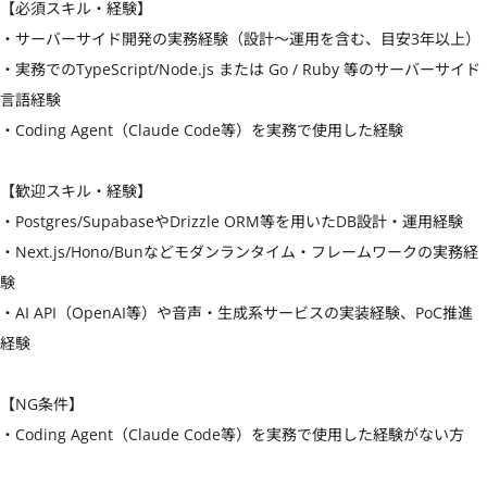
【必須スキル・経験】

・サーバーサイド開発の実務経験（設計〜運用を含む、目安3年以上）

・実務でのTypeScript/Node.js または Go / Ruby 等のサーバーサイド
言語経験

・Coding Agent（Claude Code等）を実務で使用した経験

【歓迎スキル・経験】

・Postgres/SupabaseやDrizzle ORM等を用いたDB設計・運用経験

・Next.js/Hono/Bunなどモダンランタイム・フレームワークの実務経
験

・AI API（OpenAI等）や音声・生成系サービスの実装経験、PoC推進
経験

【NG条件】

・Coding Agent（Claude Code等）を実務で使用した経験がない方
