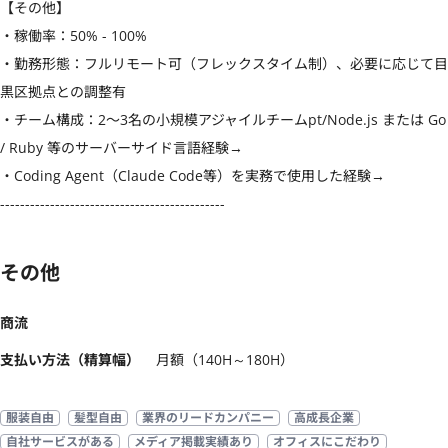
【その他】

・稼働率：50% - 100%

・勤務形態：フルリモート可（フレックスタイム制）、必要に応じて目
黒区拠点との調整有

・チーム構成：2〜3名の小規模アジャイルチームpt/Node.js または Go 
/ Ruby 等のサーバーサイド言語経験→

・Coding Agent（Claude Code等）を実務で使用した経験→

---------------------------------------------
その他
商流
支払い方法（精算幅）
月額（140H～180H）
服装自由
髪型自由
業界のリードカンパニー
高成長企業
自社サービスがある
メディア掲載実績あり
オフィスにこだわり