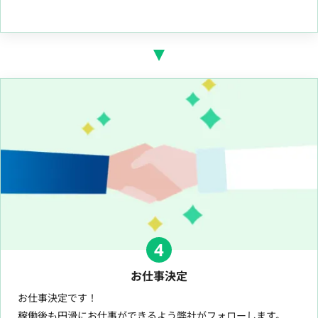
4
お仕事決定
お仕事決定です！
稼働後も円滑にお仕事ができるよう弊社がフォローします。