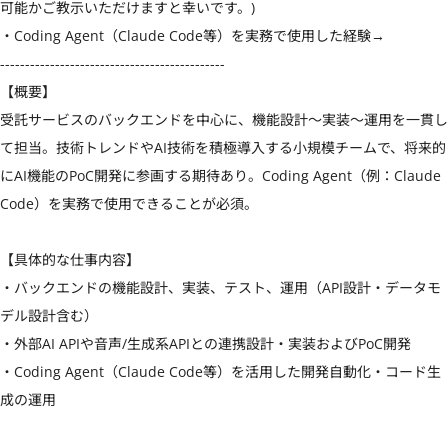
可能かご教示いただけますと幸いです。)

・Coding Agent（Claude Code等）を実務で使用した経験→

---------------------------------------------

【概要】

受託サービスのバックエンドを中心に、機能設計〜実装〜運用を一貫し
て担当。技術トレンドやAI技術を積極導入する小規模チームで、将来的
にAI機能のPoC開発に参画する期待あり。Coding Agent（例：Claude 
Code）を実務で使用できることが必須。

【具体的な仕事内容】

・バックエンドの機能設計、実装、テスト、運用（API設計・データモ
デル設計含む）

・外部AI APIや音声/生成系APIとの連携設計・実装およびPoC開発

・Coding Agent（Claude Code等）を活用した開発自動化・コード生
成の運用
