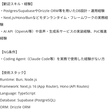
【歓迎スキル・経験】

・Postgres/SupabaseやDrizzle ORM等を用いたDB設計・運用経験

・Next.js/Hono/Bunなどモダンランタイム・フレームワークの実務経
験

・AI API（OpenAI等）や音声・生成系サービスの実装経験、PoC推進
経験

【NG条件】

・Coding Agent（Claude Code等）を実務で使用した経験がない方

【技術スタック】

Runtime: Bun, Node.js

Framework: Next.js 16 (App Router), Hono (API Routes)

Language: TypeScript

Database: Supabase (PostgreSQL)

ORM: Drizzle ORM
