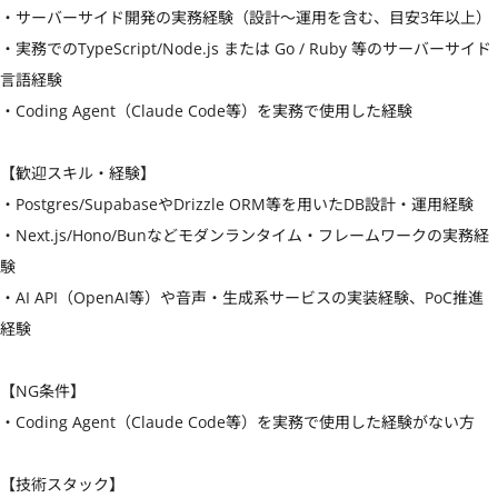
・サーバーサイド開発の実務経験（設計〜運用を含む、目安3年以上）

・実務でのTypeScript/Node.js または Go / Ruby 等のサーバーサイド
言語経験

・Coding Agent（Claude Code等）を実務で使用した経験

【歓迎スキル・経験】

・Postgres/SupabaseやDrizzle ORM等を用いたDB設計・運用経験

・Next.js/Hono/Bunなどモダンランタイム・フレームワークの実務経
験

・AI API（OpenAI等）や音声・生成系サービスの実装経験、PoC推進
経験

【NG条件】

・Coding Agent（Claude Code等）を実務で使用した経験がない方

【技術スタック】
