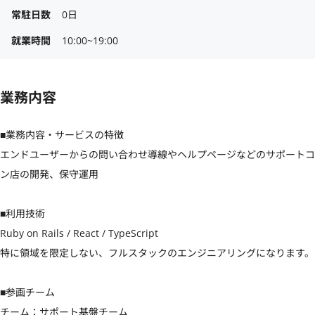
常駐日数
0日
就業時間
10:00~19:00
業務内容
■業務内容・サービスの特徴

エンドユーザーからの問い合わせ導線やヘルプページなどのサポートコ
ン店の開発、保守運用

■利用技術

Ruby on Rails / React / TypeScript 

特に領域を限定しない、フルスタックのエンジニアリングになります。

■参画チーム

チーム：サポート基盤チーム
