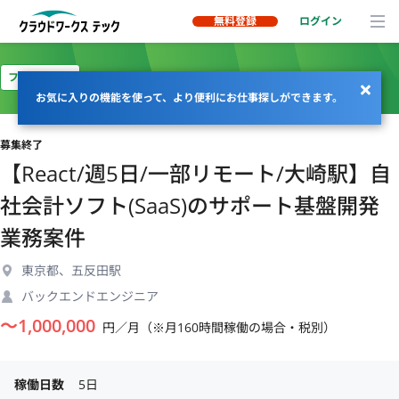
無料登録
ログイン
フルリモート
お気に入りの機能を使って、より便利にお仕事探しができます。
募集終了
【React/週5日/一部リモート/大崎駅】自
社会計ソフト(SaaS)のサポート基盤開発
業務案件
東京都、五反田駅
バックエンドエンジニア
〜
1,000,000
円／月（※月160時間稼働の場合・税別）
稼働日数
5日