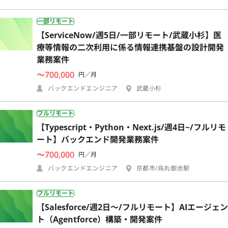
一部リモート
【ServiceNow/週5日/一部リモート/武蔵小杉】医
療等情報の二次利用に係る情報連携基盤の設計開発
業務案件
〜700,000
円／月
バックエンドエンジニア
武蔵小杉
フルリモート
【Typescript・Python・Next.js/週4日~/フルリモ
ート】バックエンド開発業務案件
〜700,000
円／月
バックエンドエンジニア
京都市/烏丸御池駅
フルリモート
【Salesforce/週2日〜/フルリモート】AIエージェン
ト（Agentforce）構築・開発案件