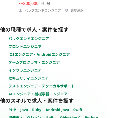
〜800,000
円／月
バックエンドエンジニア
表参道駅
他の職種で求人・案件を探す
バックエンドエンジニア
フロントエンジニア
iOSエンジニア・Androidエンジニア
ゲームプログラマ・エンジニア
インフラエンジニア
セキュリティエンジニア
テストエンジニア・テクニカルサポート
AIエンジニア・機械学習エンジニア
他のスキルで求人・案件を探す
PHP
Java
Ruby
Android Java
Swift
開発ディレクション
Unity
Objective-C
Python