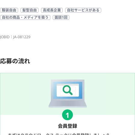
服装自由
髪型自由
高成長企業
自社サービスがある
自社の商品・メディアを扱う
面談1回
JOBID：JA-081229
応募の流れ
1
会員登録