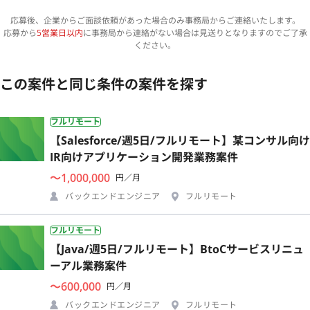
応募後、企業からご面談依頼があった場合のみ事務局からご連絡いたします。
応募から
5営業日以内
に事務局から連絡がない場合は見送りとなりますのでご了承
ください。
この案件と同じ条件の案件を探す
フルリモート
【Salesforce/週5日/フルリモート】某コンサル向け
IR向けアプリケーション開発業務案件
〜1,000,000
円／月
バックエンドエンジニア
フルリモート
フルリモート
【Java/週5日/フルリモート】BtoCサービスリニュ
ーアル業務案件
〜600,000
円／月
バックエンドエンジニア
フルリモート