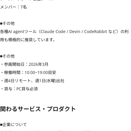
メンバー：7名

■その他

各種AI agentツール（Claude Code / Devin / CodeRabbit など）の利
用も積極的に推奨しています。

■その他

・参画開始日：2026年3月

・稼働時間：10:00~19:00目安

・週4日リモート、週1日(水曜)出社

・貸与：PC貸与必須
関わるサービス・プロダクト
■企業について
