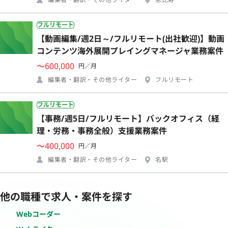
フルリモート
【動画編集/週2日～/フルリモート(出社歓迎)】動画
コンテンツ海外展開プレイングマネージャ業務案件
〜600,000
円／月
編集者・翻訳・その他ライター
フルリモート
フルリモート
【事務/週5日/フルリモート】バックオフィス（経
理・労務・事務全般）支援業務案件
〜400,000
円／月
編集者・翻訳・その他ライター
名駅
他の職種で求人・案件を探す
Webコーダー