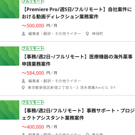
フルリモート
【Premiere Pro/週5日/フルリモート】自社案件に
おける動画ディレクション業務案件
〜500,000
円／月
編集者・翻訳・その他ライター
神保町
フルリモート
【事務/週2日~/フルリモート】医療機器の海外薬事
申請業務案件
〜584,000
円／月
編集者・翻訳・その他ライター
東京都新宿区新宿２丁目５−３ 茂木商事Amビル ９F
フルリモート
【事務/週2日/フルリモート】事務サポート・プロジ
ェクトアシスタント業務案件
〜400,000
円／月
編集者・翻訳・その他ライター
恵比寿