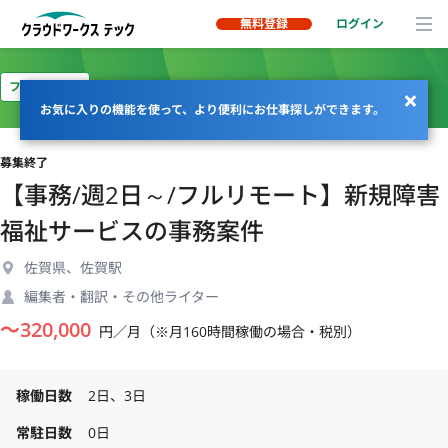
無料登録
ログイン
フルリモート
お気に入りの機能を使って、より便利にお仕事探しができます。
募集終了
【事務/週2日～/フルリモート】新規障害
福祉サービスの事務案件
佐賀県、佐賀駅
編集者・翻訳・その他ライター
〜
320,000
円／月（※月160時間稼働の場合・税別）
稼働日数
2日、3日
常駐日数
0日