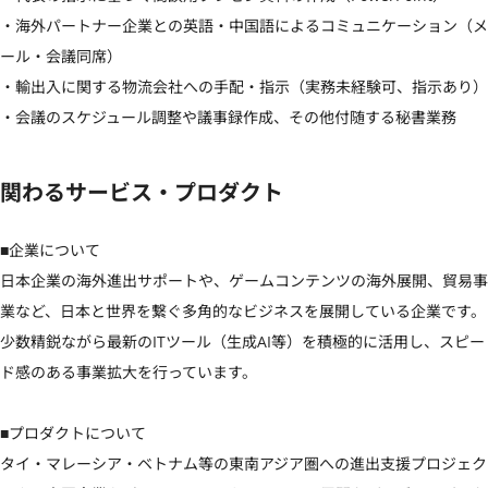
・海外パートナー企業との英語・中国語によるコミュニケーション（メ
ール・会議同席）

・輸出入に関する物流会社への手配・指示（実務未経験可、指示あり）

・会議のスケジュール調整や議事録作成、その他付随する秘書業務
関わるサービス・プロダクト
■企業について

日本企業の海外進出サポートや、ゲームコンテンツの海外展開、貿易事
業など、日本と世界を繋ぐ多角的なビジネスを展開している企業です。
少数精鋭ながら最新のITツール（生成AI等）を積極的に活用し、スピー
ド感のある事業拡大を行っています。

■プロダクトについて

タイ・マレーシア・ベトナム等の東南アジア圏への進出支援プロジェク