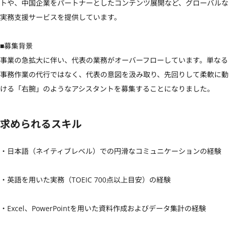
トや、中国企業をパートナーとしたコンテンツ展開など、グローバルな
実務支援サービスを提供しています。

■募集背景

事業の急拡大に伴い、代表の業務がオーバーフローしています。単なる
事務作業の代行ではなく、代表の意図を汲み取り、先回りして柔軟に動
ける「右腕」のようなアシスタントを募集することになりました。
求められるスキル
・日本語（ネイティブレベル）での円滑なコミュニケーションの経験

・英語を用いた実務（TOEIC 700点以上目安）の経験

・Excel、PowerPointを用いた資料作成およびデータ集計の経験
