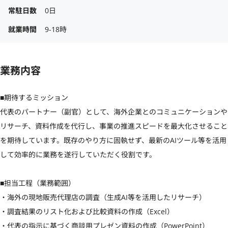
常駐日数
0日
就業時間
9-18時
業務内容
■期待するミッション

代表のパートナー（副官）として、海外企業とのコミュニケーションや
リサーチ、資料作成を代行し、事業の推進スピードを最大化させること
を期待しています。既存のやり方に固執せず、最新のAIツール等を活用
して効率的に業務を遂行していただく役割です。

■担当工程（業務範囲）

・海外の現地販売代理店の調査（生成AI等を活用したリサーチ）

・調査結果のリスト化および比較資料の作成（Excel）

・代表の指示に基づく商談用プレゼン資料の作成（PowerPoint）
