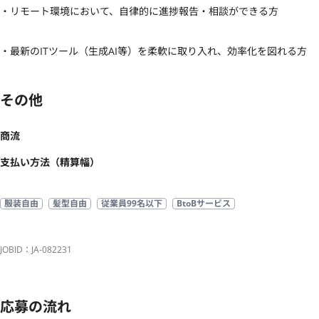
・リモート環境において、自律的に進捗報告・相談ができる方

・最新のITツール（生成AI等）を柔軟に取り入れ、効率化を図れる方
その他
商流
支払い方法（精算幅）
服装自由
髪型自由
従業員99名以下
BtoBサービス
JOBID：JA-082231
応募の流れ