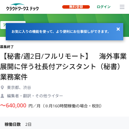
無料登録
ログイン
フルリモート
お気に入りの機能を使って、より便利にお仕事探しができます。
募集終了
【秘書/週2日/フルリモート】 海外事業
展開に伴う社長付アシスタント（秘書）
業務案件
東京都、渋谷
編集者・翻訳・その他ライター
〜
640,000
円／月（※月160時間稼働の場合・税別）
稼働日数
2日