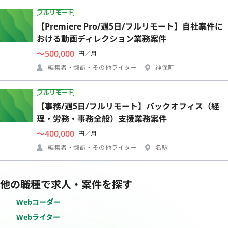
フルリモート
【Premiere Pro/週5日/フルリモート】自社案件に
おける動画ディレクション業務案件
〜500,000
円／月
編集者・翻訳・その他ライター
神保町
フルリモート
【事務/週5日/フルリモート】バックオフィス（経
理・労務・事務全般）支援業務案件
〜400,000
円／月
編集者・翻訳・その他ライター
名駅
他の職種で求人・案件を探す
Webコーダー
Webライター