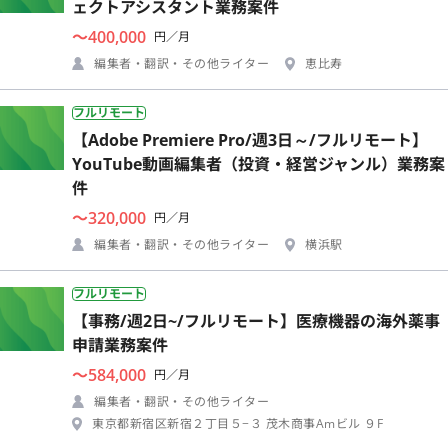
ェクトアシスタント業務案件
〜400,000
円／月
編集者・翻訳・その他ライター
恵比寿
フルリモート
【Adobe Premiere Pro/週3日～/フルリモート】
YouTube動画編集者（投資・経営ジャンル）業務案
件
〜320,000
円／月
編集者・翻訳・その他ライター
横浜駅
フルリモート
【事務/週2日~/フルリモート】医療機器の海外薬事
申請業務案件
〜584,000
円／月
編集者・翻訳・その他ライター
東京都新宿区新宿２丁目５−３ 茂木商事Amビル ９F