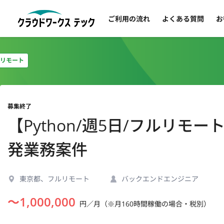
ご利用の流れ
よくある質問
お
リモート
募集終了
【Python/週5日/フルリ
発業務案件
東京都、フルリモート
バックエンドエンジニア
〜
1,000,000
円／月（※月160時間稼働の場合・税別）