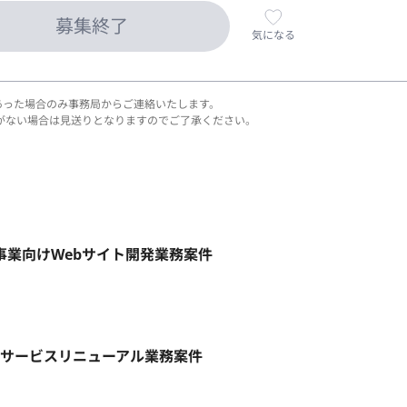
募集終了
気になる
あった場合のみ事務局からご連絡いたします。
がない場合は見送りとなりますのでご了承ください。
規事業向けWebサイト開発業務案件
toCサービスリニューアル業務案件