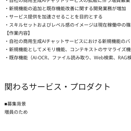
・自社の商用生成AIチャットサービスの拡販に伴う増員募集

・新規機能の追加と既存機能改善に関する開発業務が増加

・サービス提供を加速させることを目的とする

・スキルセットおよびレベル感のイメージは現在稼働中の篠
【作業内容】

・自社の商用生成AIチャットサービスにおける新規機能のバ
・新規機能としてメモリ機能、コンテキストのサマライズ機
・既存機能（AI-OCR、ファイル読み取り、Web検索、RA
関わるサービス・プロダクト
■募集背景

増員のため