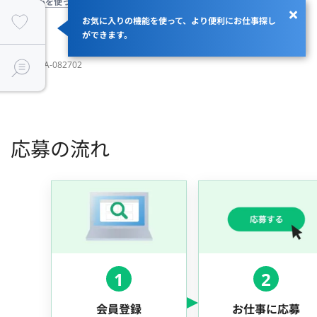
GitHubを使っている
高成長企業
フルリモート
お気に入りの機能を使って、より便利にお仕事探し
ができます。
JOBID：JA-082702
応募の流れ
1
2
会員登録
お仕事に応募