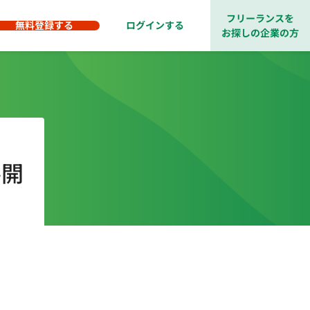
フリーランスを
無料登録する
ログインする
お探しの企業の方
善開