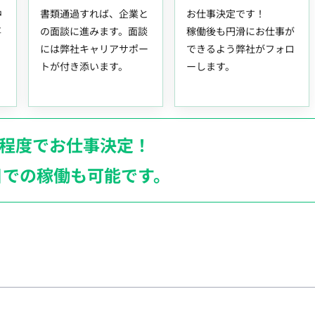
中
書類通過すれば、企業と
お仕事決定です！
事
の面談に進みます。面談
稼働後も円滑にお仕事が
には弊社キャリアサポー
できるよう弊社がフォロ
トが付き添います。
ーします。
月程度でお仕事決定！
日での稼働も
可能です。