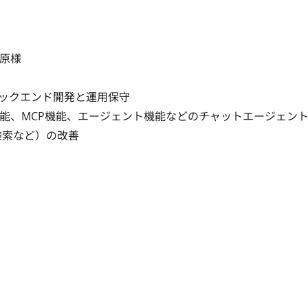
原様

ックエンド開発と運用保守

能、MCP機能、エージェント機能などのチャットエージェント
G検索など）の改善