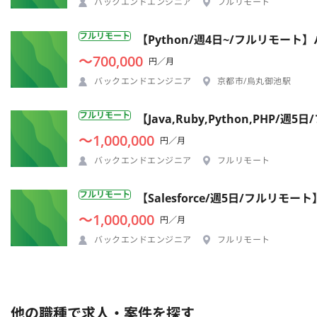
バックエンドエンジニア
フルリモート
フルリモート
【Python/週4日~/フルリモー
〜700,000
円／月
バックエンドエンジニア
京都市/烏丸御池駅
フルリモート
【Java,Ruby,Python,P
〜1,000,000
円／月
バックエンドエンジニア
フルリモート
フルリモート
【Salesforce/週5日/フル
〜1,000,000
円／月
バックエンドエンジニア
フルリモート
他の職種で求人・案件を探す