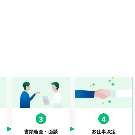
3
4
書類審査・面談
お仕事決定