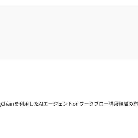
hainを利用したAIエージェントor ワークフロー構築経験の