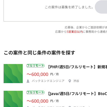
この案件は募集を終了しました。
応募後、企業からご面談依頼が
応募から
5営業日以内
に事務局から連絡
この案件と同じ条件の案件を探す
フルリモート
【PHP/週5日/フルリモート】新
〜600,000
円／月
バックエンドエンジニア
渋谷
フルリモート
【Java/週5日/フルリモート】B
〜600,000
円／月