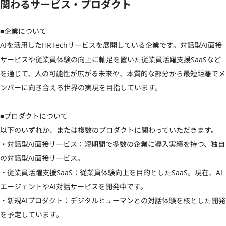
関わるサービス・プロダクト
■企業について

AIを活用したHRTechサービスを展開している企業です。対話型AI面接
サービスや従業員体験の向上に軸足を置いた従業員活躍支援SaaSなど
を通じて、人の可能性が広がる未来や、本質的な部分から最短距離でメ
ンバーに向き合える世界の実現を目指しています。

■プロダクトについて

以下のいずれか、または複数のプロダクトに関わっていただきます。

・対話型AI面接サービス：短期間で多数の企業に導入実績を持つ、独自
の対話型AI面接サービス。

・従業員活躍支援SaaS：従業員体験向上を目的としたSaaS。現在、AI
エージェントやAI対話サービスを開発中です。

・新規AIプロダクト：デジタルヒューマンとの対話体験を核とした開発
を予定しています。
