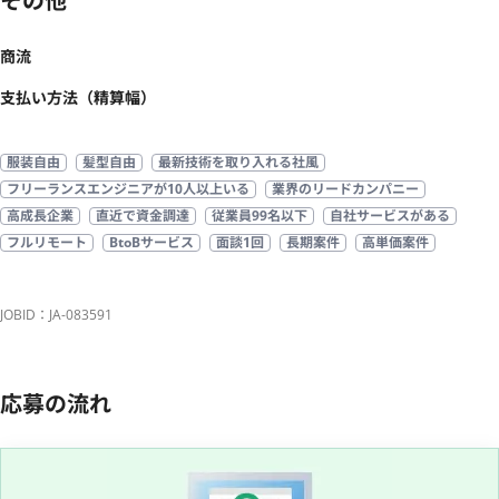
その他
商流
支払い方法（精算幅）
服装自由
髪型自由
最新技術を取り入れる社風
フリーランスエンジニアが10人以上いる
業界のリードカンパニー
高成長企業
直近で資金調達
従業員99名以下
自社サービスがある
フルリモート
BtoBサービス
面談1回
長期案件
高単価案件
JOBID：JA-083591
応募の流れ