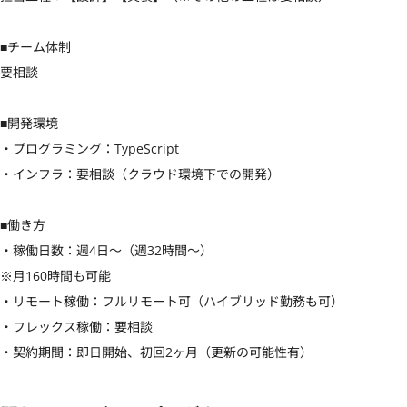
■チーム体制

要相談

■開発環境

・プログラミング：TypeScript

・インフラ：要相談（クラウド環境下での開発）

■働き方

・稼働日数：週4日〜（週32時間〜）

※月160時間も可能

・リモート稼働：フルリモート可（ハイブリッド勤務も可）

・フレックス稼働：要相談

・契約期間：即日開始、初回2ヶ月（更新の可能性有）