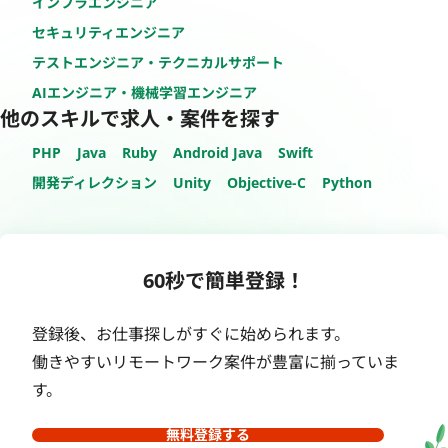
インフラエンジニア
セキュリティエンジニア
テストエンジニア・テクニカルサポート
AIエンジニア・機械学習エンジニア
他のスキルで求人・案件を探す
PHP
Java
Ruby
Android Java
Swift
開発ディレクション
Unity
Objective-C
Python
60秒で簡単登録！
登録後、お仕事探しがすぐに始められます。
働きやすいリモートワーク案件が豊富に揃っていま
す。
無料登録する