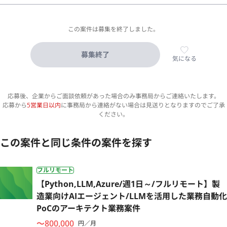
この案件は募集を終了しました。
募集終了
気になる
応募後、企業からご面談依頼があった場合のみ事務局からご連絡いたします。
応募から
5営業日以内
に事務局から連絡がない場合は見送りとなりますのでご了承
ください。
この案件と同じ条件の案件を探す
フルリモート
【Python,LLM,Azure/週1日～/フルリモート】製
造業向けAIエージェント/LLMを活用した業務自動化
PoCのアーキテクト業務案件
〜800,000
円／月