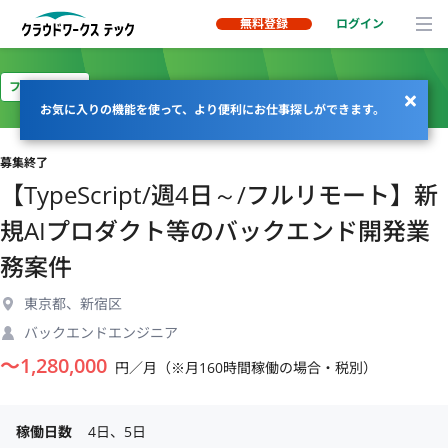
無料登録
ログイン
フルリモート
お気に入りの機能を使って、より便利にお仕事探しができます。
募集終了
【TypeScript/週4日～/フルリモート】新
規AIプロダクト等のバックエンド開発業
務案件
東京都、新宿区
バックエンドエンジニア
〜
1,280,000
円／月（※月160時間稼働の場合・税別）
稼働日数
4日、5日