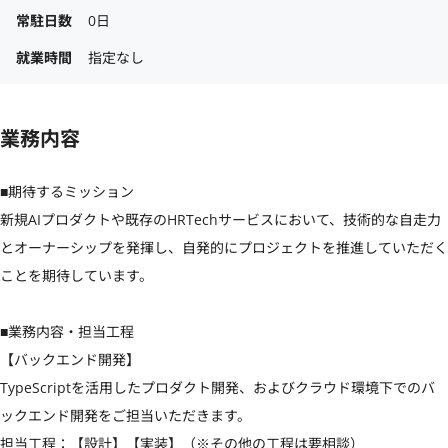
常駐日数
0日
就業時間
指定なし
業務内容
■期待するミッション

新規AIプロダクトや既存のHRTechサービスにおいて、技術的な自走力
とオーナーシップを発揮し、自発的にプロジェクトを推進していただく
ことを期待しています。

■業務内容・担当工程

【バックエンド開発】

TypeScriptを活用したプロダクト開発、およびクラウド環境下でのバ
ックエンド開発をご担当いただきます。

担当工程：【設計】【実装】（※その他の工程は要相談）
