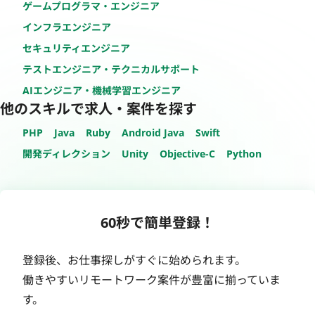
ゲームプログラマ・エンジニア
インフラエンジニア
セキュリティエンジニア
テストエンジニア・テクニカルサポート
AIエンジニア・機械学習エンジニア
他のスキルで求人・案件を探す
PHP
Java
Ruby
Android Java
Swift
開発ディレクション
Unity
Objective-C
Python
60秒で簡単登録！
登録後、お仕事探しがすぐに始められます。
働きやすいリモートワーク案件が豊富に揃っていま
す。