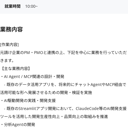
就業時間
10:00~
業務内容
[作業内容]

元請け企業のPM・PMOと連携の上、下記を中心に業務を行っていただ
きます。

【主な業務内容】

・AI Agent / MCP関連の設計・開発

　- 既存のデータ活用アプリを、将来的にチャットAgentやMCP経由で
活用可能な形へ発展させるための開発・検証を実施

・AI駆動開発の実践・開発支援

　- 既存のStreamlitアプリ開発において、ClaudeCode等のAI開発支援
ツールを活用した開発生産性向上・品質向上の取組みを推進

・分析Agentの開発
