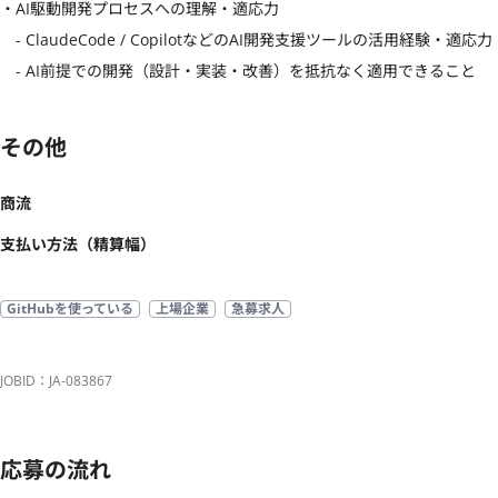
・AI駆動開発プロセスへの理解・適応力

　- ClaudeCode / CopilotなどのAI開発支援ツールの活用経験・適応力

　- AI前提での開発（設計・実装・改善）を抵抗なく適用できること
その他
商流
支払い方法（精算幅）
GitHubを使っている
上場企業
急募求人
JOBID：JA-083867
応募の流れ