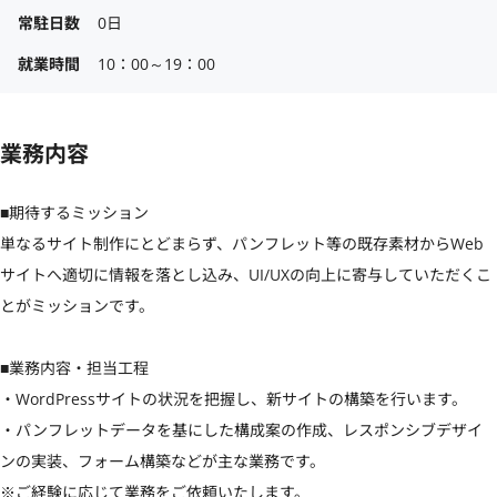
常駐日数
0日
就業時間
10：00～19：00
業務内容
■期待するミッション

単なるサイト制作にとどまらず、パンフレット等の既存素材からWeb
サイトへ適切に情報を落とし込み、UI/UXの向上に寄与していただくこ
とがミッションです。

■業務内容・担当工程

・WordPressサイトの状況を把握し、新サイトの構築を行います。

・パンフレットデータを基にした構成案の作成、レスポンシブデザイ
ンの実装、フォーム構築などが主な業務です。

※ご経験に応じて業務をご依頼いたします。
