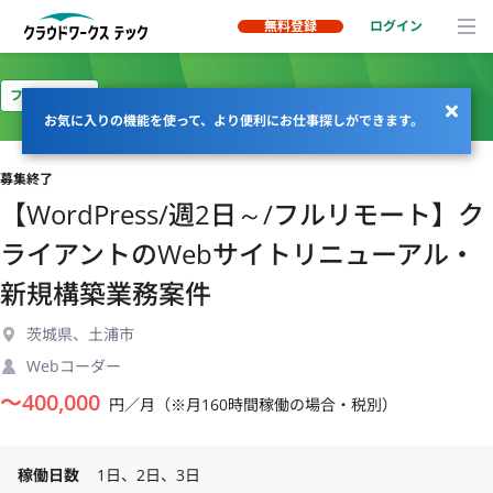
無料登録
ログイン
フルリモート
お気に入りの機能を使って、より便利にお仕事探しができます。
募集終了
【WordPress/週2日～/フルリモート】ク
ライアントのWebサイトリニューアル・
新規構築業務案件
茨城県、土浦市
Webコーダー
〜
400,000
円／月（※月160時間稼働の場合・税別）
稼働日数
1日、2日、3日