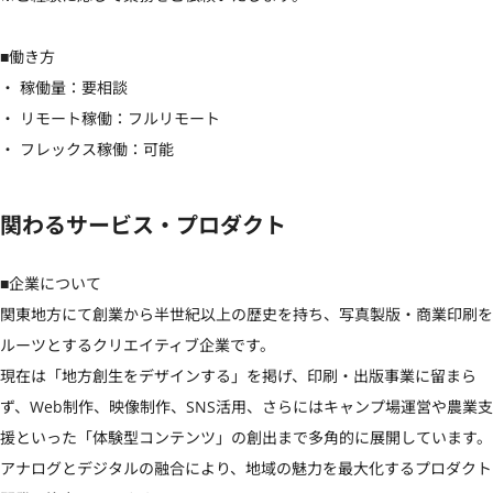
■働き方

・ 稼働量：要相談

・ リモート稼働：フルリモート

・ フレックス稼働：可能
関わるサービス・プロダクト
■企業について

関東地方にて創業から半世紀以上の歴史を持ち、写真製版・商業印刷を
ルーツとするクリエイティブ企業です。

現在は「地方創生をデザインする」を掲げ、印刷・出版事業に留まら
ず、Web制作、映像制作、SNS活用、さらにはキャンプ場運営や農業支
援といった「体験型コンテンツ」の創出まで多角的に展開しています。

アナログとデジタルの融合により、地域の魅力を最大化するプロダクト