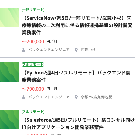
一部リモート
【ServiceNow/週5日/一部リモート/武蔵小杉】医
療等情報の二次利用に係る情報連携基盤の設計開発
業務案件
〜700,000
円／月
バックエンドエンジニア
武蔵小杉
フルリモート
【Python/週4日~/フルリモート】バックエンド開
発業務案件
〜700,000
円／月
バックエンドエンジニア
京都市/烏丸御池駅
フルリモート
【Salesforce/週5日/フルリモート】某コンサル向け
IR向けアプリケーション開発業務案件