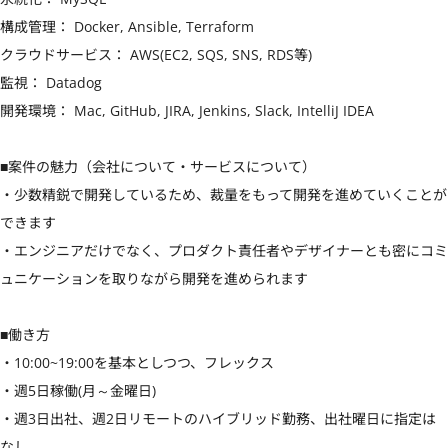
構成管理： Docker, Ansible, Terraform

クラウドサービス： AWS(EC2, SQS, SNS, RDS等)

監視： Datadog

開発環境： Mac, GitHub, JIRA, Jenkins, Slack, IntelliJ IDEA

■案件の魅力（会社について・サービスについて）

・少数精鋭で開発しているため、裁量をもって開発を進めていくことが
できます

・エンジニアだけでなく、プロダクト責任者やデザイナーとも密にコミ
ュニケーションを取りながら開発を進められます

■働き方

・10:00~19:00を基本としつつ、フレックス

・週5日稼働(月～金曜日)

・週3日出社、週2日リモートのハイブリッド勤務、出社曜日に指定は
なし
