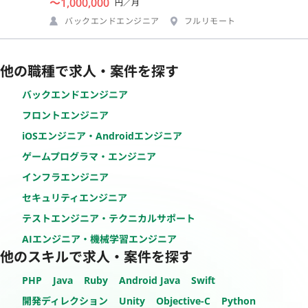
〜1,000,000
円／月
バックエンドエンジニア
フルリモート
他の職種で求人・案件を探す
バックエンドエンジニア
フロントエンジニア
iOSエンジニア・Androidエンジニア
ゲームプログラマ・エンジニア
インフラエンジニア
セキュリティエンジニア
テストエンジニア・テクニカルサポート
AIエンジニア・機械学習エンジニア
他のスキルで求人・案件を探す
PHP
Java
Ruby
Android Java
Swift
開発ディレクション
Unity
Objective-C
Python