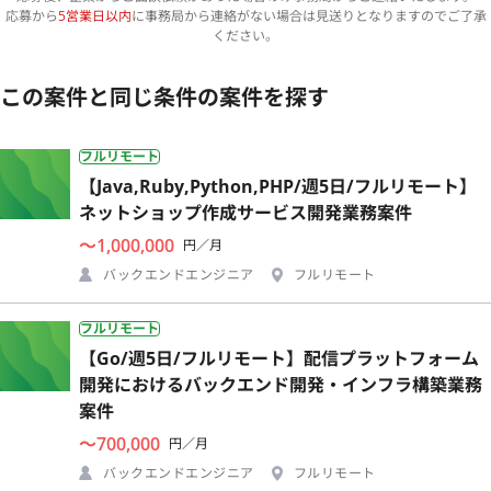
応募から
5営業日以内
に事務局から連絡がない場合は見送りとなりますのでご了承
ください。
この案件と同じ条件の案件を探す
フルリモート
【Java,Ruby,Python,PHP/週5日/フルリモート】
ネットショップ作成サービス開発業務案件
〜1,000,000
円／月
バックエンドエンジニア
フルリモート
フルリモート
【Go/週5日/フルリモート】配信プラットフォーム
開発におけるバックエンド開発・インフラ構築業務
案件
〜700,000
円／月
バックエンドエンジニア
フルリモート