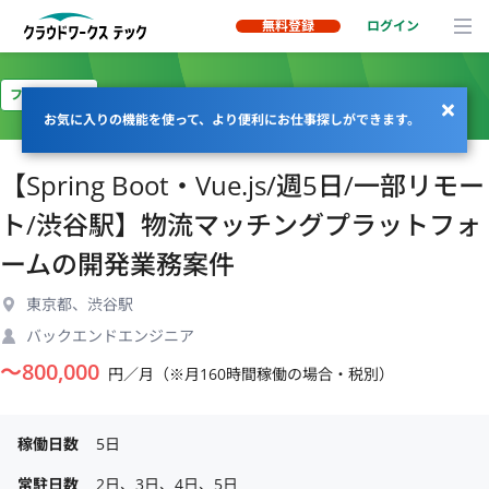
無料登録
ログイン
フルリモート
お気に入りの機能を使って、より便利にお仕事探しができます。
【Spring Boot・Vue.js/週5日/一部リモー
ト/渋谷駅】物流マッチングプラットフォ
ームの開発業務案件
東京都、渋谷駅
バックエンドエンジニア
〜
800,000
円／月（※月160時間稼働の場合・税別）
稼働日数
5日
常駐日数
2日、3日、4日、5日