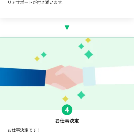
リアサポートが付き添います。
4
お仕事決定
お仕事決定です！