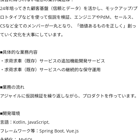
24年培ってきた顧客基盤（信頼とデータ）を活かし、モックアップ/プ
ロトタイプなどを使って仮説を検証、エンジニアやPdM、セールス、
CSなど全てのメンバーが一丸となり、「価値あるものを正しく」創っ
ていく文化を大事にしています。

■具体的な業務内容

・求荷求車（既存）サービスの追加機能開発サービス

・求荷求車（既存）サービスへの継続的な保守運用

■業務の流れ

アジャイルに仮説検証を繰り返しながら、プロダクトを作っています。

■開発環境

言語：Kotlin, JavaScript,

フレームワーク等：Spring Boot, Vue.js

永続化： MySQL
