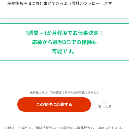
稼働後も円滑にお仕事ができるよう弊社がフォローします。
1週間～1か月程度でお仕事決定！
応募から最短3日での稼働も
可能です。
未登録の方は、次の画面で無料の会員登録に進みます
この案件に応募する
気になる
応募後、企業からご面談依頼があった場合のみ事務局からご連絡いたします。