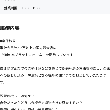
就業時間
10:00~19:00
業務内容
■案件概要

累計会員数2.2万以上の国内最大級の

「物流DXプラットフォーム」を開発しています。

自ら顧客企業での業務体験などを通じて課題解決の方法を模索し、企画
への落とし込み、解決策となる機能の開発までを担当していただきま
す。

課題の根っこは何か？

自分だったらどういう視点で運送会社を経営するか？

慣習に縛られない理想の業界構造は？
