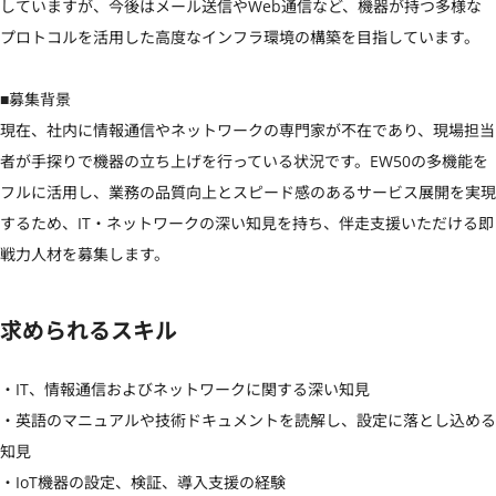
していますが、今後はメール送信やWeb通信など、機器が持つ多様な
プロトコルを活用した高度なインフラ環境の構築を目指しています。

■募集背景

現在、社内に情報通信やネットワークの専門家が不在であり、現場担当
者が手探りで機器の立ち上げを行っている状況です。EW50の多機能を
フルに活用し、業務の品質向上とスピード感のあるサービス展開を実現
するため、IT・ネットワークの深い知見を持ち、伴走支援いただける即
戦力人材を募集します。
求められるスキル
・IT、情報通信およびネットワークに関する深い知見

・英語のマニュアルや技術ドキュメントを読解し、設定に落とし込める
知見

・IoT機器の設定、検証、導入支援の経験
