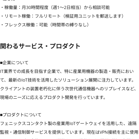
・稼働量：月30時間程度（週1〜2日相当）から相談可能

・リモート稼働：フルリモート（検証用ユニットを郵送します）

・フレックス稼働：可能（時間帯の縛りなし）
関わるサービス・プロダクト
■企業について

IT業界での成長を目指す企業で、特に産業用機器の製造・販売におい
て、最新のIoT技術を活用したソリューション展開に注力しています。
クライアントの装置老朽化に伴う次世代通信機器へのリプレイスなど、
現場のニーズに応えるプロダクト開発を行っています。

■プロダクトについて

フェニックスコンタクト製の産業用IoTゲートウェイを活用した、遠隔
監視・通信制御サービスを提供しています。現在はVPN接続を主に使用