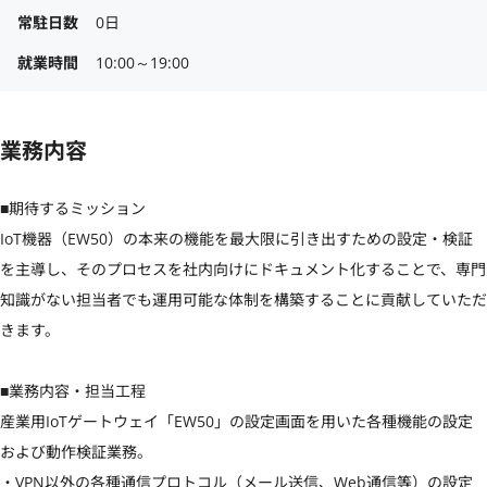
常駐日数
0日
就業時間
10:00～19:00
業務内容
■期待するミッション

IoT機器（EW50）の本来の機能を最大限に引き出すための設定・検証
を主導し、そのプロセスを社内向けにドキュメント化することで、専門
知識がない担当者でも運用可能な体制を構築することに貢献していただ
きます。

■業務内容・担当工程

産業用IoTゲートウェイ「EW50」の設定画面を用いた各種機能の設定
および動作検証業務。

・VPN以外の各種通信プロトコル（メール送信、Web通信等）の設定