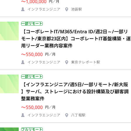
〜1,000,000
円／月
インフラエンジニア
池袋駅
一部リモート
【コーポレートIT/M365/Entra ID/週2日～/一部リ
モート/東京都23区内】コーポレートIT基盤構築・運
用リーダー業務内容案件
〜550,000
円／月
インフラエンジニア
東京テレポート駅
一部リモート
【インフラエンジニア/週5日/一部リモート/新大阪
】サーバ、ストレージにおける設計構築及び顧客調
整業務案件
〜550,000
円／月
インフラエンジニア
八丁堀駅
フルリモート