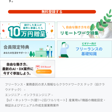
す。
無料登録する
フリーランス・業務委託の求人情報ならクラウドワークス テック（旧クラ
ウドテック）
エンジニア
インフラエンジニア
【IoT・ネットワーク/週1〜2日/フルリモート】産業用IoT機器の機能設定・
検証およびマニュアル作成支援業務案件