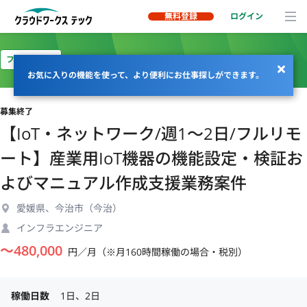
無料登録
ログイン
フルリモート
お気に入りの機能を使って、より便利にお仕事探しができます。
募集終了
【IoT・ネットワーク/週1〜2日/フルリモ
ート】産業用IoT機器の機能設定・検証お
よびマニュアル作成支援業務案件
愛媛県、今治市（今治）
インフラエンジニア
〜
480,000
円／月（※月160時間稼働の場合・税別）
稼働日数
1日、2日