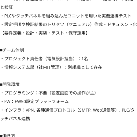
と検証

・PLCやタッチパネルを組み込んだユニットを用いた実機連携テスト

・設定手順や検証結果のトリセツ（マニュアル）作成・ドキュメント化

【要件定義・設計・実装・テスト・保守運用】

■チーム体制

・プロジェクト責任者（電気設計担当）：1名

・情報システム部（社内IT管理）：別組織として存在

■開発環境

・プログラミング：不要（設定画面での操作が主）

・FW：EW50設定プラットフォーム

・インフラ：VPN, 各種通信プロトコル（SMTP, Web通信等）, PLC/タ
ッチパネル連携

■働き方
