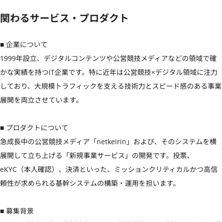
関わるサービス・プロダクト
■ 企業について

1999年設立、デジタルコンテンツや公営競技メディアなどの領域で確
かな実績を持つIT企業です。特に近年は公営競技×デジタル領域に注力
しており、大規模トラフィックを支える技術力とスピード感のある事業
展開を両立させています。

■ プロダクトについて

急成長中の公営競技メディア「netkeirin」および、そのシステムを横
展開して立ち上げる「新規事業サービス」の開発です。投票、
eKYC（本人確認）、決済といった、ミッションクリティカルかつ高信
頼性が求められる基幹システムの構築・運用を担います。

■ 募集背景
