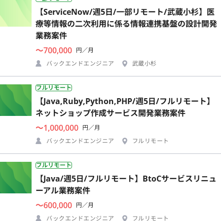
【ServiceNow/週5日/一部リモート/武蔵小杉】医
療等情報の二次利用に係る情報連携基盤の設計開発
業務案件
〜700,000
円／月
バックエンドエンジニア
武蔵小杉
フルリモート
【Java,Ruby,Python,PHP/週5日/フルリモート】
ネットショップ作成サービス開発業務案件
〜1,000,000
円／月
バックエンドエンジニア
フルリモート
フルリモート
【Java/週5日/フルリモート】BtoCサービスリニュ
ーアル業務案件
〜600,000
円／月
バックエンドエンジニア
フルリモート