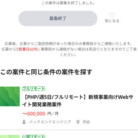
この案件は募集を終了しました。
募集終了
気になる
応募後、企業からご面談依頼があった場合のみ事務局からご連絡いたします。
応募から
5営業日以内
に事務局から連絡がない場合は見送りとなりますのでご了承
ください。
この案件と同じ条件の案件を探す
フルリモート
【PHP/週5日/フルリモート】新規事業向けWebサ
イト開発業務案件
〜600,000
円／月
バックエンドエンジニア
渋谷
一部リモート