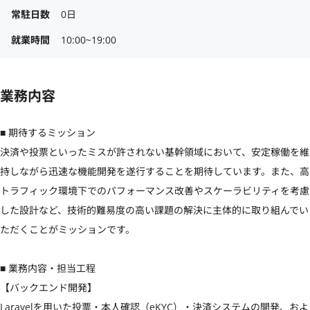
常駐日数
0日
就業時間
10:00~19:00
業務内容
■ 期待するミッション

決済や投票といったミスが許されない基幹領域において、安定稼働を維
持しながら迅速な機能開発を遂行することを期待しています。また、高
トラフィック環境下でのパフォーマンス改善やスケーラビリティを考慮
した設計など、技術的難易度の高い課題の解決に主体的に取り組んでい
ただくことがミッションです。

■ 業務内容・担当工程

【バックエンド開発】

Laravelを用いた投票・本人確認（eKYC）・決済システムの開発、およ