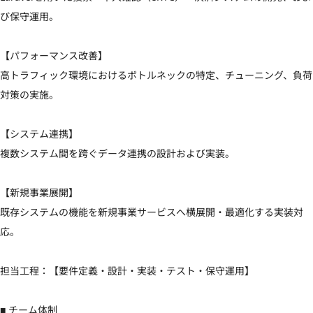
び保守運用。

【パフォーマンス改善】

高トラフィック環境におけるボトルネックの特定、チューニング、負荷
対策の実施。

【システム連携】

複数システム間を跨ぐデータ連携の設計および実装。

【新規事業展開】

既存システムの機能を新規事業サービスへ横展開・最適化する実装対
応。

担当工程：【要件定義・設計・実装・テスト・保守運用】

■ チーム体制
