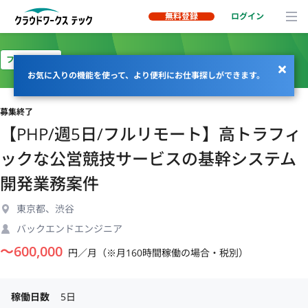
無料登録
ログイン
フルリモート
お気に入りの機能を使って、より便利にお仕事探しができます。
募集終了
【PHP/週5日/フルリモート】高トラフィ
ックな公営競技サービスの基幹システム
開発業務案件
東京都、渋谷
バックエンドエンジニア
〜
600,000
円／月（※月160時間稼働の場合・税別）
稼働日数
5日