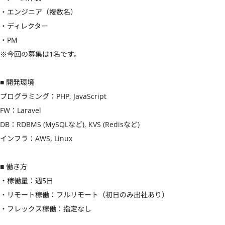
・エンジニア（複数名）

・ディレクター

・PM

※今回の募集は1名です。

■ 開発環境

プログラミング：PHP, JavaScript

FW：Laravel

DB：RDBMS (MySQLなど), KVS (Redisなど)

インフラ：AWS, Linux

■ 働き方

・稼働量：週5日

・リモート稼働：フルリモート（初日のみ出社あり）

・フレックス稼働：指定なし