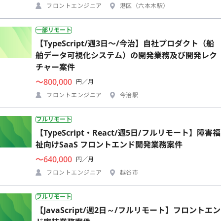
フロントエンジニア
港区（六本木駅）
一部リモート
【TypeScript/週3日〜/今治】自社プロダクト（船
舶データ可視化システム）の開発業務及び開発レク
チャー案件
〜800,000
円／月
フロントエンジニア
今治駅
フルリモート
【TypeScript・React/週5日/フルリモート】障害福
祉向けSaaS フロントエンド開発業務案件
〜640,000
円／月
フロントエンジニア
越谷市
フルリモート
【JavaScript/週2日～/フルリモート】フロントエン