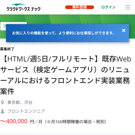
無料登録
ログイン
フルリモート
お気に入りの機能を使って、より便利にお仕事探しができます。
募集終了
【HTML/週5日/フルリモート】既存Web
サービス（検定ゲームアプリ）のリニュ
ーアルにおけるフロントエンド実装業務
案件
東京都、渋谷
フロントエンジニア
〜
400,000
円／月（※月160時間稼働の場合・税別）