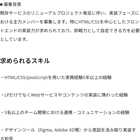
■ 募集背景

既存サービスのリニューアルプロジェクト発足に伴い、実装フェーズに
おける主力メンバーを募集します。特にHTML/CSSを中心としたフロン
トエンドの実装力が求められており、即戦力として自走できる方を必要
としています。
求められるスキル
・HTML/CSS/JavaScriptを用いた実務経験5年以上の経験

・LPだけでなくWebサービスやコンテンツの実装に携わった経験

・5名以上のチーム開発における連携・コミュニケーションの経験

・デザインツール（Figma, Adobe XD等）から意図を汲み取り実装す
る知見