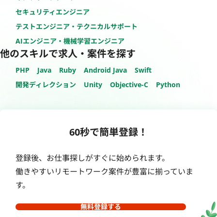
セキュリティエンジニア
テストエンジニア・テクニカルサポート
AIエンジニア・機械学習エンジニア
他のスキルで求人・案件を探す
PHP
Java
Ruby
Android Java
Swift
開発ディレクション
Unity
Objective-C
Python
60秒で簡単登録！
登録後、お仕事探しがすぐに始められます。
働きやすいリモートワーク案件が豊富に揃っていま
す。
無料登録する