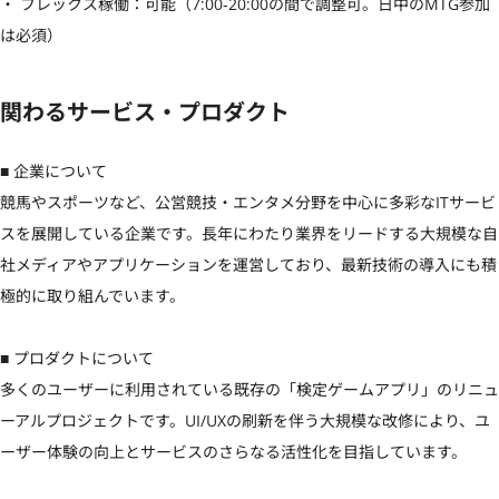
・ フレックス稼働：可能（7:00-20:00の間で調整可。日中のMTG参加
は必須）
関わるサービス・プロダクト
■ 企業について

競馬やスポーツなど、公営競技・エンタメ分野を中心に多彩なITサービ
スを展開している企業です。長年にわたり業界をリードする大規模な自
社メディアやアプリケーションを運営しており、最新技術の導入にも積
極的に取り組んでいます。

■ プロダクトについて

多くのユーザーに利用されている既存の「検定ゲームアプリ」のリニュ
ーアルプロジェクトです。UI/UXの刷新を伴う大規模な改修により、ユ
ーザー体験の向上とサービスのさらなる活性化を目指しています。
