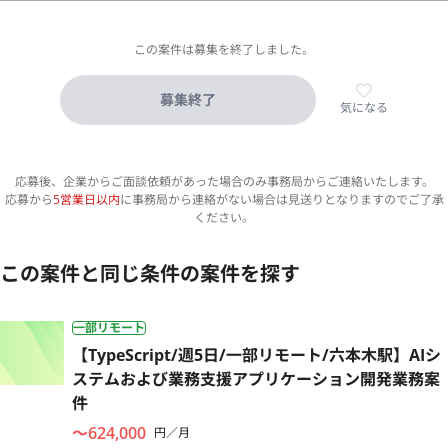
この案件は募集を終了しました。
募集終了
気になる
応募後、企業からご面談依頼があった場合のみ事務局からご連絡いたします。
応募から
5営業日以内
に事務局から連絡がない場合は見送りとなりますのでご了承
ください。
この案件と同じ条件の案件を探す
一部リモート
【TypeScript/週5日/一部リモート/六本木駅】AIシ
ステムおよび業務支援アプリケーション開発業務案
件
〜624,000
円／月