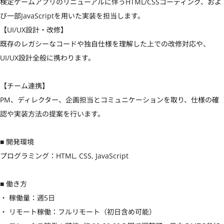
検定ゲームアプリのリニューアルに伴うHTML/CSSコーディング、およ
び一部JavaScriptを用いた実装を担当します。

【UI/UX設計・改修】

既存のレガシーなコードや独自仕様を理解した上での改修対応や、
UI/UX設計全般に携わります。

【チーム連携】

PM、ディレクター、企画担当とコミュニケーションを取り、仕様の確
認や実装方法の提案を行います。

■ 開発環境

プログラミング：HTML, CSS, JavaScript

■ 働き方

・ 稼働量：週5日

・ リモート稼働：フルリモート（初日含め可能）
