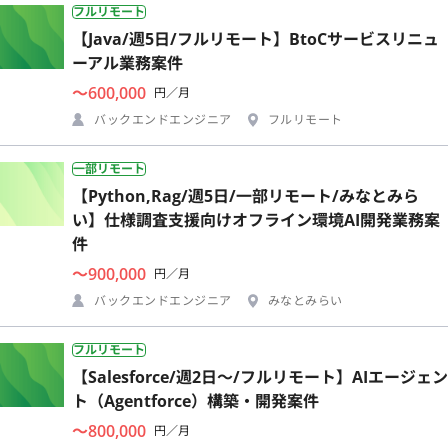
フルリモート
【Java/週5日/フルリモート】BtoCサービスリニュ
ーアル業務案件
〜600,000
円／月
バックエンドエンジニア
フルリモート
一部リモート
【Python,Rag/週5日/一部リモート/みなとみら
い】仕様調査支援向けオフライン環境AI開発業務案
件
〜900,000
円／月
バックエンドエンジニア
みなとみらい
フルリモート
【Salesforce/週2日〜/フルリモート】AIエージェン
ト（Agentforce）構築・開発案件
〜800,000
円／月