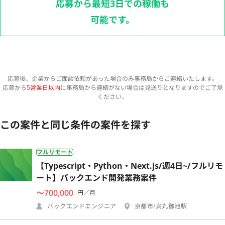
応募から最短3日での稼働も
可能です。
応募後、企業からご面談依頼があった場合のみ事務局からご連絡いたします。
応募から
5営業日以内
に事務局から連絡がない場合は見送りとなりますのでご了承
ください。
この案件と同じ条件の案件を探す
フルリモート
【Typescript・Python・Next.js/週4日~/フルリモ
ート】バックエンド開発業務案件
〜700,000
円／月
バックエンドエンジニア
京都市/烏丸御池駅