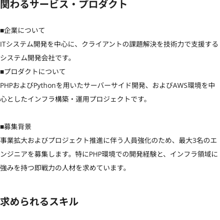
関わるサービス・プロダクト
■企業について

ITシステム開発を中心に、クライアントの課題解決を技術力で支援する
システム開発会社です。

■プロダクトについて

PHPおよびPythonを用いたサーバーサイド開発、およびAWS環境を中
心としたインフラ構築・運用プロジェクトです。

■募集背景

事業拡大およびプロジェクト推進に伴う人員強化のため、最大3名のエ
ンジニアを募集します。特にPHP環境での開発経験と、インフラ領域に
強みを持つ即戦力の人材を求めています。
求められるスキル