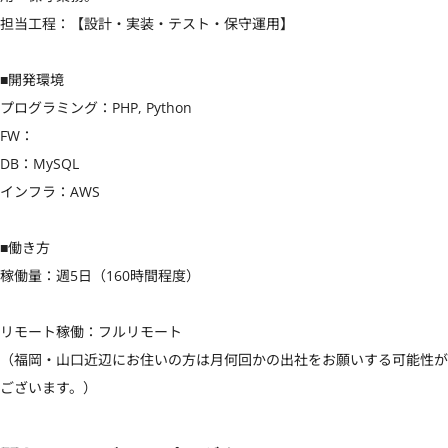
担当工程：【設計・実装・テスト・保守運用】

■開発環境

プログラミング：PHP, Python

FW：

DB：MySQL

インフラ：AWS

■働き方

稼働量：週5日（160時間程度）

リモート稼働：フルリモート

（福岡・山口近辺にお住いの方は月何回かの出社をお願いする可能性が
ございます。）