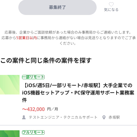
募集終了
気になる
応募後、企業からご面談依頼があった場合のみ事務局からご連絡いたします。
応募から
5営業日以内
に事務局から連絡がない場合は見送りとなりますのでご了承
ください。
この案件と同じ条件の案件を探す
一部リモート
【iOS/週5日/一部リモート/赤坂駅】大手企業での
iOS機器セットアップ・PC保守運用サポート業務案
件
〜432,000
円／月
テストエンジニア・テクニカルサポート
赤坂駅
フルリモート