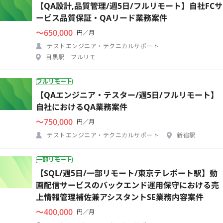
【QA設計,品質管理/週5日/フルリモート】自社FCサ
ービス品質保証・QAリード業務案件
〜650,000
円／月
テストエンジニア・テクニカルサポート
目黒駅 フルリモ
フルリモート
【QAエンジニア・テスター/週5日/フルリモート】
自社におけるQA業務案件
〜750,000
円／月
テストエンジニア・テクニカルサポート
新宿駅
一部リモート
【SQL/週5日/一部リモート/東京テレポート駅】動
画配信サービスのバックエンド運用保守における売
上情報管理補佐兼アシスタントSE業務内容案件
〜400,000
円／月