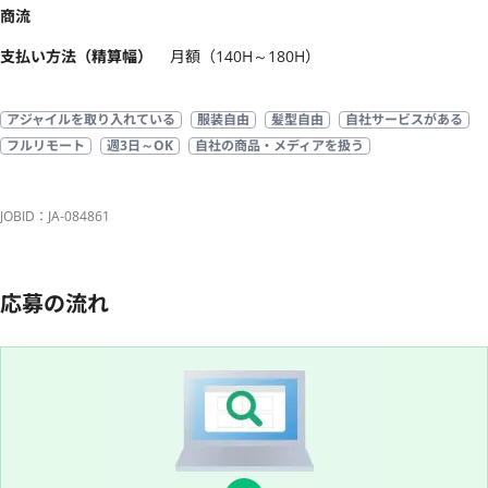
商流
支払い方法（精算幅）
月額（140H～180H）
アジャイルを取り入れている
服装自由
髪型自由
自社サービスがある
フルリモート
週3日～OK
自社の商品・メディアを扱う
JOBID：JA-084861
応募の流れ