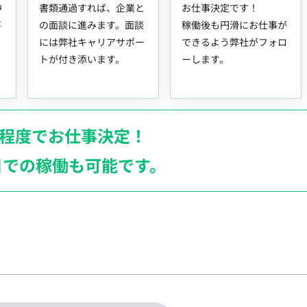
中
書類通過すれば、企業と
お仕事決定です！
事
の面談に進みます。面談
稼働後も円滑にお仕事が
には弊社キャリアサポー
できるよう弊社がフォロ
トが付き添います。
ーします。
月程度でお仕事決定！
日での稼働も
可能です。