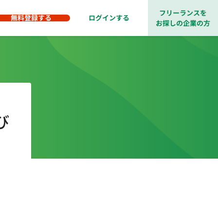
フリーランスを
無料登録する
ログインする
お探しの企業の方
び