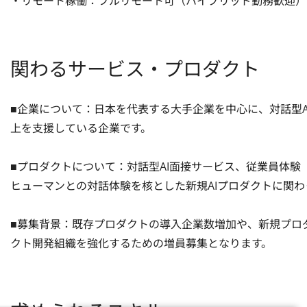
・リモート稼働：フルリモート可（ハイブリッド勤務歓迎）
関わるサービス・プロダクト
■企業について：日本を代表する大手企業を中心に、対話型A
上を支援している企業です。

■プロダクトについて：対話型AI面接サービス、従業員体験（Emp
ヒューマンとの対話体験を核とした新規AIプロダクトに関わ
■募集背景：既存プロダクトの導入企業数増加や、新規プロ
クト開発組織を強化するための増員募集となります。