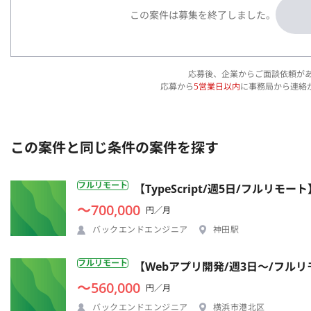
この案件は募集を終了しました。
応募後、企業からご面談依頼が
応募から
5営業日以内
に事務局から連絡
この案件と同じ条件の案件を探す
フルリモート
【TypeScript/週5日/フルリ
〜700,000
円／月
バックエンドエンジニア
神田駅
フルリモート
【Webアプリ開発/週3日〜/フル
〜560,000
円／月
バックエンドエンジニア
横浜市港北区