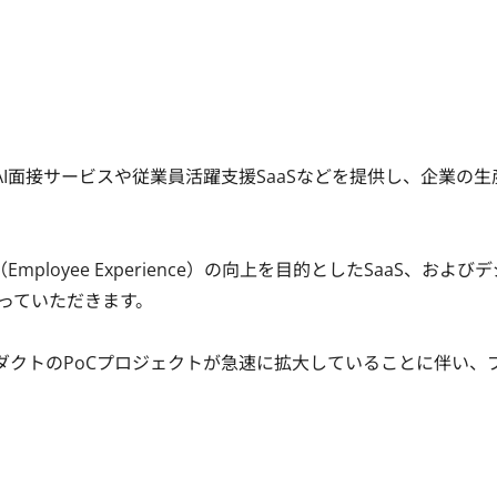
I面接サービスや従業員活躍支援SaaSなどを提供し、企業の生
loyee Experience）の向上を目的としたSaaS、および
っていただきます。

ダクトのPoCプロジェクトが急速に拡大していることに伴い、