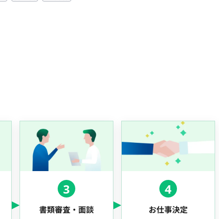
3
4
書類審査・面談
お仕事決定