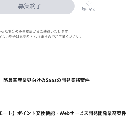
募集終了
気になる
あった場合のみ事務局からご連絡いたします。
がない場合は見送りとなりますのでご了承ください。
モート】酪農畜産業界向けのSaasの開発業務案件
リモート】ポイント交換機能・Webサービス開発開発業務案件