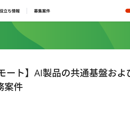
役立ち情報
募集案件
フルリモート】AI製品の共通基盤およ
務案件