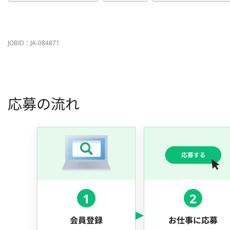
JOBID：JA-084871
応募の流れ
1
2
会員登録
お仕事に応募