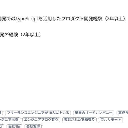
発でのTypeScriptを活用したプロダクト開発経験（2年以上）

発の経験（2年以上）
風
フリーランスエンジニアが10人以上いる
業界のリードカンパニー
高成
ンジニア出身
エンジニアブログ有り
表彰された実績有り
フルリモート
う
面談1回
長期案件