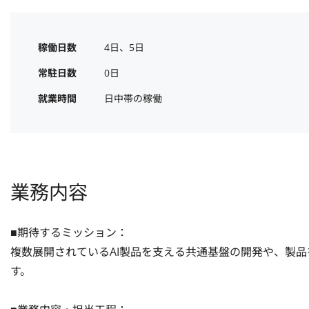
稼働日数
4日、5日
常駐日数
0日
就業時間
日中帯の稼働
業務内容
■期待するミッション：

複数展開されているAI製品を支える共通基盤の開発や、製
す。
