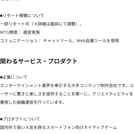
■リモート稼働について

一部リモート可（※詳細は面談にて調整）。

MTG頻度： 適宜実施

コミュニケーション： チャットツール、Web会議ツールを使用
関わるサービス・プロダクト
■企業について

エンターテインメント業界を牽引する大手コンテンツ制作会社です。ユ
ーザーに驚きと楽しさを提供することを第一に、クリエイティビティを
重視した組織運営を行っています。

■プロダクトについて

国内外で高い人気を誇るスマートフォン向けネイティブゲーム