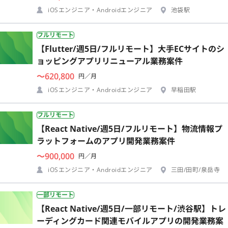
iOSエンジニア・Androidエンジニア
池袋駅
フルリモート
【Flutter/週5日/フルリモート】大手ECサイトのシ
ョッピングアプリリニューアル業務案件
〜620,800
円／月
iOSエンジニア・Androidエンジニア
早稲田駅
フルリモート
【React Native/週5日/フルリモート】物流情報プ
ラットフォームのアプリ開発業務案件
〜900,000
円／月
iOSエンジニア・Androidエンジニア
三田/田町/泉岳寺
一部リモート
【React Native/週5日/一部リモート/渋谷駅】トレ
ーディングカード関連モバイルアプリの開発業務案