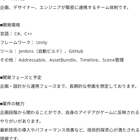
企画、デザイナー、エンジニアが緊密に連携するチーム体制です。

■開発環境

言語： C#、C++

フレームワーク： Unity

ツール： Jenkins（自動ビルド）、GitHub

その他： Addressable、AssetBundle、Timeline、Scene管理

■開発フェーズと予定

企画・設計から運用フェーズまで、長期的な参画を想定しております。

■案件の魅力

企画段階から関わることができ、自身のアイデアがゲームに反映される
やりがいがあります。

最新技術の導入やパフォーマンス改善など、技術的探求心が満たされる
現場です。
