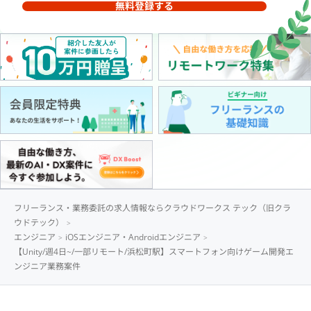
無料登録する
フリーランス・業務委託の求人情報ならクラウドワークス テック（旧クラ
ウドテック）
エンジニア
iOSエンジニア・Androidエンジニア
【Unity/週4日~/一部リモート/浜松町駅】スマートフォン向けゲーム開発エ
ンジニア業務案件