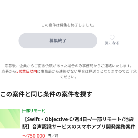
この案件は募集を終了しました。
募集終了
気になる
応募後、企業からご面談依頼があった場合のみ事務局からご連絡いたします。
応募から
5営業日以内
に事務局から連絡がない場合は見送りとなりますのでご了承
ください。
この案件と同じ条件の案件を探す
一部リモート
【Swift・Objective-C/週4日~/一部リモート/池袋
駅】音声認識サービスのスマホアプリ開発業務案件
〜750,000
円／月