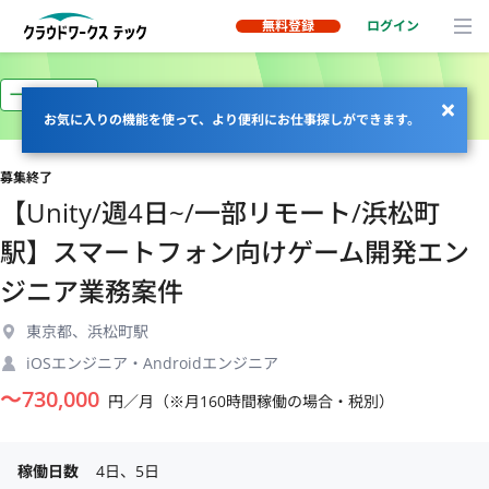
無料登録
ログイン
一部リモート
お気に入りの機能を使って、より便利にお仕事探しができます。
募集終了
【Unity/週4日~/一部リモート/浜松町
駅】スマートフォン向けゲーム開発エン
ジニア業務案件
東京都、浜松町駅
iOSエンジニア・Androidエンジニア
〜
730,000
円／月（※月160時間稼働の場合・税別）
稼働日数
4日、5日