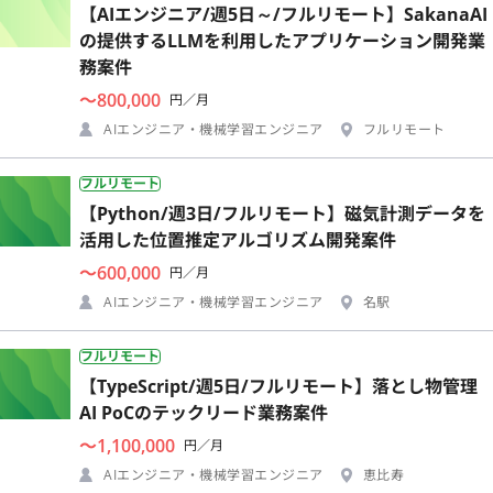
【AIエンジニア/週5日～/フルリモート】SakanaAI
の提供するLLMを利用したアプリケーション開発業
務案件
〜800,000
円／月
AIエンジニア・機械学習エンジニア
フルリモート
フルリモート
【Python/週3日/フルリモート】磁気計測データを
活用した位置推定アルゴリズム開発案件
〜600,000
円／月
AIエンジニア・機械学習エンジニア
名駅
フルリモート
【TypeScript/週5日/フルリモート】落とし物管理
AI PoCのテックリード業務案件
〜1,100,000
円／月
AIエンジニア・機械学習エンジニア
恵比寿