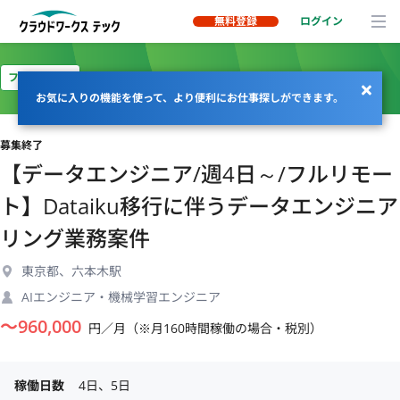
無料登録
ログイン
フルリモート
お気に入りの機能を使って、より便利にお仕事探しができます。
募集終了
【データエンジニア/週4日～/フルリモー
ト】Dataiku移行に伴うデータエンジニア
リング業務案件
東京都、六本木駅
AIエンジニア・機械学習エンジニア
〜
960,000
円／月（※月160時間稼働の場合・税別）
稼働日数
4日、5日