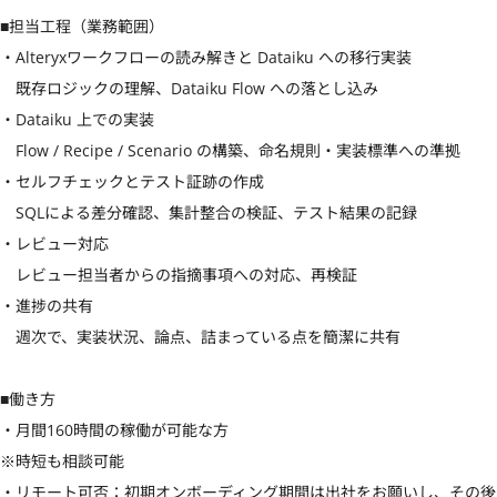
■担当工程（業務範囲）

・Alteryxワークフローの読み解きと Dataiku への移行実装

　既存ロジックの理解、Dataiku Flow への落とし込み

・Dataiku 上での実装

　Flow / Recipe / Scenario の構築、命名規則・実装標準への準拠

・セルフチェックとテスト証跡の作成

　SQLによる差分確認、集計整合の検証、テスト結果の記録

・レビュー対応

　レビュー担当者からの指摘事項への対応、再検証

・進捗の共有

　週次で、実装状況、論点、詰まっている点を簡潔に共有

■働き方

・月間160時間の稼働が可能な方

※時短も相談可能

・リモート可否：初期オンボーディング期間は出社をお願いし、その後