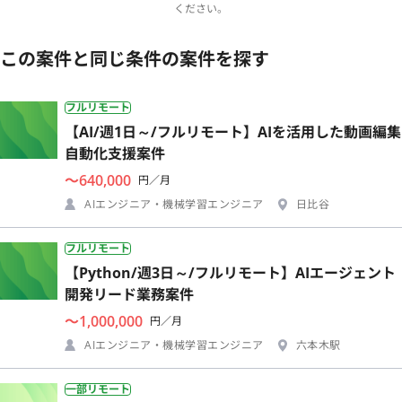
ください。
この案件と同じ条件の案件を探す
フルリモート
【AI/週1日～/フルリモート】AIを活用した動画編集
自動化支援案件
〜640,000
円／月
AIエンジニア・機械学習エンジニア
日比谷
フルリモート
【Python/週3日～/フルリモート】AIエージェント
開発リード業務案件
〜1,000,000
円／月
AIエンジニア・機械学習エンジニア
六本木駅
一部リモート