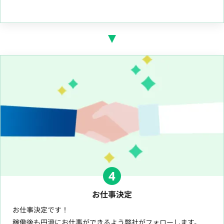
4
お仕事決定
お仕事決定です！
稼働後も円滑にお仕事ができるよう弊社がフォローします。