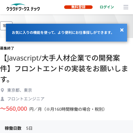
無料登録
ログイン
常駐
お気に入りの機能を使って、より便利にお仕事探しができます。
募集終了
【Javascript/大手人材企業での開発案
件】フロントエンドの実装をお願いしま
す。
東京都、東京
フロントエンジニア
〜
560,000
円／月（※月160時間稼働の場合・税別）
稼働日数
5日