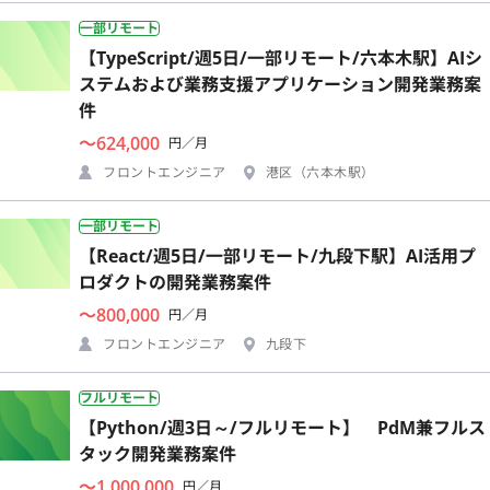
一部リモート
【TypeScript/週5日/一部リモート/六本木駅】AIシ
ステムおよび業務支援アプリケーション開発業務案
件
〜624,000
円／月
フロントエンジニア
港区（六本木駅）
一部リモート
【React/週5日/一部リモート/九段下駅】AI活用プ
ロダクトの開発業務案件
〜800,000
円／月
フロントエンジニア
九段下
フルリモート
【Python/週3日～/フルリモート】 PdM兼フルス
タック開発業務案件
〜1,000,000
円／月