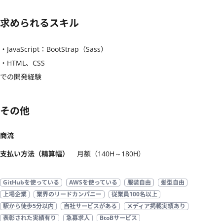
求められるスキル
・JavaScript：BootStrap（Sass）

・HTML、CSS

での開発経験
その他
商流
支払い方法（精算幅）
月額（140H～180H）
GitHubを使っている
AWSを使っている
服装自由
髪型自由
上場企業
業界のリードカンパニー
従業員100名以上
駅から徒歩5分以内
自社サービスがある
メディア掲載実績あり
表彰された実績有り
急募求人
BtoBサービス