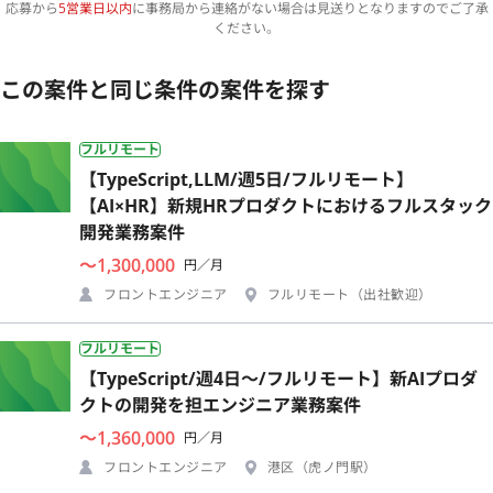
応募から
5営業日以内
に事務局から連絡がない場合は見送りとなりますのでご了承
ください。
この案件と同じ条件の案件を探す
フルリモート
【TypeScript,LLM/週5日/フルリモート】
【AI×HR】新規HRプロダクトにおけるフルスタック
開発業務案件
〜1,300,000
円／月
フロントエンジニア
フルリモート（出社歓迎）
フルリモート
【TypeScript/週4日〜/フルリモート】新AIプロダ
クトの開発を担エンジニア業務案件
〜1,360,000
円／月
フロントエンジニア
港区（虎ノ門駅）