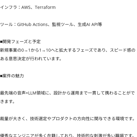
インフラ：AWS、Terraform

ツール：GitHub Actions、監視ツール、生成AI API等

■開発フェーズと予定

新規事業の0→1から1→10へと拡大するフェーズであり、スピード感の
ある意思決定が行われています。

■案件の魅力

最先端の音声×LLM領域に、設計から運用まで一貫して携わることがで
きます。

裁量が大きく、技術選定やプロダクトの方向性に関与できる環境です。

優秀なエンジニアが多く在籍しており、技術的な刺激が多い職場です。
