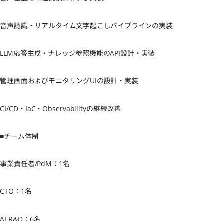
音声認識・リアルタイム文字起こしパイプラインの実装

LLM応答生成・ナレッジ参照機能のAPI設計・実装

管理画面およびモニタリングUIの設計・実装

CI/CD・IaC・Observabilityの継続改善

■チーム体制

事業責任者/PdM：1名

CTO：1名

AI R&D：6名
