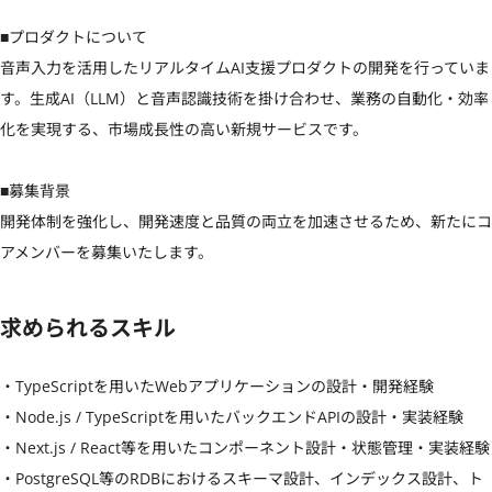
■プロダクトについて

音声入力を活用したリアルタイムAI支援プロダクトの開発を行っていま
す。生成AI（LLM）と音声認識技術を掛け合わせ、業務の自動化・効率
化を実現する、市場成長性の高い新規サービスです。

■募集背景

開発体制を強化し、開発速度と品質の両立を加速させるため、新たにコ
アメンバーを募集いたします。
求められるスキル
・TypeScriptを用いたWebアプリケーションの設計・開発経験

・Node.js / TypeScriptを用いたバックエンドAPIの設計・実装経験

・Next.js / React等を用いたコンポーネント設計・状態管理・実装経験

・PostgreSQL等のRDBにおけるスキーマ設計、インデックス設計、ト