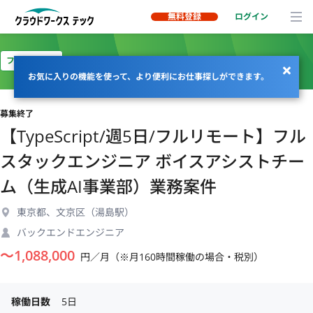
無料登録
ログイン
フルリモート
お気に入りの機能を使って、より便利にお仕事探しができます。
募集終了
【TypeScript/週5日/フルリモート】フル
スタックエンジニア ボイスアシストチー
ム（生成AI事業部）業務案件
東京都、文京区（湯島駅）
バックエンドエンジニア
〜
1,088,000
円／月（※月160時間稼働の場合・税別）
稼働日数
5日