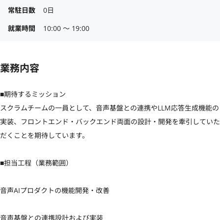
常駐日数
0日
就業時間
10:00 〜 19:00
業務内容
■期待するミッション

スクラムチームの一員として、音声基盤との連携やLLM応答生成機能の
実装、フロントエンド・バックエンド両面の設計・開発を牽引していた
だくことを期待しています。

■担当工程（業務範囲）

音声AIプロダクトの機能開発・改善

音声基盤との連携設計および実装
