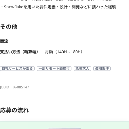
・Snowflakeを用いた要件定義・設計・開発などに携わった経験
その他
商流
支払い方法（精算幅）
月額（140H～180H）
自社サービスがある
一部リモート勤務可
急募求人
長期案件
JOBID：JA-085147
応募の流れ