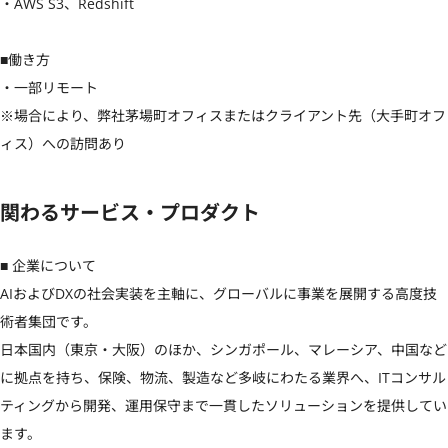
・AWS S3、Redshift

■働き方

・一部リモート

※場合により、弊社茅場町オフィスまたはクライアント先（大手町オフ
ィス）への訪問あり
関わるサービス・プロダクト
■ 企業について

AIおよびDXの社会実装を主軸に、グローバルに事業を展開する高度技
術者集団です。

日本国内（東京・大阪）のほか、シンガポール、マレーシア、中国など
に拠点を持ち、保険、物流、製造など多岐にわたる業界へ、ITコンサル
ティングから開発、運用保守まで一貫したソリューションを提供してい
ます。
