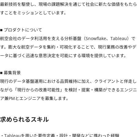
最新技術を駆使し、現場の課題解決を通じて社会に新たな価値をもたら
すことをミッションとしています。

■ プロダクトについて

航空会社のデータ利活用を支える分析基盤（Snowflake、Tableau）で
す。膨大な航空データを集約・可視化することで、現行業務の改善やデ
ータに基づく迅速な意思決定を可能にする環境を提供しています。

■ 募集背景

現行のデータ基盤運用における品質維持に加え、クライアントと伴走し
ながら「現行からの改善可能性」を検討・提案・構築ができるエンジニ
ア兼PMとエンジニアを募集します。
求められるスキル
・Tableauを用いた要件定義・設計・開発などに携わった経験
