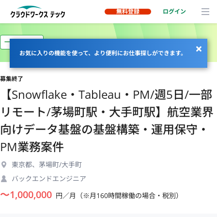
無料登録
ログイン
一部リモート
お気に入りの機能を使って、より便利にお仕事探しができます。
募集終了
【Snowflake・Tableau・PM/週5日/一部
リモート/茅場町駅・大手町駅】航空業界
向けデータ基盤の基盤構築・運用保守・
PM業務案件
東京都、茅場町/大手町
バックエンドエンジニア
〜
1,000,000
円／月（※月160時間稼働の場合・税別）