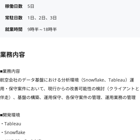
稼働日数
5日
常駐日数
1日、2日、3日
就業時間
9時半～18時半
業務内容
■業務内容

航空会社のデータ基盤における分析環境（Snowflake、Tableau）運
用・保守案件において、現行からの改善可能性の検討（クライアントと
伴走）、基盤の構築、運用保守、各保守案件の管理、運用業務の管理

■開発環境

・Tableau

・Snowflake
