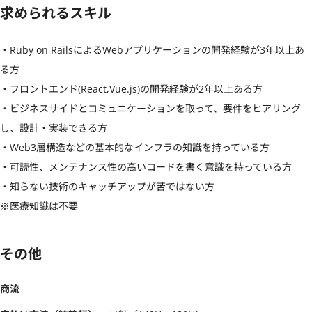
求められるスキル
・Ruby on RailsによるWebアプリケーションの開発経験が3年以上あ
る方

・フロントエンド(React,Vue.js)の開発経験が2年以上ある方

・ビジネスサイドとコミュニケーションを取って、要件をヒアリング
し、設計・実装できる方

・Web3層構造などの基本的なインフラの知識を持っている方

・可読性、メンテナンス性の高いコードを書く意識を持っている方

・知らない技術のキャッチアップが苦ではない方

※医療知識は不要
その他
商流