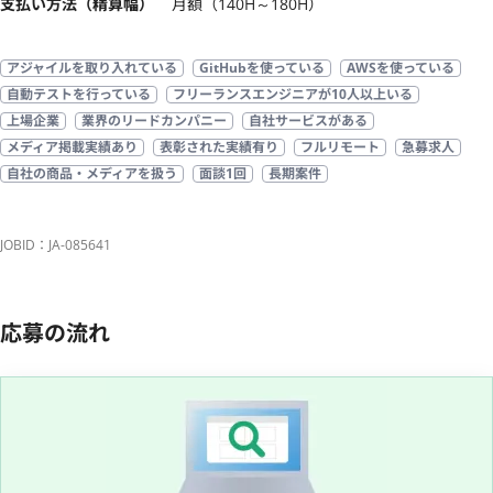
支払い方法（精算幅）
月額（140H～180H）
アジャイルを取り入れている
GitHubを使っている
AWSを使っている
自動テストを行っている
フリーランスエンジニアが10人以上いる
上場企業
業界のリードカンパニー
自社サービスがある
メディア掲載実績あり
表彰された実績有り
フルリモート
急募求人
自社の商品・メディアを扱う
面談1回
長期案件
JOBID：JA-085641
応募の流れ