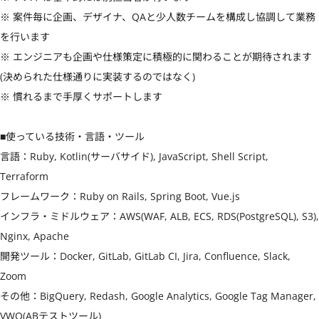
※ 案件毎に企画、デザイナ、QAと少人数チームを構成し協調して業務
を行います

※ エンジニアも企画や仕様策定に積極的に関わることが期待されます
(決められた仕様通りに実装するのではなく)

※ 慣れるまで手厚くサポートします

■使っている技術・言語・ツール

言語：Ruby, Kotlin(サーバサイド), JavaScript, Shell Script, 
Terraform

フレームワーク：Ruby on Rails, Spring Boot, Vue.js

インフラ・ミドルウェア：AWS(WAF, ALB, ECS, RDS(PostgreSQL), S3), 
Nginx, Apache

開発ツール：Docker, GitLab, GitLab CI, Jira, Confluence, Slack, 
Zoom

その他：BigQuery, Redash, Google Analytics, Google Tag Manager, 
VWO(ABテストツール)
