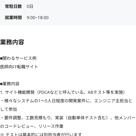
常駐日数
0日
就業時間
9:00~18:00
業務内容
■関わるサービス例

医師向け転職サイト

■業務内容

1. サイト機能開発（PDCAなどと呼んでいる。ABテスト等を実施）

・様々なシステムの1〜5人日程度の開発案件に、エンジニア主担当と
して参加

・要件調整、工数見積もり、実装（自動単体テスト含む）、他メンバー
のコードレビュー、リリース作業

※ テストは基本的には別担当者が行います
