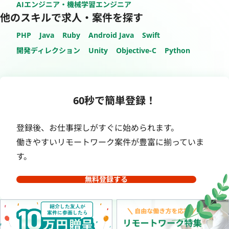
AIエンジニア・機械学習エンジニア
他のスキルで求人・案件を探す
PHP
Java
Ruby
Android Java
Swift
開発ディレクション
Unity
Objective-C
Python
60秒で簡単登録！
登録後、お仕事探しがすぐに始められます。
働きやすいリモートワーク案件が豊富に揃っていま
す。
無料登録する