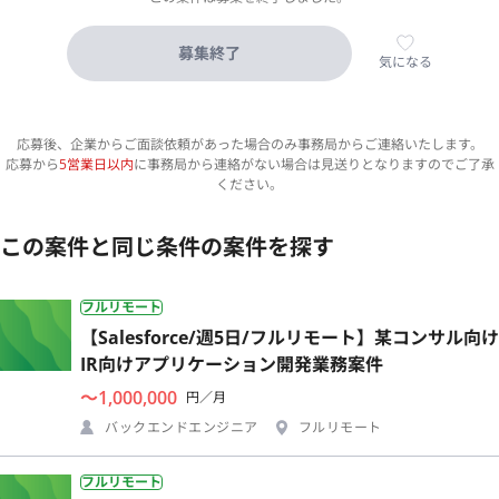
募集終了
気になる
応募後、企業からご面談依頼があった場合のみ事務局からご連絡いたします。
応募から
5営業日以内
に事務局から連絡がない場合は見送りとなりますのでご了承
ください。
この案件と同じ条件の案件を探す
フルリモート
【Salesforce/週5日/フルリモート】某コンサル向け
IR向けアプリケーション開発業務案件
〜1,000,000
円／月
バックエンドエンジニア
フルリモート
フルリモート