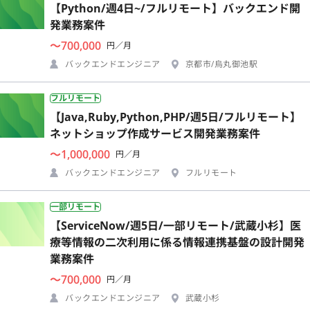
【Python/週4日~/フルリモート】バックエンド開
発業務案件
〜700,000
円／月
バックエンドエンジニア
京都市/烏丸御池駅
フルリモート
【Java,Ruby,Python,PHP/週5日/フルリモート】
ネットショップ作成サービス開発業務案件
〜1,000,000
円／月
バックエンドエンジニア
フルリモート
一部リモート
【ServiceNow/週5日/一部リモート/武蔵小杉】医
療等情報の二次利用に係る情報連携基盤の設計開発
業務案件
〜700,000
円／月
バックエンドエンジニア
武蔵小杉