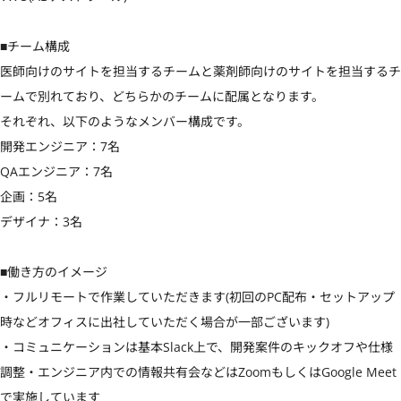
■チーム構成

医師向けのサイトを担当するチームと薬剤師向けのサイトを担当するチ
ームで別れており、どちらかのチームに配属となります。

それぞれ、以下のようなメンバー構成です。

開発エンジニア：7名

QAエンジニア：7名

企画：5名

デザイナ：3名

■働き方のイメージ

・フルリモートで作業していただきます(初回のPC配布・セットアップ
時などオフィスに出社していただく場合が一部ございます)

・コミュニケーションは基本Slack上で、開発案件のキックオフや仕様
調整・エンジニア内での情報共有会などはZoomもしくはGoogle Meet
で実施しています
