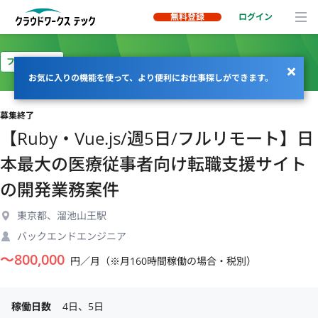
無料登録
ログイン
フルリモート
お気に入りの機能を使って、より便利にお仕事探しができます。
募集終了
【Ruby・Vue.js/週5日/フルリモート】日
本最大の医療従事者向け転職支援サイト
の開発業務案件
東京都、溜池山王駅
バックエンドエンジニア
〜
800,000
円／月（※月160時間稼働の場合・税別）
稼働日数
4日、5日