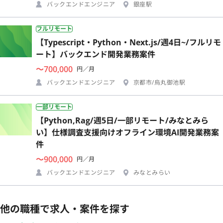
バックエンドエンジニア
銀座駅
フルリモート
【Typescript・Python・Next.js/週4日~/フルリモ
ート】バックエンド開発業務案件
〜700,000
円／月
バックエンドエンジニア
京都市/烏丸御池駅
一部リモート
【Python,Rag/週5日/一部リモート/みなとみら
い】仕様調査支援向けオフライン環境AI開発業務案
件
〜900,000
円／月
バックエンドエンジニア
みなとみらい
他の職種で求人・案件を探す