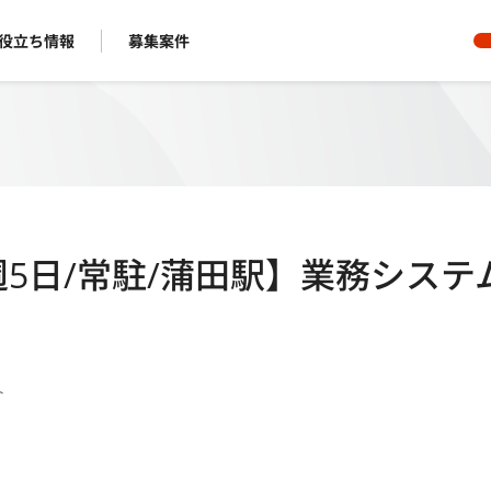
役立ち情報
募集案件
週5日/常駐/蒲田駅】業務システ
ト