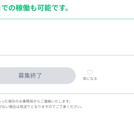
日での稼働も
可能です。
募集終了
気になる
あった場合のみ事務局からご連絡いたします。
がない場合は見送りとなりますのでご了承ください。