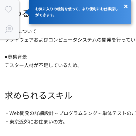
お気に入りの機能を使って、より便利にお仕事探し
関わるサービス・プロダクト
ができます。
■企業について

ソフトウェアおよびコンピュータシステムの開発を行ってい
■募集背景

テスター人材が不足しているため。
求められるスキル
・Web開発の詳細設計～プログラムミング～単体テストのご
・東京近郊にお住まいの方。