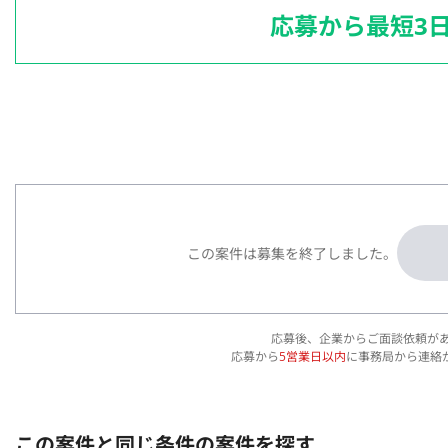
応募から最短3
この案件は募集を終了しました。
応募後、企業からご面談依頼が
応募から
5営業日以内
に事務局から連絡
この案件と同じ条件の案件を探す