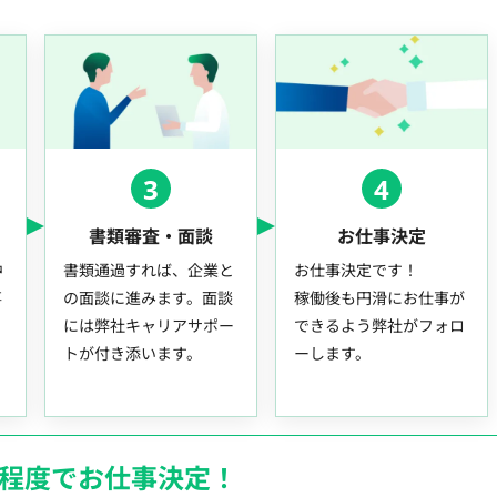
3
4
書類審査・面談
お仕事決定
中
書類通過すれば、企業と
お仕事決定です！
事
の面談に進みます。面談
稼働後も円滑にお仕事が
には弊社キャリアサポー
できるよう弊社がフォロ
トが付き添います。
ーします。
月程度でお仕事決定！