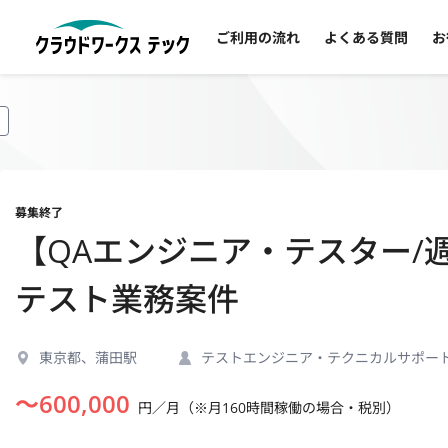
ご利用の流れ
よくある質問
お
募集終了
【QAエンジニア・テスター/
テスト業務案件
東京都、蒲田駅
テストエンジニア・テクニカルサポー
〜
600,000
円／月（※月160時間稼働の場合・税別）