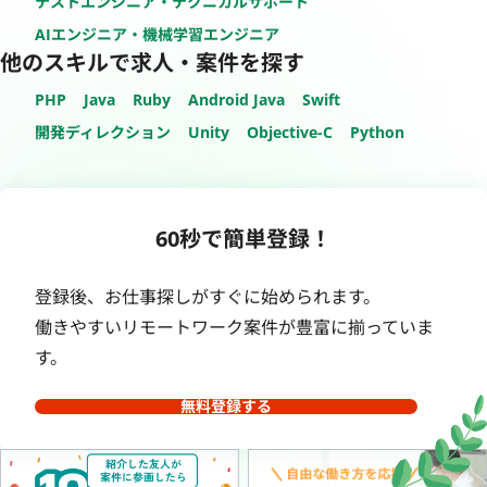
テストエンジニア・テクニカルサポート
AIエンジニア・機械学習エンジニア
他のスキルで求人・案件を探す
PHP
Java
Ruby
Android Java
Swift
開発ディレクション
Unity
Objective-C
Python
60秒で簡単登録！
登録後、お仕事探しがすぐに始められます。
働きやすいリモートワーク案件が豊富に揃っていま
す。
無料登録する