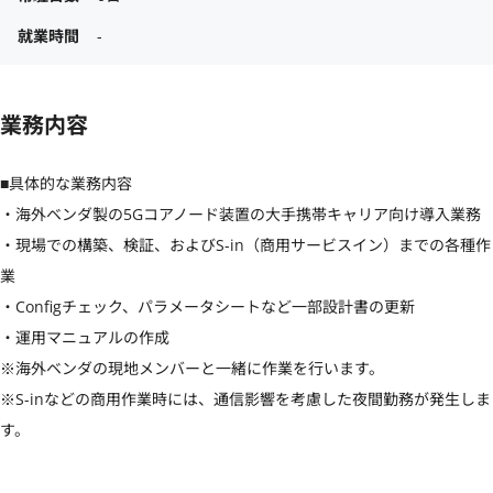
就業時間
-
業務内容
■具体的な業務内容

・海外ベンダ製の5Gコアノード装置の大手携帯キャリア向け導入業務

・現場での構築、検証、およびS-in（商用サービスイン）までの各種作
業

・Configチェック、パラメータシートなど一部設計書の更新

・運用マニュアルの作成

※海外ベンダの現地メンバーと一緒に作業を行います。

※S-inなどの商用作業時には、通信影響を考慮した夜間勤務が発生しま
す。
