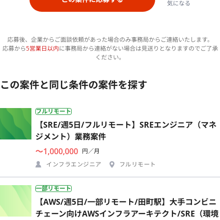
気になる
応募後、企業からご面談依頼があった場合のみ事務局からご連絡いたします。
応募から
5営業日以内
に事務局から連絡がない場合は見送りとなりますのでご了承
ください。
この案件と同じ条件の案件を探す
フルリモート
【SRE/週5日/フルリモート】SREエンジニア（マネ
ジメント）業務案件
〜1,000,000
円／月
インフラエンジニア
フルリモート
一部リモート
【AWS/週5日/一部リモート/田町駅】大手コンビニ
チェーン向けAWSインフラアーキテクト/SRE（環境