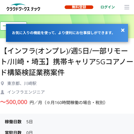
無料登録
ログイン
一部リモート
お気に入りの機能を使って、より便利にお仕事探しができます。
【インフラ(オンプレ)/週5日/一部リモー
ト/川崎・埼玉】携帯キャリア5Gコアノー
ド構築検証業務案件
東京都、川崎駅
インフラエンジニア
〜
500,000
円／月（※月160時間稼働の場合・税別）
稼働日数
5日
常駐日数
0日