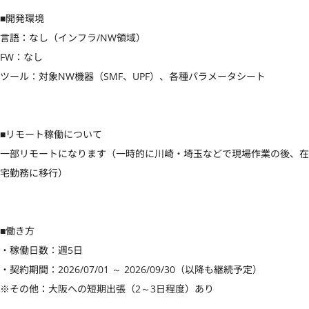
■開発環境

言語：なし（インフラ/NW領域）

FW：なし

ツール：対象NW機器（SMF、UPF）、各種パラメータシート

■リモート稼働について

一部リモートになります（一時的に川崎・埼玉などで現場作業の後、在
宅勤務に移行）

■働き方

・稼働日数：週5日

・契約期間：2026/07/01 ～ 2026/09/30（以降も継続予定）

※その他：大阪への短期出張（2～3日程度）あり
