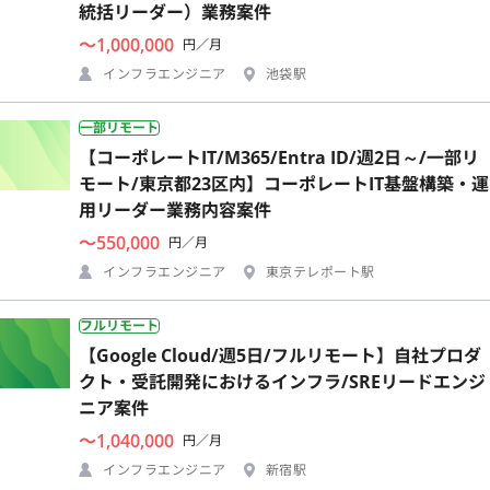
統括リーダー）業務案件
〜1,000,000
円／月
インフラエンジニア
池袋駅
一部リモート
【コーポレートIT/M365/Entra ID/週2日～/一部リ
モート/東京都23区内】コーポレートIT基盤構築・運
用リーダー業務内容案件
〜550,000
円／月
インフラエンジニア
東京テレポート駅
フルリモート
【Google Cloud/週5日/フルリモート】自社プロダ
クト・受託開発におけるインフラ/SREリードエンジ
ニア案件
〜1,040,000
円／月
インフラエンジニア
新宿駅