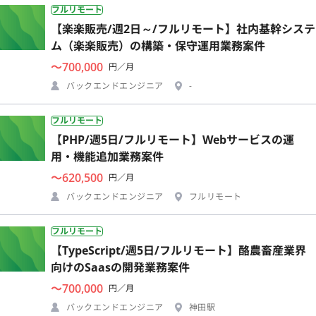
フルリモート
【楽楽販売/週2日～/フルリモート】社内基幹システ
ム（楽楽販売）の構築・保守運用業務案件
〜700,000
円／月
バックエンドエンジニア
-
フルリモート
【PHP/週5日/フルリモート】Webサービスの運
用・機能追加業務案件
〜620,500
円／月
バックエンドエンジニア
フルリモート
フルリモート
【TypeScript/週5日/フルリモート】酪農畜産業界
向けのSaasの開発業務案件
〜700,000
円／月
バックエンドエンジニア
神田駅