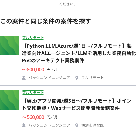
ください。
この案件と同じ条件の案件を探す
フルリモート
【Python,LLM,Azure/週1日～/フルリモート】製
造業向けAIエージェント/LLMを活用した業務自動化
PoCのアーキテクト業務案件
〜800,000
円／月
バックエンドエンジニア
フルリモート
フルリモート
【Webアプリ開発/週3日〜/フルリモート】ポイン
ト交換機能・Webサービス開発開発業務案件
〜560,000
円／月
バックエンドエンジニア
横浜市港北区