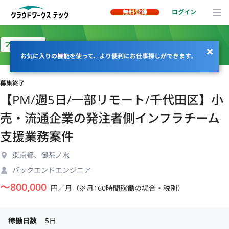
無料登録
ログイン
フルリモート
お気に入りの機能を使って、より便利にお仕事探しができます。
募集終了
【PM/週5日/一部リモート/千代田区】小
売・流通企業の発注者側インフラチーム
支援業務案件
東京都、御茶ノ水
バックエンドエンジニア
〜
800,000
円／月（※月160時間稼働の場合・税別）
稼働日数
5日