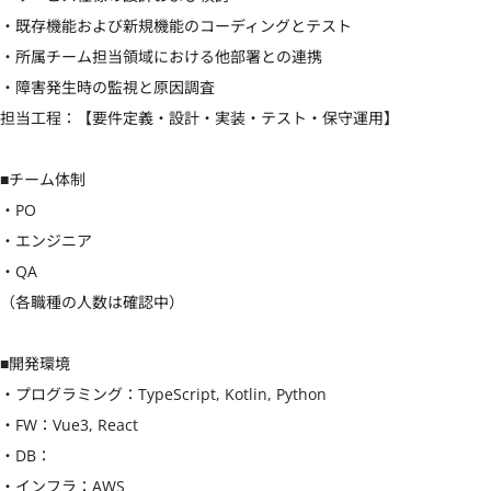
・既存機能および新規機能のコーディングとテスト

・所属チーム担当領域における他部署との連携

・障害発生時の監視と原因調査

担当工程：【要件定義・設計・実装・テスト・保守運用】

■チーム体制

・PO

・エンジニア

・QA

（各職種の人数は確認中）

■開発環境

・プログラミング：TypeScript, Kotlin, Python

・FW：Vue3, React

・DB：

・インフラ：AWS
