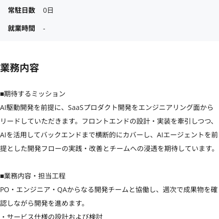
常駐日数
0日
就業時間
-
業務内容
■期待するミッション

AI駆動開発を前提に、SaaSプロダクト開発をエンジニアリング面から
リードしていただきます。フロントエンドの設計・実装を牽引しつつ、
AIを活用してバックエンドまで横断的にカバーし、AIエージェントを前
提とした開発フローの実践・改善とチームへの浸透を期待しています。

■業務内容・担当工程

PO・エンジニア・QAからなる開発チームと協働し、週次で成果物を確
認しながら開発を進めます。

・サービス仕様の設計および検討
