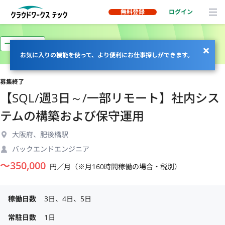
無料登録
ログイン
一部リモート
お気に入りの機能を使って、より便利にお仕事探しができます。
募集終了
【SQL/週3日～/一部リモート】社内シス
テムの構築および保守運用
大阪府、肥後橋駅
バックエンドエンジニア
〜
350,000
円／月（※月160時間稼働の場合・税別）
稼働日数
3日、4日、5日
常駐日数
1日