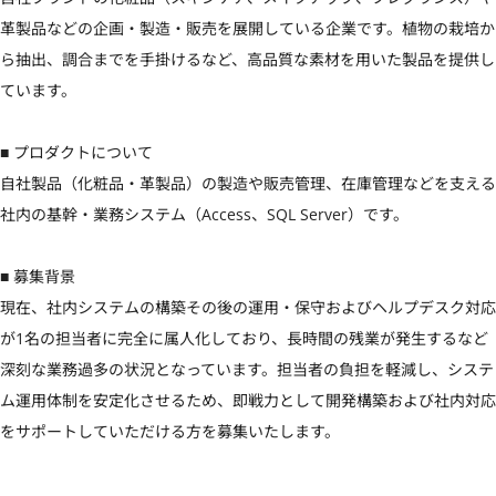
革製品などの企画・製造・販売を展開している企業です。植物の栽培か
ら抽出、調合までを手掛けるなど、高品質な素材を用いた製品を提供し
ています。

■ プロダクトについて

自社製品（化粧品・革製品）の製造や販売管理、在庫管理などを支える
社内の基幹・業務システム（Access、SQL Server）です。

■ 募集背景

現在、社内システムの構築その後の運用・保守およびヘルプデスク対応
が1名の担当者に完全に属人化しており、長時間の残業が発生するなど
深刻な業務過多の状況となっています。担当者の負担を軽減し、システ
ム運用体制を安定化させるため、即戦力として開発構築および社内対応
をサポートしていただける方を募集いたします。