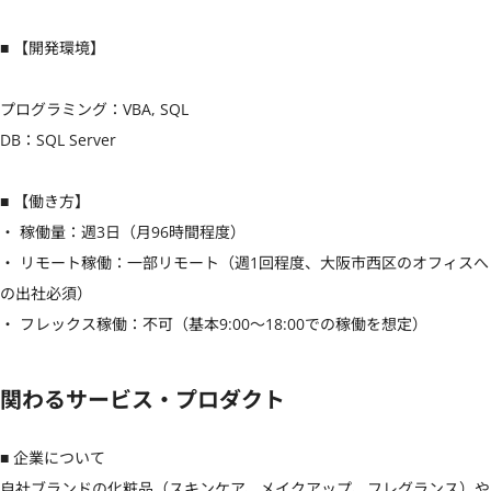
■ 【開発環境】

プログラミング：VBA, SQL

DB：SQL Server

■ 【働き方】

・ 稼働量：週3日（月96時間程度）

・ リモート稼働：一部リモート（週1回程度、大阪市西区のオフィスへ
の出社必須）

・ フレックス稼働：不可（基本9:00〜18:00での稼働を想定）
関わるサービス・プロダクト
■ 企業について

自社ブランドの化粧品（スキンケア、メイクアップ、フレグランス）や