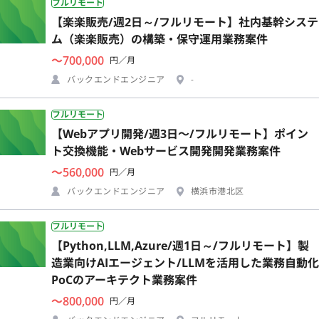
フルリモート
【楽楽販売/週2日～/フルリモート】社内基幹システ
ム（楽楽販売）の構築・保守運用業務案件
〜700,000
円／月
バックエンドエンジニア
-
フルリモート
【Webアプリ開発/週3日〜/フルリモート】ポイン
ト交換機能・Webサービス開発開発業務案件
〜560,000
円／月
バックエンドエンジニア
横浜市港北区
フルリモート
【Python,LLM,Azure/週1日～/フルリモート】製
造業向けAIエージェント/LLMを活用した業務自動化
PoCのアーキテクト業務案件
〜800,000
円／月