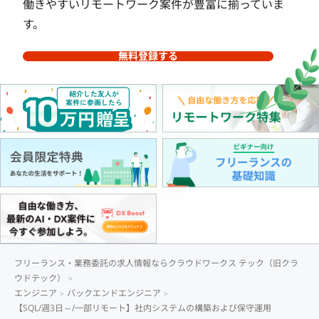
働きやすいリモートワーク案件が豊富に揃っていま
す。
無料登録する
フリーランス・業務委託の求人情報ならクラウドワークス テック（旧クラ
ウドテック）
エンジニア
バックエンドエンジニア
【SQL/週3日～/一部リモート】社内システムの構築および保守運用