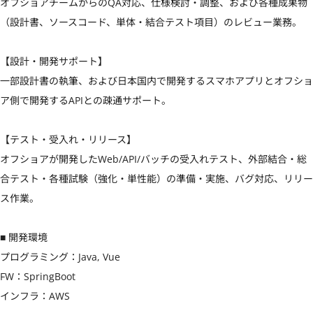
オフショアチームからのQA対応、仕様検討・調整、および各種成果物
（設計書、ソースコード、単体・結合テスト項目）のレビュー業務。

【設計・開発サポート】

一部設計書の執筆、および日本国内で開発するスマホアプリとオフショ
ア側で開発するAPIとの疎通サポート。

【テスト・受入れ・リリース】

オフショアが開発したWeb/API/バッチの受入れテスト、外部結合・総
合テスト・各種試験（強化・単性能）の準備・実施、バグ対応、リリー
ス作業。

■ 開発環境

プログラミング：Java, Vue

FW：SpringBoot

インフラ：AWS
