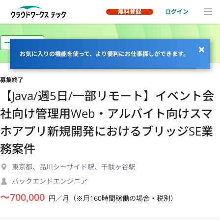
無料登録
ログイン
一部リモート
お気に入りの機能を使って、より便利にお仕事探しができます。
募集終了
【Java/週5日/一部リモート】イベント会
社向け管理用Web・アルバイト向けスマ
ホアプリ新規開発におけるブリッジSE業
務案件
東京都、品川シーサイド駅、千駄ヶ谷駅
バックエンドエンジニア
〜
700,000
円／月（※月160時間稼働の場合・税別）