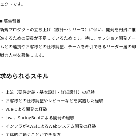
ェクトです。

■ 募集背景

新規プロダクトの立ち上げ（設計〜リリース）に伴い、開発を円滑に推
進するための要員が不足しているためです。特に、オフショア開発チー
ムとの連携やお客様との仕様調整、チームを牽引できるリーダー層の即
戦力人材を募集します。
求められるスキル
・ 上流（要件定義・基本設計・詳細設計）の経験

・ お客様との仕様調整やレビューなどを実施した経験

・ Vueによる開発の経験

・ Java、SpringBootによる開発の経験

・ インフラがAWSによるWebシステム開発の経験

・ 主体的に動くことができる方