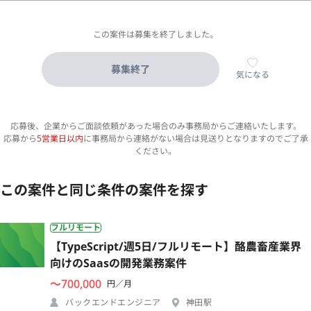
この案件は募集を終了しました。
募集終了
気になる
応募後、企業からご面談依頼があった場合のみ事務局からご連絡いたします。
応募から
5営業日以内
に事務局から連絡がない場合は見送りとなりますのでご了承
ください。
この案件と同じ条件の案件を探す
フルリモート
【TypeScript/週5日/フルリモート】酪農畜産業界
向けのSaasの開発業務案件
〜700,000
円／月
バックエンドエンジニア
神田駅