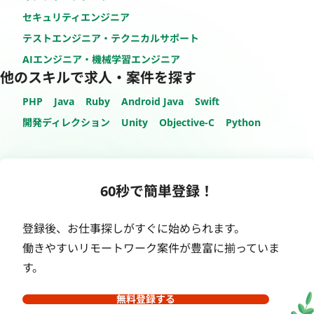
セキュリティエンジニア
テストエンジニア・テクニカルサポート
AIエンジニア・機械学習エンジニア
他のスキルで求人・案件を探す
PHP
Java
Ruby
Android Java
Swift
開発ディレクション
Unity
Objective-C
Python
60秒で簡単登録！
登録後、お仕事探しがすぐに始められます。
働きやすいリモートワーク案件が豊富に揃っていま
す。
無料登録する