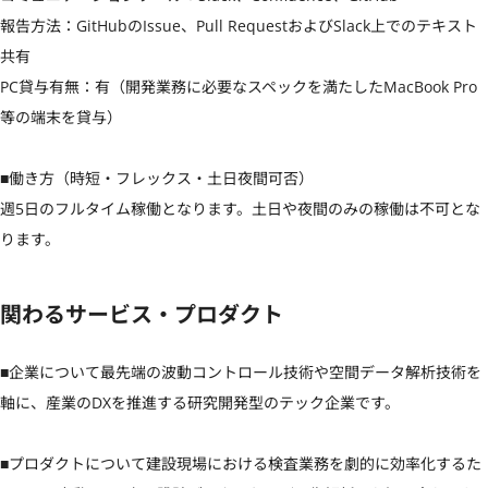
報告方法：GitHubのIssue、Pull RequestおよびSlack上でのテキスト
共有

PC貸与有無：有（開発業務に必要なスペックを満たしたMacBook Pro
等の端末を貸与）

■働き方（時短・フレックス・土日夜間可否）

週5日のフルタイム稼働となります。土日や夜間のみの稼働は不可とな
ります。
関わるサービス・プロダクト
■企業について最先端の波動コントロール技術や空間データ解析技術を
軸に、産業のDXを推進する研究開発型のテック企業です。

■プロダクトについて建設現場における検査業務を劇的に効率化するた