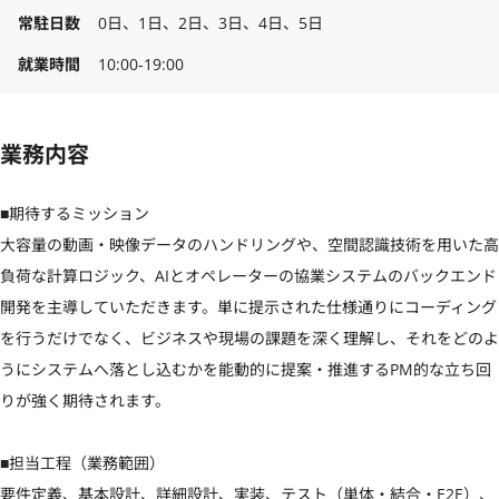
常駐日数
0日、1日、2日、3日、4日、5日
就業時間
10:00-19:00
業務内容
■期待するミッション

大容量の動画・映像データのハンドリングや、空間認識技術を用いた高
負荷な計算ロジック、AIとオペレーターの協業システムのバックエンド
開発を主導していただきます。単に提示された仕様通りにコーディング
を行うだけでなく、ビジネスや現場の課題を深く理解し、それをどのよ
うにシステムへ落とし込むかを能動的に提案・推進するPM的な立ち回
りが強く期待されます。

■担当工程（業務範囲）

要件定義、基本設計、詳細設計、実装、テスト（単体・結合・E2E）、