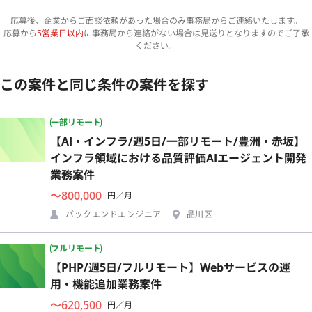
応募後、企業からご面談依頼があった場合のみ事務局からご連絡いたします。
応募から
5営業日以内
に事務局から連絡がない場合は見送りとなりますのでご了承
ください。
この案件と同じ条件の案件を探す
一部リモート
【AI・インフラ/週5日/一部リモート/豊洲・赤坂】
インフラ領域における品質評価AIエージェント開発
業務案件
〜800,000
円／月
バックエンドエンジニア
品川区
フルリモート
【PHP/週5日/フルリモート】Webサービスの運
用・機能追加業務案件
〜620,500
円／月