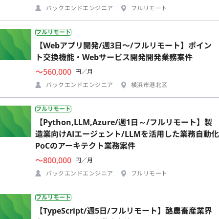
バックエンドエンジニア
フルリモート
フルリモート
【Webアプリ開発/週3日〜/フルリモート】ポイン
ト交換機能・Webサービス開発開発業務案件
〜560,000
円／月
バックエンドエンジニア
横浜市港北区
フルリモート
【Python,LLM,Azure/週1日～/フルリモート】製
造業向けAIエージェント/LLMを活用した業務自動化
PoCのアーキテクト業務案件
〜800,000
円／月
バックエンドエンジニア
フルリモート
フルリモート
【TypeScript/週5日/フルリモート】酪農畜産業界