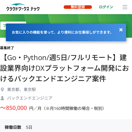
無料登録
ログイン
フルリモート
お気に入りの機能を使って、より便利にお仕事探しができます。
募集終了
【Go・Python/週5日/フルリモート】建
設業界向けDXプラットフォーム開発にお
けるバックエンドエンジニア案件
東京都、東京駅
バックエンドエンジニア
〜
850,000
円／月（※月160時間稼働の場合・税別）
稼働日数
5日