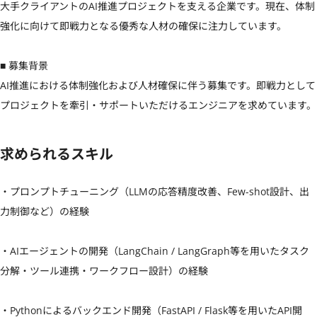
大手クライアントのAI推進プロジェクトを支える企業です。現在、体制
強化に向けて即戦力となる優秀な人材の確保に注力しています。

■ 募集背景

AI推進における体制強化および人材確保に伴う募集です。即戦力として
プロジェクトを牽引・サポートいただけるエンジニアを求めています。
求められるスキル
・プロンプトチューニング（LLMの応答精度改善、Few-shot設計、出
力制御など）の経験

・AIエージェントの開発（LangChain / LangGraph等を用いたタスク
分解・ツール連携・ワークフロー設計）の経験

・Pythonによるバックエンド開発（FastAPI / Flask等を用いたAPI開