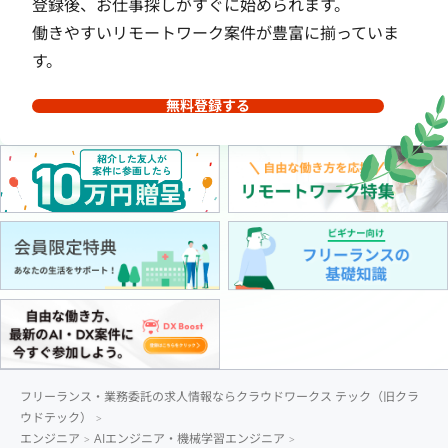
登録後、お仕事探しがすぐに始められます。
働きやすいリモートワーク案件が豊富に揃っていま
す。
無料登録する
フリーランス・業務委託の求人情報ならクラウドワークス テック（旧クラ
ウドテック）
エンジニア
AIエンジニア・機械学習エンジニア