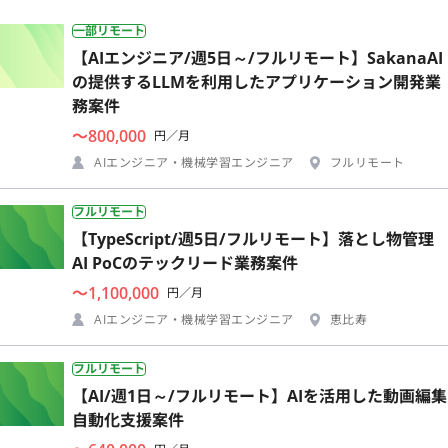
一部リモート
【AIエンジニア/週5日～/フルリモート】SakanaAI
の提供するLLMを利用したアプリケーション開発業
務案件
〜800,000
円／月
AIエンジニア・機械学習エンジニア
フルリモート
フルリモート
【TypeScript/週5日/フルリモート】落とし物管理
AI PoCのテックリード業務案件
〜1,100,000
円／月
AIエンジニア・機械学習エンジニア
恵比寿
フルリモート
【AI/週1日～/フルリモート】AIを活用した動画編集
自動化支援案件