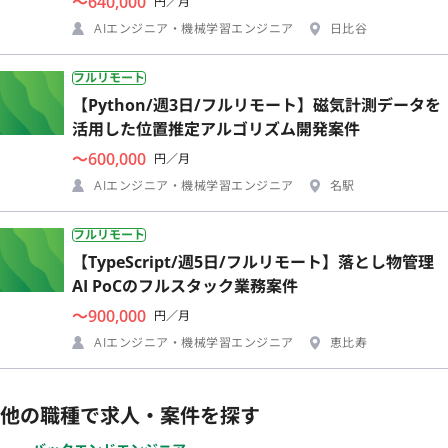
〜640,000
円／月
AIエンジニア・機械学習エンジニア
日比谷
フルリモート
【Python/週3日/フルリモート】磁気計測データを
活用した位置推定アルゴリズム開発案件
〜600,000
円／月
AIエンジニア・機械学習エンジニア
名駅
フルリモート
【TypeScript/週5日/フルリモート】落とし物管理
AI PoCのフルスタック業務案件
〜900,000
円／月
AIエンジニア・機械学習エンジニア
恵比寿
他の職種で求人・案件を探す