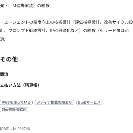
発・LLM連携実装）の経験

・エージェントの精度向上の技術設計（評価指標設計、改善サイクル設
計、プロンプト戦略設計、RAG最適化など）の経験（※リード層は必
須）
その他
商流
支払い方法（精算幅）
AWSを使っている
メディア掲載実績あり
BtoBサービス
SIer在籍者歓迎
JOBID：JA-086748