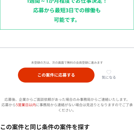
1週間～1か月程度でお仕事決定！
応募から最短3日での稼働も
可能です。
未登録の方は、次の画面で無料の会員登録に進みます
この案件に応募する
気になる
応募後、企業からご面談依頼があった場合のみ事務局からご連絡いたします。
応募から
5営業日以内
に事務局から連絡がない場合は見送りとなりますのでご了承
ください。
この案件と同じ条件の案件を探す