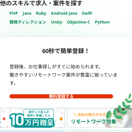
他のスキルで求人・案件を探す
PHP
Java
Ruby
Android Java
Swift
開発ディレクション
Unity
Objective-C
Python
60秒で簡単登録！
登録後、お仕事探しがすぐに始められます。
働きやすいリモートワーク案件が豊富に揃っていま
す。
無料登録する