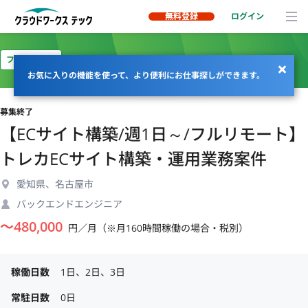
無料登録
ログイン
フルリモート
お気に入りの機能を使って、より便利にお仕事探しができます。
募集終了
【ECサイト構築/週1日～/フルリモート】
トレカECサイト構築・運用業務案件
愛知県、名古屋市
バックエンドエンジニア
〜
480,000
円／月（※月160時間稼働の場合・税別）
稼働日数
1日、2日、3日
常駐日数
0日