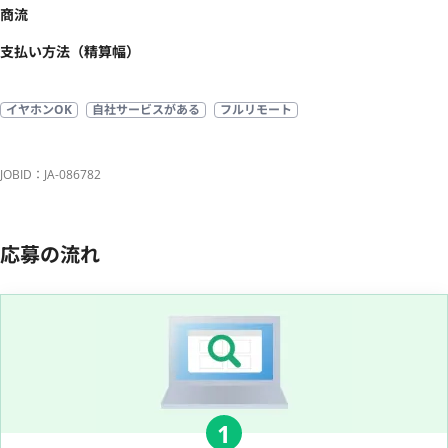
商流
支払い方法（精算幅）
イヤホンOK
自社サービスがある
フルリモート
JOBID：JA-086782
応募の流れ
1