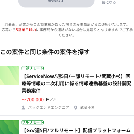
気になる
応募後、企業からご面談依頼があった場合のみ事務局からご連絡いたします。
応募から
5営業日以内
に事務局から連絡がない場合は見送りとなりますのでご了承
ください。
この案件と同じ条件の案件を探す
一部リモート
【ServiceNow/週5日/一部リモート/武蔵小杉】医
療等情報の二次利用に係る情報連携基盤の設計開発
業務案件
〜700,000
円／月
バックエンドエンジニア
武蔵小杉
フルリモート
【Go/週5日/フルリモート】配信プラットフォーム