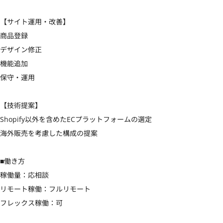
【サイト運用・改善】

商品登録

デザイン修正

機能追加

保守・運用

【技術提案】

Shopify以外を含めたECプラットフォームの選定

海外販売を考慮した構成の提案

■働き方

稼働量：応相談

リモート稼働：フルリモート

フレックス稼働：可