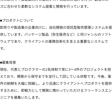
ズに合わせた柔軟なシステム提案と開発を行っています。

■プロダクトについて

卸売りや製造業の企業向けに、自社開発の受託型販売管理システムを提
供しています。パッケージ製品（弥生販売など）と同ジャンルのソフト
ウェアであり、クライアントの業務効率化を支える重要なシステムで
す。

■募集背景

現在、代表とプログラマーの2名体制で常に3〜4件のプロジェクトを抱
えており、開発から保守までを並行して回している状態です。今後、案
件の納期を大幅に短縮し、より迅速にクライアントへプロダクトを提供
するために、即戦力として開発に携わっていただけるフリーランスエン
ジニアを募集いたします。