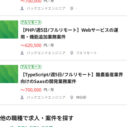
〜700,000
円／月
バックエンドエンジニア
-
フルリモート
【PHP/週5日/フルリモート】Webサービスの運
用・機能追加業務案件
〜620,500
円／月
バックエンドエンジニア
フルリモート
フルリモート
【TypeScript/週5日/フルリモート】酪農畜産業界
向けのSaasの開発業務案件
〜700,000
円／月
バックエンドエンジニア
神田駅
他の職種で求人・案件を探す