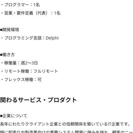
・プログラマー：1名

・営業・要件定義（代表）：1名

■開発環境

・プログラミング言語：Delphi

■働き方

・稼働量：週2〜3日

・リモート稼働：フルリモート

・フレックス稼働：可
関わるサービス・プロダクト
■企業について

長年にわたりクライアント企業との信頼関係を築いているIT企業です。
特に卸売りや製造業向けの業務システム開発に強みを持ち、顧客のニー