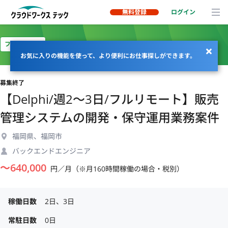
無料登録
ログイン
フルリモート
お気に入りの機能を使って、より便利にお仕事探しができます。
募集終了
【Delphi/週2〜3日/フルリモート】販売
管理システムの開発・保守運用業務案件
福岡県、福岡市
バックエンドエンジニア
〜
640,000
円／月（※月160時間稼働の場合・税別）
稼働日数
2日、3日
常駐日数
0日