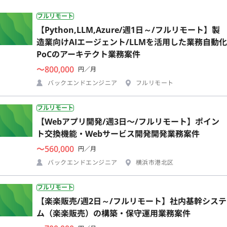
フルリモート
【Python,LLM,Azure/週1日～/フルリモート】製
造業向けAIエージェント/LLMを活用した業務自動化
PoCのアーキテクト業務案件
〜800,000
円／月
バックエンドエンジニア
フルリモート
フルリモート
【Webアプリ開発/週3日〜/フルリモート】ポイン
ト交換機能・Webサービス開発開発業務案件
〜560,000
円／月
バックエンドエンジニア
横浜市港北区
フルリモート
【楽楽販売/週2日～/フルリモート】社内基幹システ
ム（楽楽販売）の構築・保守運用業務案件