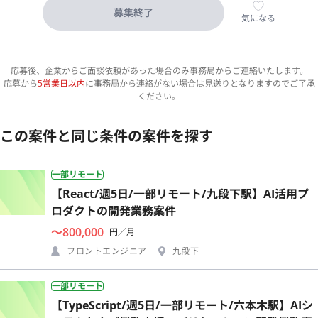
募集終了
気になる
応募後、企業からご面談依頼があった場合のみ事務局からご連絡いたします。
応募から
5営業日以内
に事務局から連絡がない場合は見送りとなりますのでご了承
ください。
この案件と同じ条件の案件を探す
一部リモート
【React/週5日/一部リモート/九段下駅】AI活用プ
ロダクトの開発業務案件
〜800,000
円／月
フロントエンジニア
九段下
一部リモート
【TypeScript/週5日/一部リモート/六本木駅】AIシ