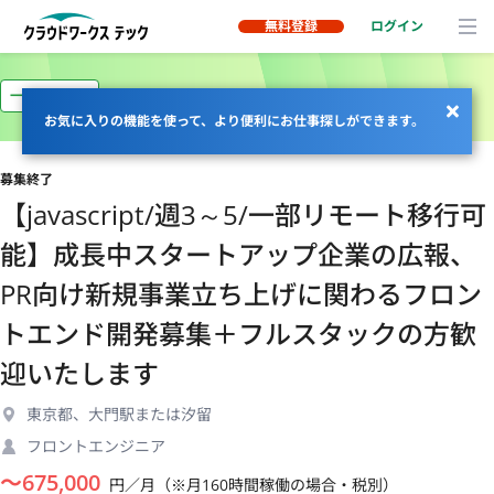
無料登録
ログイン
一部リモート
お気に入りの機能を使って、より便利にお仕事探しができます。
募集終了
【javascript/週3～5/一部リモート移行可
能】成長中スタートアップ企業の広報、
PR向け新規事業立ち上げに関わるフロン
トエンド開発募集＋フルスタックの方歓
迎いたします
東京都、大門駅または汐留
フロントエンジニア
〜
675,000
円／月（※月160時間稼働の場合・税別）