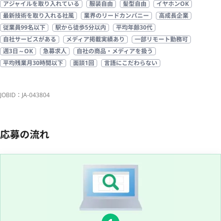
アジャイルを取り入れている
服装自由
髪型自由
イヤホンOK
最新技術を取り入れる社風
業界のリードカンパニー
高成長企業
従業員99名以下
駅から徒歩5分以内
平均年齢30代
自社サービスがある
メディア掲載実績あり
一部リモート勤務可
週3日～OK
急募求人
自社の商品・メディアを扱う
平均残業月30時間以下
面談1回
言語にこだわらない
JOBID：JA-043804
応募の流れ