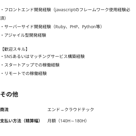
・フロントエンド開発経験（javascriptのフレームワーク使用経験必
須）

・サーバーサイド開発経験（Ruby、PHP、Python等）

・アジャイル型開発経験
【歓迎スキル】
・SNSあるいはマッチングサービス構築経験

・スタートアップでの稼働経験

・リモートでの稼働経験
その他
商流
エンド→クラウドテック
支払い方法（精算幅）
月額（140H～180H）