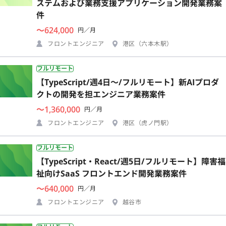
ステムおよび業務支援アプリケーション開発業務案
件
〜624,000
円／月
フロントエンジニア
港区（六本木駅）
フルリモート
【TypeScript/週4日〜/フルリモート】新AIプロダ
クトの開発を担エンジニア業務案件
〜1,360,000
円／月
フロントエンジニア
港区（虎ノ門駅）
フルリモート
【TypeScript・React/週5日/フルリモート】障害福
祉向けSaaS フロントエンド開発業務案件
〜640,000
円／月
フロントエンジニア
越谷市