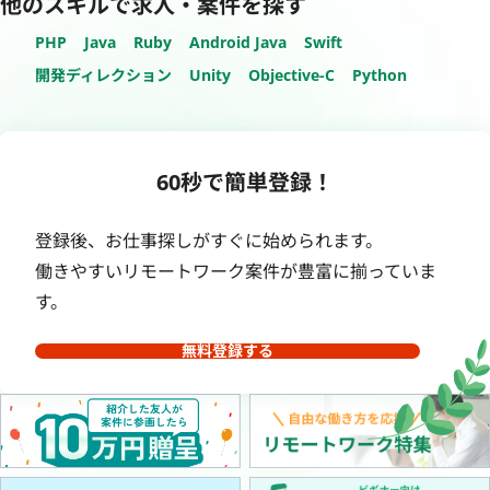
他のスキルで求人・案件を探す
PHP
Java
Ruby
Android Java
Swift
開発ディレクション
Unity
Objective-C
Python
60秒で簡単登録！
登録後、お仕事探しがすぐに始められます。
働きやすいリモートワーク案件が豊富に揃っていま
す。
無料登録する